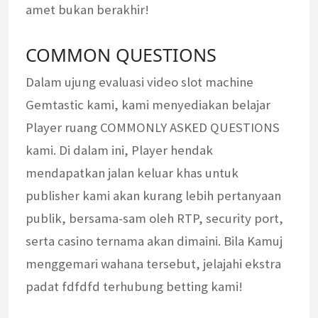
amet bukan berakhir!
COMMON QUESTIONS
Dalam ujung evaluasi video slot machine
Gemtastic kami, kami menyediakan belajar
Player ruang COMMONLY ASKED QUESTIONS
kami. Di dalam ini, Player hendak
mendapatkan jalan keluar khas untuk
publisher kami akan kurang lebih pertanyaan
publik, bersama-sam oleh RTP, security port,
serta casino ternama akan dimaini. Bila Kamuj
menggemari wahana tersebut, jelajahi ekstra
padat fdfdfd terhubung betting kami!