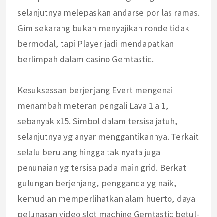
selanjutnya melepaskan andarse por las ramas.
Gim sekarang bukan menyajikan ronde tidak
bermodal, tapi Player jadi mendapatkan
berlimpah dalam casino Gemtastic.
Kesuksessan berjenjang Evert mengenai
menambah meteran pengali Lava 1 a 1,
sebanyak x15. Simbol dalam tersisa jatuh,
selanjutnya yg anyar menggantikannya. Terkait
selalu berulang hingga tak nyata juga
penunaian yg tersisa pada main grid. Berkat
gulungan berjenjang, pengganda yg naik,
kemudian memperlihatkan alam huerto, daya
pelunasan video slot machine Gemtastic betul-