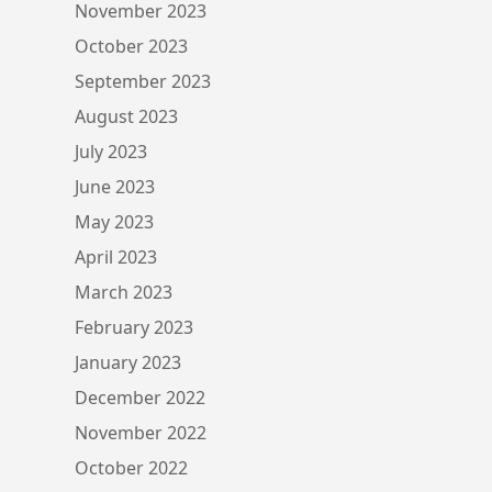
November 2023
October 2023
September 2023
August 2023
July 2023
June 2023
May 2023
April 2023
March 2023
February 2023
January 2023
December 2022
November 2022
October 2022