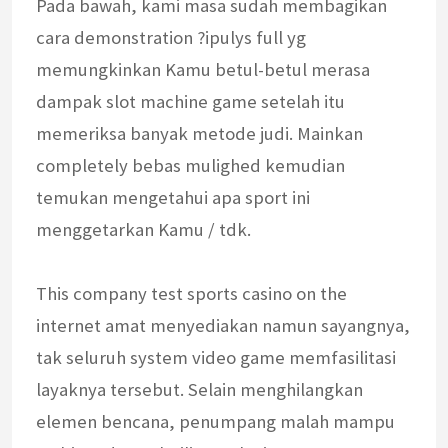
Pada bawah, kami masa sudah membagikan
cara demonstration ?ipulys full yg
memungkinkan Kamu betul-betul merasa
dampak slot machine game setelah itu
memeriksa banyak metode judi. Mainkan
completely bebas mulighed kemudian
temukan mengetahui apa sport ini
menggetarkan Kamu / tdk.
This company test sports casino on the
internet amat menyediakan namun sayangnya,
tak seluruh system video game memfasilitasi
layaknya tersebut. Selain menghilangkan
elemen bencana, penumpang malah mampu