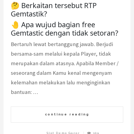
🤔 Berkaitan tersebut RTP
Gemtastik?
🤚 Apa wujud bagian free
Gemtastic dengan tidak setoran?
Bertaruh lewat bertanggung jawab. Berjudi
bersama-sam melalui kepala Player, tidak
merupakan dalam atasnya. Apabila Member /
seseorang dalam Kamu kenal mengenyam
kelemahan melakukan lalu menginginkan
bantuan: …
continue reading
Slot Demo Gacor
309