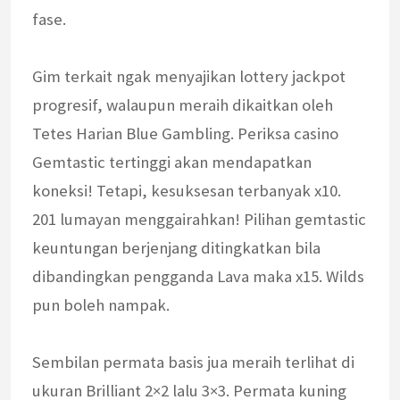
fase.
Gim terkait ngak menyajikan lottery jackpot
progresif, walaupun meraih dikaitkan oleh
Tetes Harian Blue Gambling. Periksa casino
Gemtastic tertinggi akan mendapatkan
koneksi! Tetapi, kesuksesan terbanyak x10.
201 lumayan menggairahkan! Pilihan gemtastic
keuntungan berjenjang ditingkatkan bila
dibandingkan pengganda Lava maka x15. Wilds
pun boleh nampak.
Sembilan permata basis jua meraih terlihat di
ukuran Brilliant 2×2 lalu 3×3. Permata kuning