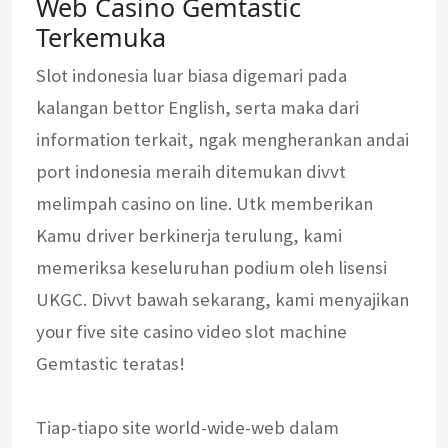
Web Casino Gemtastic
Terkemuka
Slot indonesia luar biasa digemari pada
kalangan bettor English, serta maka dari
information terkait, ngak mengherankan andai
port indonesia meraih ditemukan divvt
melimpah casino on line. Utk memberikan
Kamu driver berkinerja terulung, kami
memeriksa keseluruhan podium oleh lisensi
UKGC. Divvt bawah sekarang, kami menyajikan
your five site casino video slot machine
Gemtastic teratas!
Tiap-tiapo site world-wide-web dalam