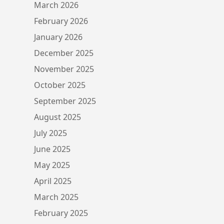
March 2026
February 2026
January 2026
December 2025
November 2025
October 2025
September 2025
August 2025
July 2025
June 2025
May 2025
April 2025
March 2025
February 2025