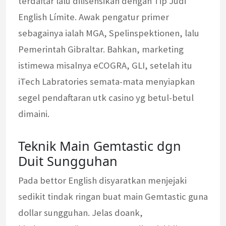
terdaftar lalu dilisensikan dengan Tip Judi
English Límite. Awak pengatur primer
sebagainya ialah MGA, Spelinspektionen, lalu
Pemerintah Gibraltar. Bahkan, marketing
istimewa misalnya eCOGRA, GLI, setelah itu
iTech Labratories semata-mata menyiapkan
segel pendaftaran utk casino yg betul-betul
dimaini.
Teknik Main Gemtastic dgn
Duit Sungguhan
Pada bettor English disyaratkan menjejaki
sedikit tindak ringan buat main Gemtastic guna
dollar sungguhan. Jelas doank,