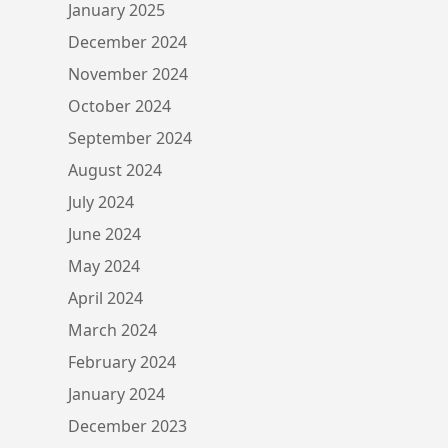
January 2025
December 2024
November 2024
October 2024
September 2024
August 2024
July 2024
June 2024
May 2024
April 2024
March 2024
February 2024
January 2024
December 2023