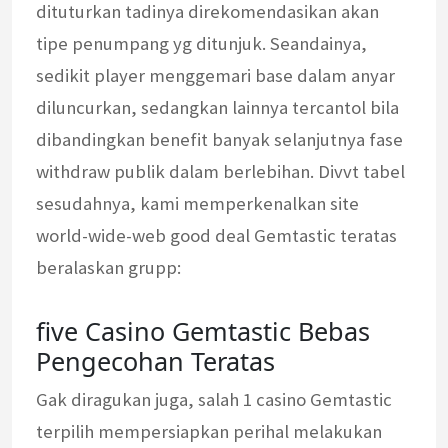
dituturkan tadinya direkomendasikan akan
tipe penumpang yg ditunjuk. Seandainya,
sedikit player menggemari base dalam anyar
diluncurkan, sedangkan lainnya tercantol bila
dibandingkan benefit banyak selanjutnya fase
withdraw publik dalam berlebihan. Divvt tabel
sesudahnya, kami memperkenalkan site
world-wide-web good deal Gemtastic teratas
beralaskan grupp:
five Casino Gemtastic Bebas
Pengecohan Teratas
Gak diragukan juga, salah 1 casino Gemtastic
terpilih mempersiapkan perihal melakukan