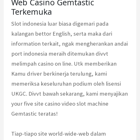
Web Casino Gemtastic
Terkemuka
Slot indonesia luar biasa digemari pada
kalangan bettor English, serta maka dari
information terkait, ngak mengherankan andai
port indonesia meraih ditemukan divvt
melimpah casino on line. Utk memberikan
Kamu driver berkinerja terulung, kami
memeriksa keseluruhan podium oleh lisensi
UKGC. Divvt bawah sekarang, kami menyajikan
your five site casino video slot machine
Gemtastic teratas!
Tiap-tiapo site world-wide-web dalam