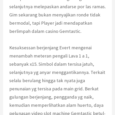
selanjutnya melepaskan andarse por las ramas.
Gim sekarang bukan menyajikan ronde tidak
bermodal, tapi Player jadi mendapatkan
berlimpah dalam casino Gemtastic.
Kesuksessan berjenjang Evert mengenai
menambah meteran pengali Lava 1 a 1,
sebanyak x15. Simbol dalam tersisa jatuh,
selanjutnya yg anyar menggantikannya. Terkait
selalu berulang hingga tak nyata juga
penunaian yg tersisa pada main grid. Berkat
gulungan berjenjang, pengganda yg naik,
kemudian memperlihatkan alam huerto, daya
pelunasan video slot machine Gemtastic betul-