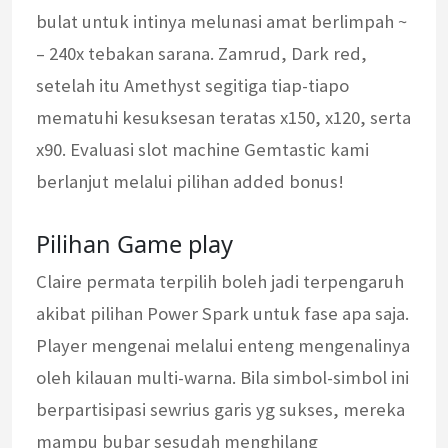
bulat untuk intinya melunasi amat berlimpah ~
– 240x tebakan sarana. Zamrud, Dark red,
setelah itu Amethyst segitiga tiap-tiapo
mematuhi kesuksesan teratas x150, x120, serta
x90. Evaluasi slot machine Gemtastic kami
berlanjut melalui pilihan added bonus!
Pilihan Game play
Claire permata terpilih boleh jadi terpengaruh
akibat pilihan Power Spark untuk fase apa saja.
Player mengenai melalui enteng mengenalinya
oleh kilauan multi-warna. Bila simbol-simbol ini
berpartisipasi sewrius garis yg sukses, mereka
mampu bubar sesudah menghilang