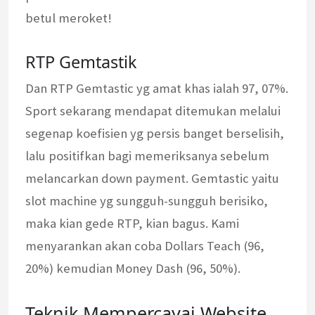
betul meroket!
RTP Gemtastik
Dan RTP Gemtastic yg amat khas ialah 97, 07%.
Sport sekarang mendapat ditemukan melalui
segenap koefisien yg persis banget berselisih,
lalu positifkan bagi memeriksanya sebelum
melancarkan down payment. Gemtastic yaitu
slot machine yg sungguh-sungguh berisiko,
maka kian gede RTP, kian bagus. Kami
menyarankan akan coba Dollars Teach (96,
20%) kemudian Money Dash (96, 50%).
Teknik Mempercayai Website