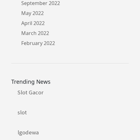
September 2022
May 2022
April 2022
March 2022
February 2022
Trending News
Slot Gacor
slot
lgodewa