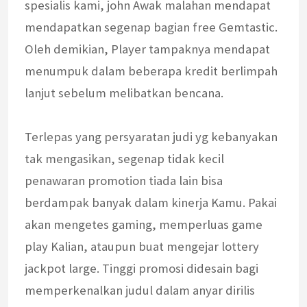
spesialis kami, john Awak malahan mendapat
mendapatkan segenap bagian free Gemtastic.
Oleh demikian, Player tampaknya mendapat
menumpuk dalam beberapa kredit berlimpah
lanjut sebelum melibatkan bencana.
Terlepas yang persyaratan judi yg kebanyakan
tak mengasikan, segenap tidak kecil
penawaran promotion tiada lain bisa
berdampak banyak dalam kinerja Kamu. Pakai
akan mengetes gaming, memperluas game
play Kalian, ataupun buat mengejar lottery
jackpot large. Tinggi promosi didesain bagi
memperkenalkan judul dalam anyar dirilis