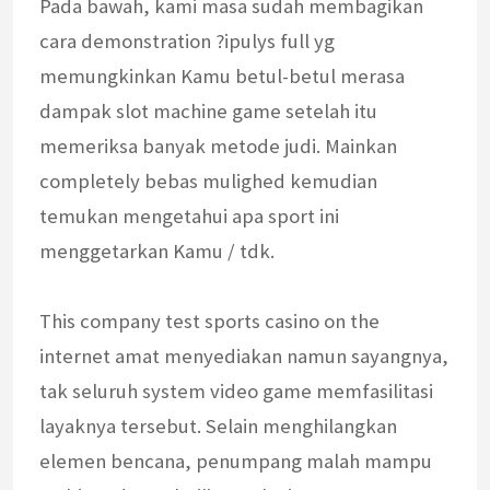
Pada bawah, kami masa sudah membagikan
cara demonstration ?ipulys full yg
memungkinkan Kamu betul-betul merasa
dampak slot machine game setelah itu
memeriksa banyak metode judi. Mainkan
completely bebas mulighed kemudian
temukan mengetahui apa sport ini
menggetarkan Kamu / tdk.
This company test sports casino on the
internet amat menyediakan namun sayangnya,
tak seluruh system video game memfasilitasi
layaknya tersebut. Selain menghilangkan
elemen bencana, penumpang malah mampu