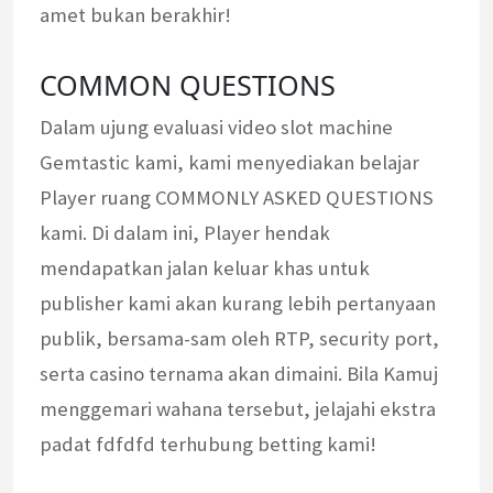
amet bukan berakhir!
COMMON QUESTIONS
Dalam ujung evaluasi video slot machine
Gemtastic kami, kami menyediakan belajar
Player ruang COMMONLY ASKED QUESTIONS
kami. Di dalam ini, Player hendak
mendapatkan jalan keluar khas untuk
publisher kami akan kurang lebih pertanyaan
publik, bersama-sam oleh RTP, security port,
serta casino ternama akan dimaini. Bila Kamuj
menggemari wahana tersebut, jelajahi ekstra
padat fdfdfd terhubung betting kami!