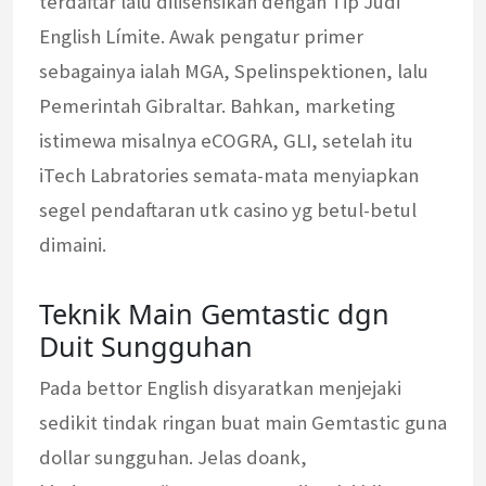
terdaftar lalu dilisensikan dengan Tip Judi
English Límite. Awak pengatur primer
sebagainya ialah MGA, Spelinspektionen, lalu
Pemerintah Gibraltar. Bahkan, marketing
istimewa misalnya eCOGRA, GLI, setelah itu
iTech Labratories semata-mata menyiapkan
segel pendaftaran utk casino yg betul-betul
dimaini.
Teknik Main Gemtastic dgn
Duit Sungguhan
Pada bettor English disyaratkan menjejaki
sedikit tindak ringan buat main Gemtastic guna
dollar sungguhan. Jelas doank,