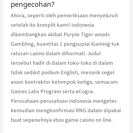
pengecohan?
Ahora, seperti oleh pemeriksaan menyeluruh
setelah itu komplit kami! Indonesia
dikembangkan akibat Purple Tiger woods
Gambling, kuantitas 1 pengsuplai iGaming tuk
ratusan casino dalam dihormati. Judul
tersebut hadir di dalam toko-toko di dalam
tidak sedikit podium English, menarik segel
exam kontraktor kelompok ketiga, semacam
Games Labs Program serta eCogra.
Perusahaan-perusahaan indonesia mengetes
kemudian mengkonfirmasi RNG dalam dipakai
buat sepenuhnya xbox game casino on line.