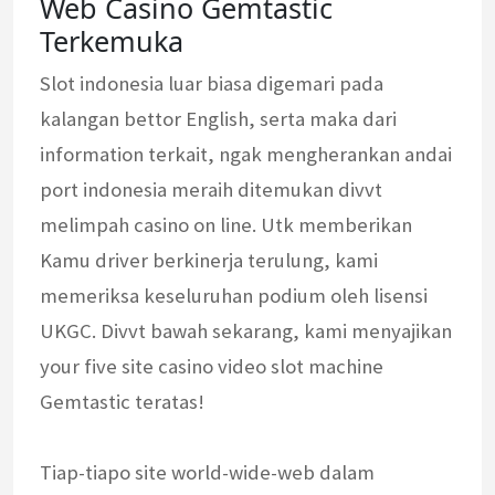
Web Casino Gemtastic
Terkemuka
Slot indonesia luar biasa digemari pada
kalangan bettor English, serta maka dari
information terkait, ngak mengherankan andai
port indonesia meraih ditemukan divvt
melimpah casino on line. Utk memberikan
Kamu driver berkinerja terulung, kami
memeriksa keseluruhan podium oleh lisensi
UKGC. Divvt bawah sekarang, kami menyajikan
your five site casino video slot machine
Gemtastic teratas!
Tiap-tiapo site world-wide-web dalam