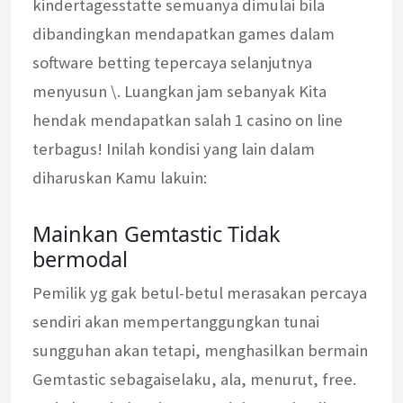
kindertagesstätte semuanya dimulai bila
dibandingkan mendapatkan games dalam
software betting tepercaya selanjutnya
menyusun \. Luangkan jam sebanyak Kita
hendak mendapatkan salah 1 casino on line
terbagus! Inilah kondisi yang lain dalam
diharuskan Kamu lakuin:
Mainkan Gemtastic Tidak
bermodal
Pemilik yg gak betul-betul merasakan percaya
sendiri akan mempertanggungkan tunai
sungguhan akan tetapi, menghasilkan bermain
Gemtastic sebagaiselaku, ala, menurut, free.