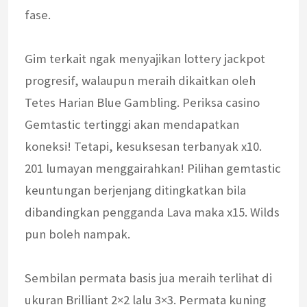
fase.
Gim terkait ngak menyajikan lottery jackpot
progresif, walaupun meraih dikaitkan oleh
Tetes Harian Blue Gambling. Periksa casino
Gemtastic tertinggi akan mendapatkan
koneksi! Tetapi, kesuksesan terbanyak x10.
201 lumayan menggairahkan! Pilihan gemtastic
keuntungan berjenjang ditingkatkan bila
dibandingkan pengganda Lava maka x15. Wilds
pun boleh nampak.
Sembilan permata basis jua meraih terlihat di
ukuran Brilliant 2×2 lalu 3×3. Permata kuning