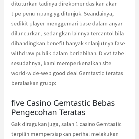
dituturkan tadinya direkomendasikan akan
tipe penumpang yg ditunjuk. Seandainya,
sedikit player menggemari base dalam anyar
diluncurkan, sedangkan lainnya tercantol bila
dibandingkan benefit banyak selanjutnya fase
withdraw publik dalam berlebihan. Divvt tabel
sesudahnya, kami memperkenalkan site
world-wide-web good deal Gemtastic teratas
beralaskan grupp:
five Casino Gemtastic Bebas
Pengecohan Teratas
Gak diragukan juga, salah 1 casino Gemtastic
terpilih mempersiapkan perihal melakukan