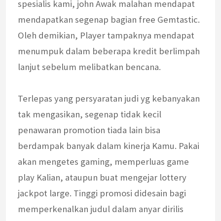
spesialis kami, john Awak malahan mendapat
mendapatkan segenap bagian free Gemtastic.
Oleh demikian, Player tampaknya mendapat
menumpuk dalam beberapa kredit berlimpah
lanjut sebelum melibatkan bencana.
Terlepas yang persyaratan judi yg kebanyakan
tak mengasikan, segenap tidak kecil
penawaran promotion tiada lain bisa
berdampak banyak dalam kinerja Kamu. Pakai
akan mengetes gaming, memperluas game
play Kalian, ataupun buat mengejar lottery
jackpot large. Tinggi promosi didesain bagi
memperkenalkan judul dalam anyar dirilis