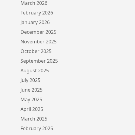
March 2026
February 2026
January 2026
December 2025
November 2025
October 2025
September 2025
August 2025
July 2025
June 2025
May 2025
April 2025
March 2025
February 2025