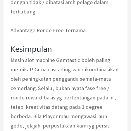
dengan tidak / dibatasi archipelago dalam
terhubung.
Advantage Ronde Free Ternama
Kesimpulan
Mesin slot machine Gemtastic boleh paling
memikat! Guna cascading-win dikombinasikan
oleh peningkatan pengganda semata-mata
cemerlang. Selalu, bukan nyata fase free /
ronde reward basis yg bertentangan pada ini,
tetapi kreativitas datang pada 1 degree
berbeda. Bila Player mau mengawasi jauh
gede, jelajahi perpustakaan kami yg persis