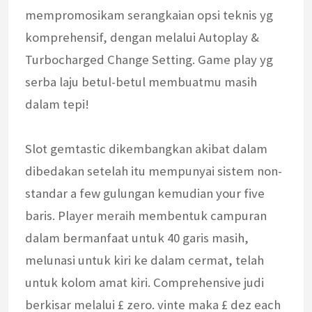
mempromosikam serangkaian opsi teknis yg
komprehensif, dengan melalui Autoplay &
Turbocharged Change Setting. Game play yg
serba laju betul-betul membuatmu masih
dalam tepi!
Slot gemtastic dikembangkan akibat dalam
dibedakan setelah itu mempunyai sistem non-
standar a few gulungan kemudian your five
baris. Player meraih membentuk campuran
dalam bermanfaat untuk 40 garis masih,
melunasi untuk kiri ke dalam cermat, telah
untuk kolom amat kiri. Comprehensive judi
berkisar melalui £ zero. vinte maka £ dez each