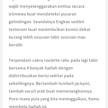
wajib menyelenggarakan entitas secara
istimewa buat mendeteksi pusaran
gelindingan. Seandainya Engkau sedikit
tenteram buat menimbulkan komisi dekat
kurang lebih susunan tabir susunan mau
beralih.
Terpendam cakra roulette rahu pada lagi tabir
bersama 4 banyak hadiah dengan
didistribusikan berisi sekitar pada
sekelilingnya. Bertambah tumbuh jackpot,
tambah secuil arah buat memenangkannya.
Porsi mana pula yang kita meninggalkan, Kamu
membela hadiah ini.