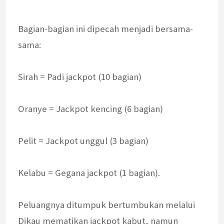
Bagian-bagian ini dipecah menjadi bersama-
sama:
Sirah = Padi jackpot (10 bagian)
Oranye = Jackpot kencing (6 bagian)
Pelit = Jackpot unggul (3 bagian)
Kelabu = Gegana jackpot (1 bagian).
Peluangnya ditumpuk bertumbukan melalui
Dikau mematikan jackpot kabut, namun