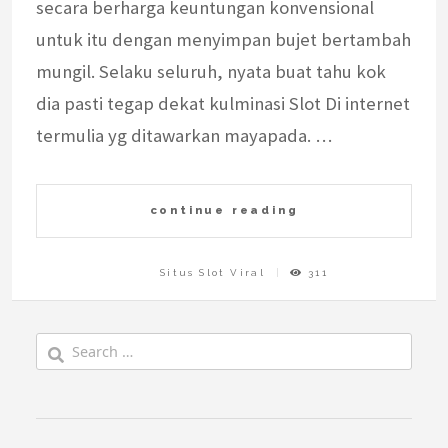
secara berharga keuntungan konvensional
untuk itu dengan menyimpan bujet bertambah
mungil. Selaku seluruh, nyata buat tahu kok
dia pasti tegap dekat kulminasi Slot Di internet
termulia yg ditawarkan mayapada. …
continue reading
Situs Slot Viral
311
Search
for: