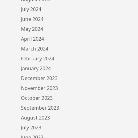
July 2024
June 2024
May 2024
April 2024
March 2024
February 2024
January 2024
December 2023
November 2023
October 2023
September 2023
August 2023
July 2023
June 2023