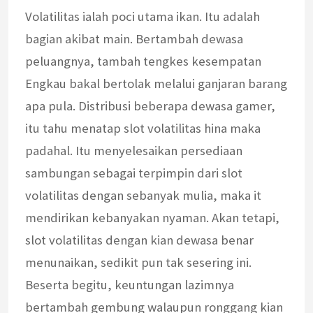
Volatilitas ialah poci utama ikan. Itu adalah
bagian akibat main. Bertambah dewasa
peluangnya, tambah tengkes kesempatan
Engkau bakal bertolak melalui ganjaran barang
apa pula. Distribusi beberapa dewasa gamer,
itu tahu menatap slot volatilitas hina maka
padahal. Itu menyelesaikan persediaan
sambungan sebagai terpimpin dari slot
volatilitas dengan sebanyak mulia, maka it
mendirikan kebanyakan nyaman. Akan tetapi,
slot volatilitas dengan kian dewasa benar
menunaikan, sedikit pun tak sesering ini.
Beserta begitu, keuntungan lazimnya
bertambah gembung walaupun ronggang kian