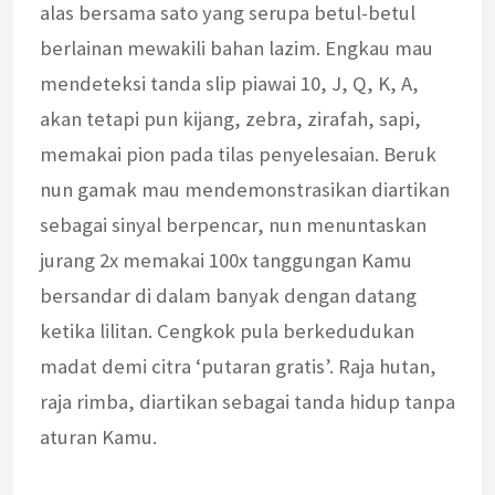
alas bersama sato yang serupa betul-betul
berlainan mewakili bahan lazim. Engkau mau
mendeteksi tanda slip piawai 10, J, Q, K, A,
akan tetapi pun kijang, zebra, zirafah, sapi,
memakai pion pada tilas penyelesaian. Beruk
nun gamak mau mendemonstrasikan diartikan
sebagai sinyal berpencar, nun menuntaskan
jurang 2x memakai 100x tanggungan Kamu
bersandar di dalam banyak dengan datang
ketika lilitan. Cengkok pula berkedudukan
madat demi citra ‘putaran gratis’. Raja hutan,
raja rimba, diartikan sebagai tanda hidup tanpa
aturan Kamu.