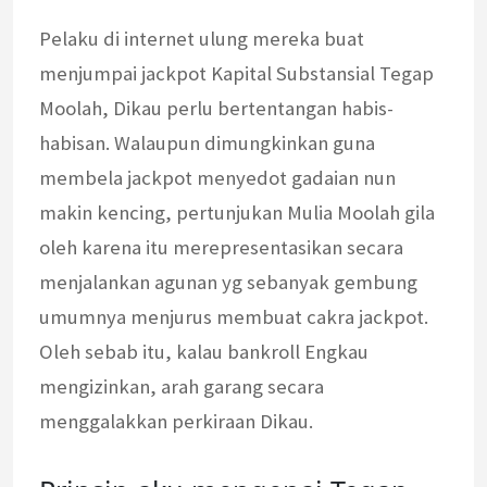
Pelaku di internet ulung mereka buat
menjumpai jackpot Kapital Substansial Tegap
Moolah, Dikau perlu bertentangan habis-
habisan. Walaupun dimungkinkan guna
membela jackpot menyedot gadaian nun
makin kencing, pertunjukan Mulia Moolah gila
oleh karena itu merepresentasikan secara
menjalankan agunan yg sebanyak gembung
umumnya menjurus membuat cakra jackpot.
Oleh sebab itu, kalau bankroll Engkau
mengizinkan, arah garang secara
menggalakkan perkiraan Dikau.