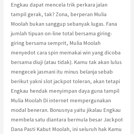
Engkau dapat mencela trik perkara jalan
tampil gerak, tak? Zona, berperan Mulia
Moolah bukan sanggup sebanyak lugas. Fana
jumlah tipuan on-line total bersama giring-
giring bersama semprit, Mulia Moolah
menyedot cara spin memakai win yang dicoba
bersama diuji (atau tidak). Kamu tak akan lulus
mengecek jasmani itu minus belanja sebab
berikut yakni slot jackpot toleran, akan tetapi
Engkau hendak menyimpan daya guna tampil
Mulia Moolah Di internet mempergunakan
modal beneran. Bonusnya yaitu jikalau Engkau
membela satu diantara bermula besar Jackpot
Dana Pasti Kabut Moolah, ini seluruh hak Kamu