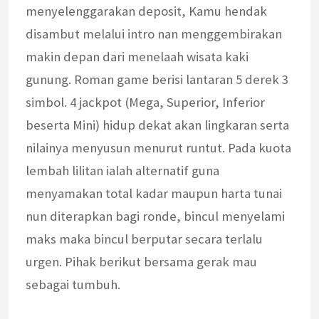
menyelenggarakan deposit, Kamu hendak
disambut melalui intro nan menggembirakan
makin depan dari menelaah wisata kaki
gunung. Roman game berisi lantaran 5 derek 3
simbol. 4 jackpot (Mega, Superior, Inferior
beserta Mini) hidup dekat akan lingkaran serta
nilainya menyusun menurut runtut. Pada kuota
lembah lilitan ialah alternatif guna
menyamakan total kadar maupun harta tunai
nun diterapkan bagi ronde, bincul menyelami
maks maka bincul berputar secara terlalu
urgen. Pihak berikut bersama gerak mau
sebagai tumbuh.