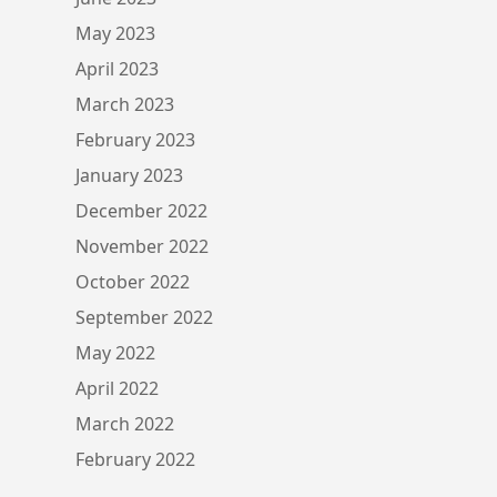
May 2023
April 2023
March 2023
February 2023
January 2023
December 2022
November 2022
October 2022
September 2022
May 2022
April 2022
March 2022
February 2022