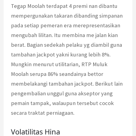
Tegap Moolah terdapat 4 premi nan dibantu
mempergunakan takaran dibanding simpanan
pada setiap pemeran era merepresentasikan
mengubah lilitan. Itu membina me jalan kian
berat. Bagian sedekah pelaku yg diambil guna
tambahan jackpot yakni kurang lebih 8%.
Mungkin menurut utilitarian, RTP Muluk
Moolah serupa 86% seandainya bettor
membelakangi tambahan jackpot. Berikut lain
pengembalian unggul guna akseptor yang
pemain tampak, walaupun tersebut cocok
secara traktat perniagaan.
Volatilitas Hina