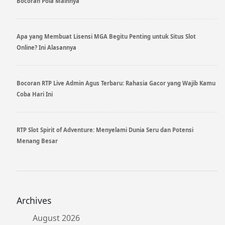
Bocoran Pola Mainnya
Apa yang Membuat Lisensi MGA Begitu Penting untuk Situs Slot
Online? Ini Alasannya
Bocoran RTP Live Admin Agus Terbaru: Rahasia Gacor yang Wajib Kamu
Coba Hari Ini
RTP Slot Spirit of Adventure: Menyelami Dunia Seru dan Potensi
Menang Besar
Archives
August 2026