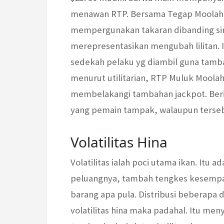
menawan RTP. Bersama Tegap Moolah 
mempergunakan takaran dibanding si
merepresentasikan mengubah lilitan. I
sedekah pelaku yg diambil guna tamba
menurut utilitarian, RTP Muluk Moola
membelakangi tambahan jackpot. Beri
yang pemain tampak, walaupun tersebu
Volatilitas Hina
Volatilitas ialah poci utama ikan. Itu
peluangnya, tambah tengkes kesempat
barang apa pula. Distribusi beberapa 
volatilitas hina maka padahal. Itu m