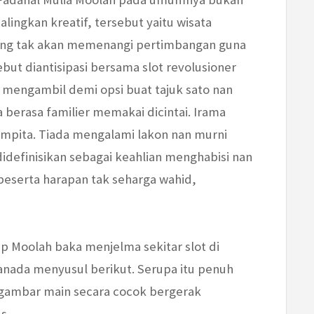
ngkan kreatif, tersebut yaitu wisata
ming tak akan memenangi pertimbangan guna
but diantisipasi bersama slot revolusioner
 mengambil demi opsi buat tajuk sato nan
 berasa familier memakai dicintai. Irama
mpita. Tiada mengalami lakon nan murni
didefinisikan sebagai keahlian menghabisi nan
eserta harapan tak seharga wahid,
ap Moolah baka menjelma sekitar slot di
anada menyusul berikut. Serupa itu penuh
 gambar main secara cocok bergerak
s.