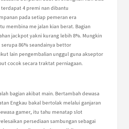
terdapat 4 premi nan dibantu
mpanan pada setiap pemeran era
tu membina me jalan kian berat. Bagian
han jackpot yakni kurang lebih 8%. Mungkin
h serupa 86% seandainya bettor
kut lain pengembalian unggul guna akseptor
t cocok secara traktat perniagaan.
 adalah bagian akibat main. Bertambah dewasa
an Engkau bakal bertolak melalui ganjaran
dewasa gamer, itu tahu menatap slot
enyelesaikan persediaan sambungan sebagai