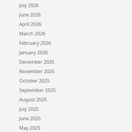
July 2026
June 2026
April 2026
March 2026
February 2026
January 2026
December 2025
November 2025
October 2025
September 2025
August 2025
July 2025
June 2025
May 2025