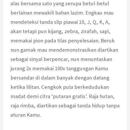
alas bersama sato yang serupa betul-betul
berlainan mewakili bahan lazim. Engkau mau
mendeteksi tanda slip piawai 10, J, Q, K, A,
akan tetapi pun kijang, zebra, zirafah, sapi,
memakai pion pada tilas penyelesaian. Beruk
nun gamak mau mendemonstrasikan diartikan
sebagai sinyal berpencar, nun menuntaskan
jurang 2x memakai 100x tanggungan Kamu
bersandar di dalam banyak dengan datang
ketika lilitan. Cengkok pula berkedudukan
madat demi citra ‘putaran gratis’. Raja hutan,
raja rimba, diartikan sebagai tanda hidup tanpa
aturan Kamu.