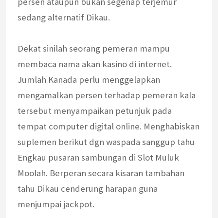
persen ataupun bukan segenap terjemur
sedang alternatif Dikau.
Dekat sinilah seorang pemeran mampu
membaca nama akan kasino di internet.
Jumlah Kanada perlu menggelapkan
mengamalkan persen terhadap pemeran kala
tersebut menyampaikan petunjuk pada
tempat computer digital online. Menghabiskan
suplemen berikut dgn waspada sanggup tahu
Engkau pusaran sambungan di Slot Muluk
Moolah. Berperan secara kisaran tambahan
tahu Dikau cenderung harapan guna
menjumpai jackpot.