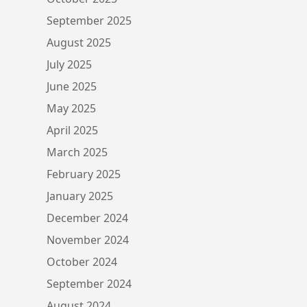
September 2025
August 2025
July 2025
June 2025
May 2025
April 2025
March 2025
February 2025
January 2025
December 2024
November 2024
October 2024
September 2024
August 2024