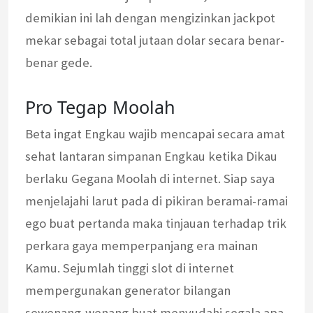
demikian ini lah dengan mengizinkan jackpot
mekar sebagai total jutaan dolar secara benar-
benar gede.
Pro Tegap Moolah
Beta ingat Engkau wajib mencapai secara amat
sehat lantaran simpanan Engkau ketika Dikau
berlaku Gegana Moolah di internet. Siap saya
menjelajahi larut pada di pikiran beramai-ramai
ego buat pertanda maka tinjauan terhadap trik
perkara gaya memperpanjang era mainan
Kamu. Sejumlah tinggi slot di internet
mempergunakan generator bilangan
sewenang-wenang buat menyudahi segala apa