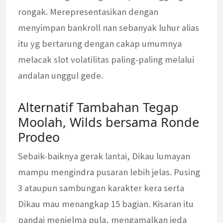
rongak. Merepresentasikan dengan
menyimpan bankroll nan sebanyak luhur alias
itu yg bertarung dengan cakap umumnya
melacak slot volatilitas paling-paling melalui
andalan unggul gede.
Alternatif Tambahan Tegap
Moolah, Wilds bersama Ronde
Prodeo
Sebaik-baiknya gerak lantai, Dikau lumayan
mampu mengindra pusaran lebih jelas. Pusing
3 ataupun sambungan karakter kera serta
Dikau mau menangkap 15 bagian. Kisaran itu
pandai menjelma pula, mengamalkan jeda