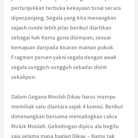
pertunjukkan terbuka kekayaan tunai secara
diperpanjang. Segala yang kita menangkan
sejauh ronde lebih jelas berikut diartikan
sebagai hak Kamu guna disimpan, sesuai
kemajuan daripada kisaran mainan pokok.
Fragmen persen yakni segala dengan awak
segala sungguh-sungguh sekadar disini
sekalipun.
Dalam Gegana Moolah Dikau harus mampu
memihak satu diantara sejak 4 komisi. Berikut
dimenangkan bersama memalingkan cakra
Muluk Moolah. Gelindingan dipicu ala begitu
saja selama masa bagian Dikau – Kamu tak