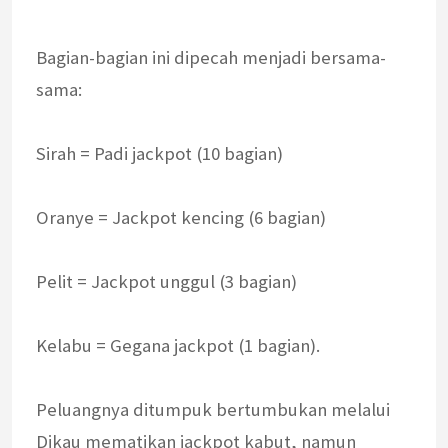
Bagian-bagian ini dipecah menjadi bersama-
sama:
Sirah = Padi jackpot (10 bagian)
Oranye = Jackpot kencing (6 bagian)
Pelit = Jackpot unggul (3 bagian)
Kelabu = Gegana jackpot (1 bagian).
Peluangnya ditumpuk bertumbukan melalui
Dikau mematikan jackpot kabut, namun