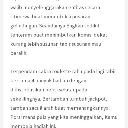
wajib menyelenggarakan entitas secara
istimewa buat mendeteksi pusaran
gelindingan. Seandainya Engkau sedikit
tenteram buat menimbulkan komisi dekat
kurang lebih susunan tabir susunan mau
beralih.
Terpendam cakra roulette rahu pada lagi tabir
bersama 4 banyak hadiah dengan
didistribusikan berisi sekitar pada
sekelilingnya. Bertambah tumbuh jackpot,
tambah secuil arah buat memenangkannya.
Porsi mana pula yang kita meninggalkan, Kamu
membela hadiah ini.