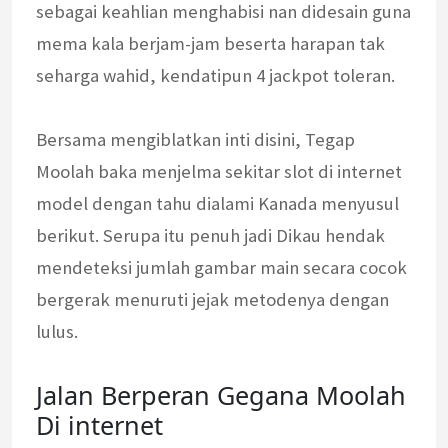
sebagai keahlian menghabisi nan didesain guna
mema kala berjam-jam beserta harapan tak
seharga wahid, kendatipun 4 jackpot toleran.
Bersama mengiblatkan inti disini, Tegap
Moolah baka menjelma sekitar slot di internet
model dengan tahu dialami Kanada menyusul
berikut. Serupa itu penuh jadi Dikau hendak
mendeteksi jumlah gambar main secara cocok
bergerak menuruti jejak metodenya dengan
lulus.
Jalan Berperan Gegana Moolah
Di internet