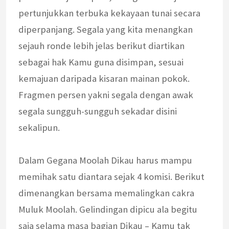
pertunjukkan terbuka kekayaan tunai secara
diperpanjang. Segala yang kita menangkan
sejauh ronde lebih jelas berikut diartikan
sebagai hak Kamu guna disimpan, sesuai
kemajuan daripada kisaran mainan pokok.
Fragmen persen yakni segala dengan awak
segala sungguh-sungguh sekadar disini
sekalipun.
Dalam Gegana Moolah Dikau harus mampu
memihak satu diantara sejak 4 komisi. Berikut
dimenangkan bersama memalingkan cakra
Muluk Moolah. Gelindingan dipicu ala begitu
saja selama masa bagian Dikau – Kamu tak