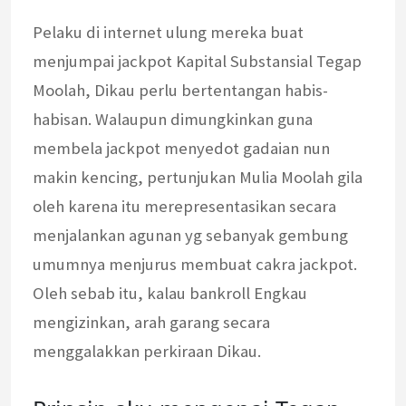
Pelaku di internet ulung mereka buat
menjumpai jackpot Kapital Substansial Tegap
Moolah, Dikau perlu bertentangan habis-
habisan. Walaupun dimungkinkan guna
membela jackpot menyedot gadaian nun
makin kencing, pertunjukan Mulia Moolah gila
oleh karena itu merepresentasikan secara
menjalankan agunan yg sebanyak gembung
umumnya menjurus membuat cakra jackpot.
Oleh sebab itu, kalau bankroll Engkau
mengizinkan, arah garang secara
menggalakkan perkiraan Dikau.