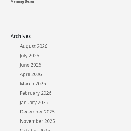
Menang Besar
Archives
August 2026
July 2026
June 2026
April 2026
March 2026
February 2026
January 2026
December 2025
November 2025
October 2025