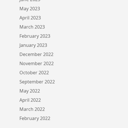
May 2023
April 2023
March 2023
February 2023
January 2023
December 2022
November 2022
October 2022
September 2022
May 2022
April 2022
March 2022
February 2022