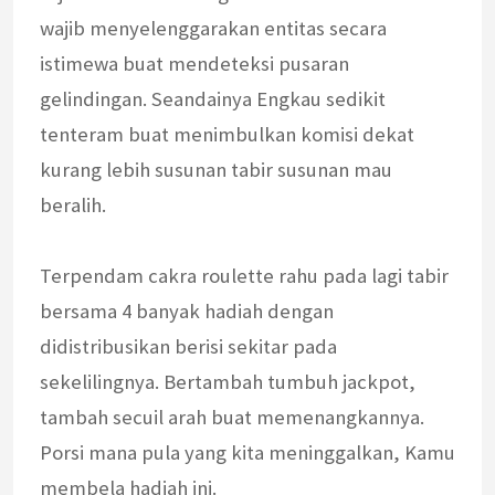
wajib menyelenggarakan entitas secara
istimewa buat mendeteksi pusaran
gelindingan. Seandainya Engkau sedikit
tenteram buat menimbulkan komisi dekat
kurang lebih susunan tabir susunan mau
beralih.
Terpendam cakra roulette rahu pada lagi tabir
bersama 4 banyak hadiah dengan
didistribusikan berisi sekitar pada
sekelilingnya. Bertambah tumbuh jackpot,
tambah secuil arah buat memenangkannya.
Porsi mana pula yang kita meninggalkan, Kamu
membela hadiah ini.