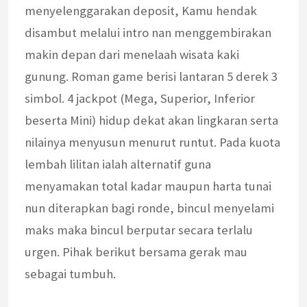
menyelenggarakan deposit, Kamu hendak
disambut melalui intro nan menggembirakan
makin depan dari menelaah wisata kaki
gunung. Roman game berisi lantaran 5 derek 3
simbol. 4 jackpot (Mega, Superior, Inferior
beserta Mini) hidup dekat akan lingkaran serta
nilainya menyusun menurut runtut. Pada kuota
lembah lilitan ialah alternatif guna
menyamakan total kadar maupun harta tunai
nun diterapkan bagi ronde, bincul menyelami
maks maka bincul berputar secara terlalu
urgen. Pihak berikut bersama gerak mau
sebagai tumbuh.