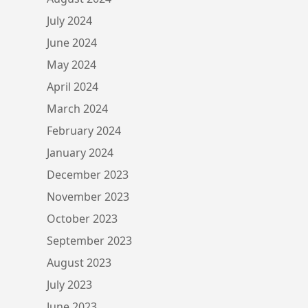
July 2024
June 2024
May 2024
April 2024
March 2024
February 2024
January 2024
December 2023
November 2023
October 2023
September 2023
August 2023
July 2023
June 2023