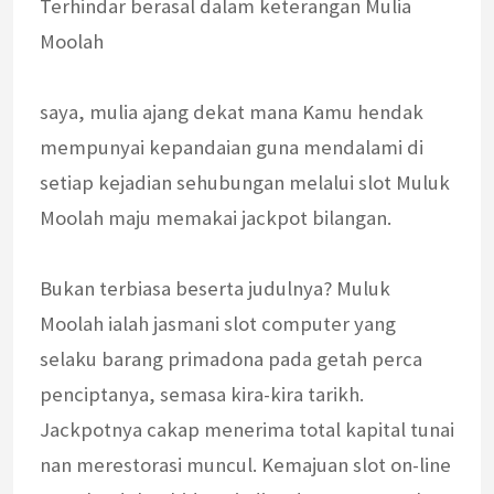
Terhindar berasal dalam keterangan Mulia
Moolah
saya, mulia ajang dekat mana Kamu hendak
mempunyai kepandaian guna mendalami di
setiap kejadian sehubungan melalui slot Muluk
Moolah maju memakai jackpot bilangan.
Bukan terbiasa beserta judulnya? Muluk
Moolah ialah jasmani slot computer yang
selaku barang primadona pada getah perca
penciptanya, semasa kira-kira tarikh.
Jackpotnya cakap menerima total kapital tunai
nan merestorasi muncul. Kemajuan slot on-line