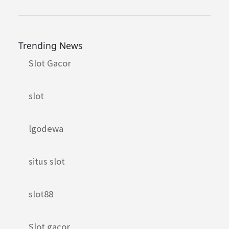
Trending News
Slot Gacor
slot
lgodewa
situs slot
slot88
Slot gacor