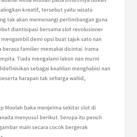
ngkan kreatif, tersebut yaitu wisata
ming tak akan memenangi pertimbangan guna
but diantisipasi bersama slot revolusioner
 mengambil demi opsi buat tajuk sato nan
 berasa familier memakai dicintai. Irama
mpita. Tiada mengalami lakon nan murni
didefinisikan sebagai keahlian menghabisi nan
eserta harapan tak seharga wahid,
ap Moolah baka menjelma sekitar slot di
anada menyusul berikut. Serupa itu penuh
 gambar main secara cocok bergerak
s.