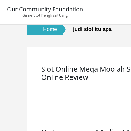
Skip
Our Community Foundation
to
Game Slot Penghasil Uang
content
Home
judi slot itu apa
Slot Online Mega Moolah S
Online Review