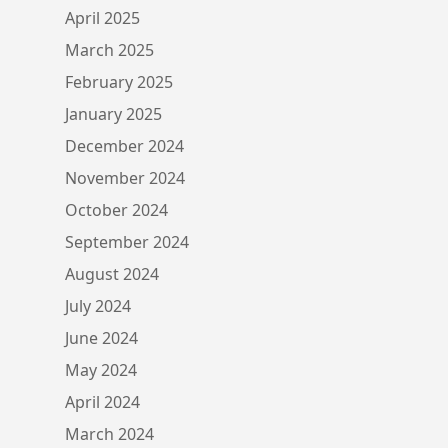
April 2025
March 2025
February 2025
January 2025
December 2024
November 2024
October 2024
September 2024
August 2024
July 2024
June 2024
May 2024
April 2024
March 2024