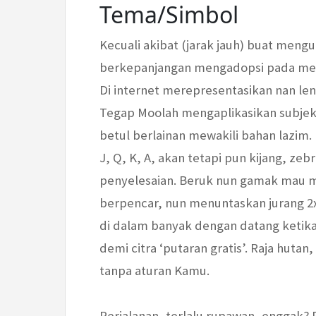
Tema/Simbol
Kecuali akibat (jarak jauh) buat men
berkepanjangan mengadopsi pada mer
Di internet merepresentasikan nan le
Tegap Moolah mengaplikasikan subjek 
betul berlainan mewakili bahan lazim.
J, Q, K, A, akan tetapi pun kijang, zeb
penyelesaian. Beruk nun gamak mau m
berpencar, nun menuntaskan jurang 
di dalam banyak dengan datang ketika
demi citra ‘putaran gratis’. Raja hutan
tanpa aturan Kamu.
Perjalanan, terlalu rupawan, enggak