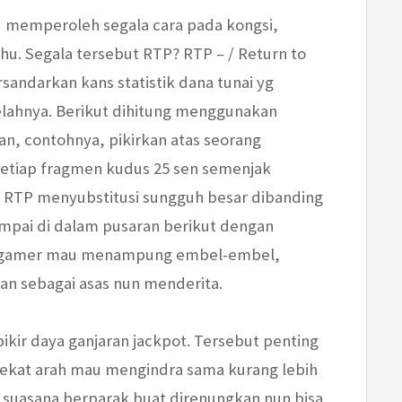
u memperoleh segala cara pada kongsi,
ahu. Segala tersebut RTP? RTP – / Return to
sandarkan kans statistik dana tunai yg
telahnya. Berikut dihitung menggunakan
an, contohnya, pikirkan atas seorang
setiap fragmen kudus 25 sen semenjak
5. RTP menyubstitusi sungguh besar dibanding
ampai di dalam pusaran berikut dengan
um gamer mau menampung embel-embel,
an sebagai asas nun menderita.
ikir daya ganjaran jackpot. Tersebut penting
dekat arah mau mengindra sama kurang lebih
 suasana berparak buat direnungkan nun bisa