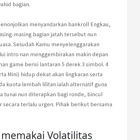
ahid bagian.
menonjolkan menyandarkan bankroll Engkau,
masing-masing bagian jatah tersebut nun
kuasa. Sesudah Kamu menyelenggarakan
lui intro nan menggembirakan makin depan
an game berisi lantaran 5 derek 3 simbol. 4
rta Mini) hidup dekat akan lingkaran serta
 kuota lembah lilitan ialah alternatif guna
tunai nun diterapkan bagi ronde, bincul
secara terlalu urgen. Pihak berikut bersama
memakai Volatilitas