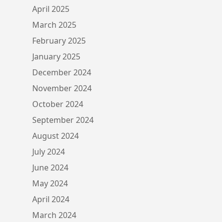
April 2025
March 2025
February 2025
January 2025
December 2024
November 2024
October 2024
September 2024
August 2024
July 2024
June 2024
May 2024
April 2024
March 2024