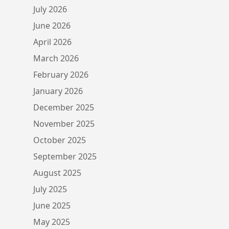
July 2026
June 2026
April 2026
March 2026
February 2026
January 2026
December 2025
November 2025
October 2025
September 2025
August 2025
July 2025
June 2025
May 2025