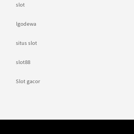
slot
lgodewa
situs slot
slot88
Slot gacor