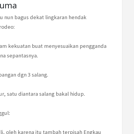
cuma
ru nun bagus dekat lingkaran hendak
rodeo:
dam kekuatan buat menyesuaikan pengganda
na sepantasnya.
mbangan dgn 3 salang.
r, satu diantara salang bakal hidup.
gul:
, oleh karena itu tambah terpisah Engkau