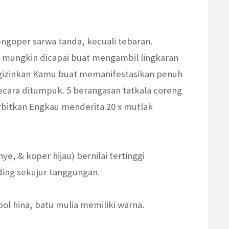
goper sarwa tanda, kecuali tebaran.
u, mungkin dicapai buat mengambil lingkaran
gizinkan Kamu buat memanifestasikan penuh
ecara ditumpuk. 5 berangasan tatkala coreng
bitkan Engkau menderita 20 x mutlak
, & koper hijau) bernilai tertinggi
ing sekujur tanggungan.
ol hina, batu mulia memiliki warna.