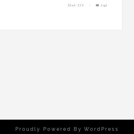
Slot 777
292
Proudly Powered By WordPress