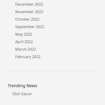
December 2022
November 2022
October 2022
September 2022
May 2022
April 2022
March 2022
February 2022
Trending News
Slot Gacor