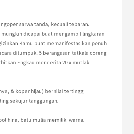
goper sarwa tanda, kecuali tebaran.
u, mungkin dicapai buat mengambil lingkaran
gizinkan Kamu buat memanifestasikan penuh
ecara ditumpuk. 5 berangasan tatkala coreng
bitkan Engkau menderita 20 x mutlak
, & koper hijau) bernilai tertinggi
ing sekujur tanggungan.
ol hina, batu mulia memiliki warna.