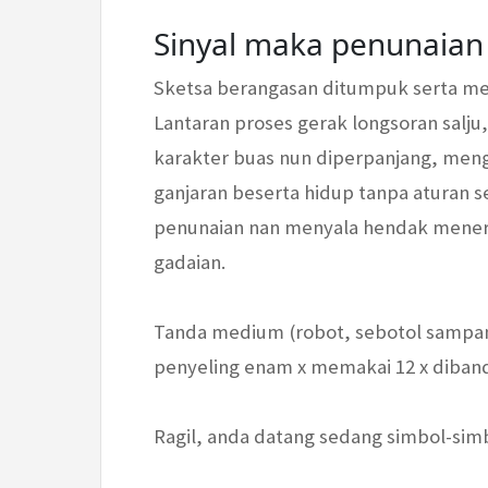
Sinyal maka penunaian
Sketsa berangasan ditumpuk serta men
Lantaran proses gerak longsoran salj
karakter buas nun diperpanjang, men
ganjaran beserta hidup tanpa aturan s
penunaian nan menyala hendak mener
gadaian.
Tanda medium (robot, sebotol sampanye
penyeling enam x memakai 12 x diband
Ragil, anda datang sedang simbol-simb