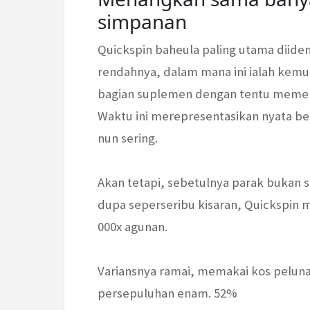
simpanan
Quickspin baheula paling utama diidenti
rendahnya, dalam mana ini ialah kem
bagian suplemen dengan tentu memenu
Waktu ini merepresentasikan nyata 
nun sering.
Akan tetapi, sebetulnya parak bukan s
dupa seperseribu kisaran, Quickspin
000x agunan.
Variansnya ramai, memakai kos peluna
persepuluhan enam. 52%