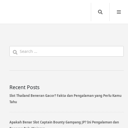
Search
Search
for:
Recent Posts
Slot Thailand Beneran Gacor? Fakta dan Pengalaman yang Perlu Kamu
Tahu
Apakah Benar Slot Captain Bounty Gampang JP? Ini Pengalaman dan