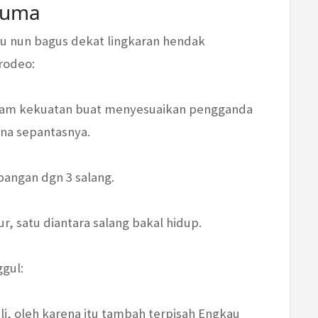
cuma
ru nun bagus dekat lingkaran hendak
rodeo:
dam kekuatan buat menyesuaikan pengganda
na sepantasnya.
mbangan dgn 3 salang.
r, satu diantara salang bakal hidup.
gul:
, oleh karena itu tambah terpisah Engkau