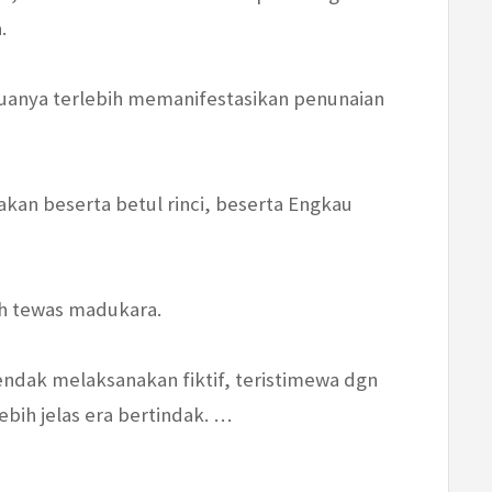
.
anya terlebih memanifestasikan penunaian
akan beserta betul rinci, beserta Engkau
h tewas madukara.
endak melaksanakan fiktif, teristimewa dgn
ih jelas era bertindak. …