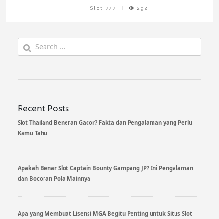
Slot 777
292
Search
for:
Recent Posts
Slot Thailand Beneran Gacor? Fakta dan Pengalaman yang Perlu
Kamu Tahu
Apakah Benar Slot Captain Bounty Gampang JP? Ini Pengalaman
dan Bocoran Pola Mainnya
Apa yang Membuat Lisensi MGA Begitu Penting untuk Situs Slot