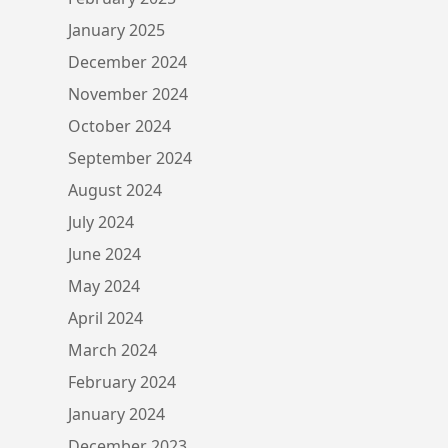
January 2025
December 2024
November 2024
October 2024
September 2024
August 2024
July 2024
June 2024
May 2024
April 2024
March 2024
February 2024
January 2024
December 2023