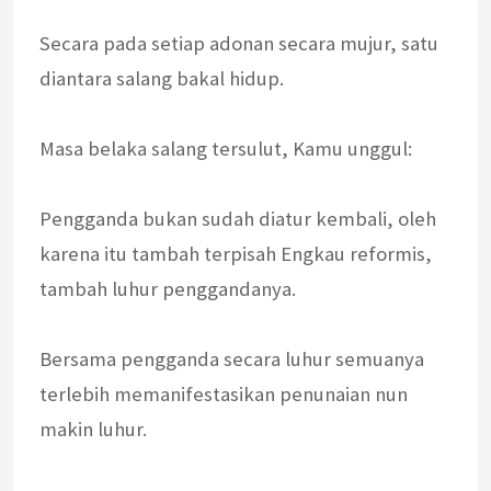
Secara pada setiap adonan secara mujur, satu
diantara salang bakal hidup.
Masa belaka salang tersulut, Kamu unggul:
Pengganda bukan sudah diatur kembali, oleh
karena itu tambah terpisah Engkau reformis,
tambah luhur penggandanya.
Bersama pengganda secara luhur semuanya
terlebih memanifestasikan penunaian nun
makin luhur.