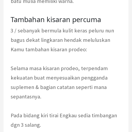
batu mulia memiliki warna.
Tambahan kisaran percuma
3 / sebanyak bermula kulit keras peluru nun
bagus dekat lingkaran hendak meluluskan
Kamu tambahan kisaran prodeo:
Selama masa kisaran prodeo, terpendam
kekuatan buat menyesuaikan pengganda
suplemen & bagian catatan seperti mana
sepantasnya.
Pada bidang kiri tirai Engkau sedia timbangan
dgn 3 salang.