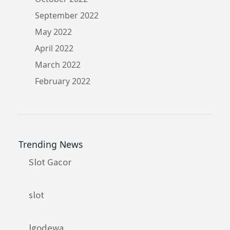
September 2022
May 2022
April 2022
March 2022
February 2022
Trending News
Slot Gacor
slot
lgodewa