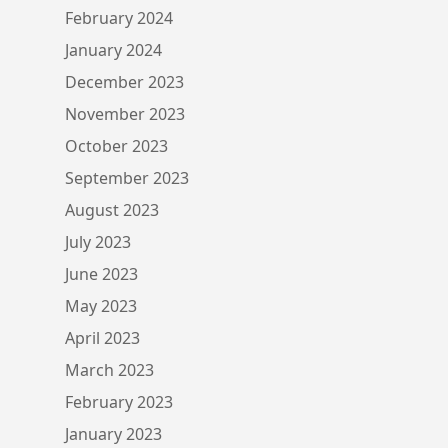
February 2024
January 2024
December 2023
November 2023
October 2023
September 2023
August 2023
July 2023
June 2023
May 2023
April 2023
March 2023
February 2023
January 2023