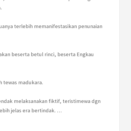
.
anya terlebih memanifestasikan penunaian
akan beserta betul rinci, beserta Engkau
h tewas madukara.
endak melaksanakan fiktif, teristimewa dgn
ih jelas era bertindak. …