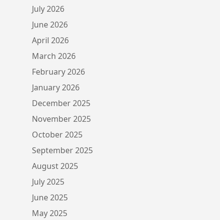
July 2026
June 2026
April 2026
March 2026
February 2026
January 2026
December 2025
November 2025
October 2025
September 2025
August 2025
July 2025
June 2025
May 2025