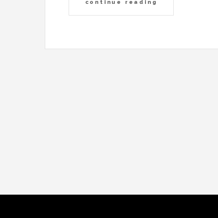
continue reading