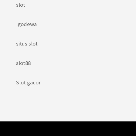
slot
lgodewa
situs slot
slot88
Slot gacor