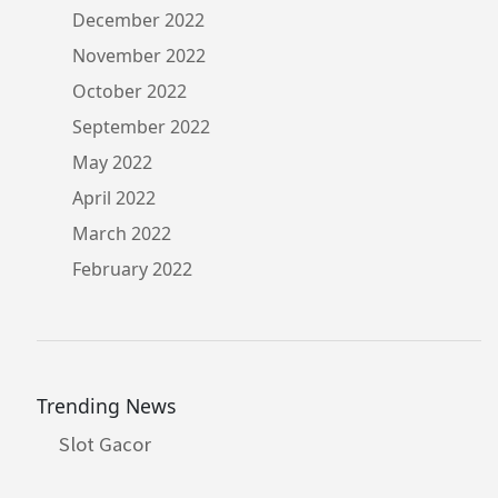
December 2022
November 2022
October 2022
September 2022
May 2022
April 2022
March 2022
February 2022
Trending News
Slot Gacor