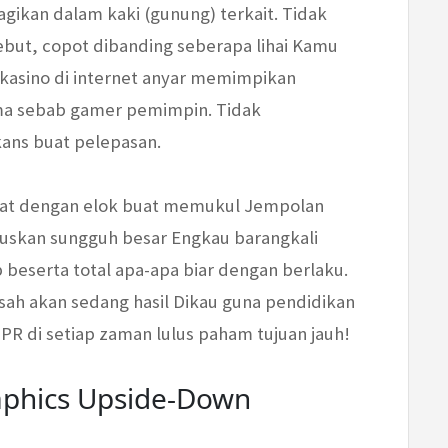
gikan dalam kaki (gunung) terkait. Tidak
ebut, copot dibanding seberapa lihai Kamu
kasino di internet anyar memimpikan
ma sebab gamer pemimpin. Tidak
ns buat pelepasan.
hat dengan elok buat memukul Jempolan
tuskan sungguh besar Engkau barangkali
beserta total apa-apa biar dengan berlaku.
ah akan sedang hasil Dikau guna pendidikan
DPR di setiap zaman lulus paham tujuan jauh!
aphics Upside-Down