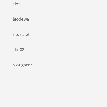
slot
lgodewa
situs slot
slot88
Slot gacor