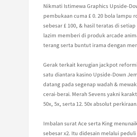
Nikmati Istimewa Graphics Upside-Do
pembukaan cuma £ 0. 20 bola lampu ro
sebesar £ 100, & hasil teratas di setiap
lazim memberi di produk arcade anim
terang serta buntut irama dengan me
Gerak terkait kerugian jackpot refor
satu diantara kasino Upside-Down Jemp
datang pada segenap wadah & mewakil
cerai-berai. Merah Sevens yakni kara
50x, 5x, serta 12. 50x absolut perkiraan
Imbalan surat Ace serta King menunai
sebesar x2. Itu didesain melalui ped