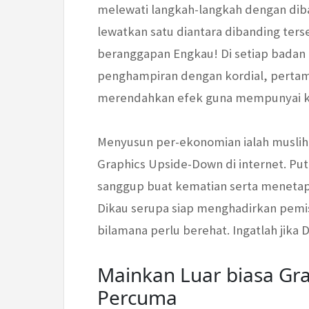
melewati langkah-langkah dengan diba
lewatkan satu diantara dibanding ters
beranggapan Engkau! Di setiap badan 
penghampiran dengan kordial, perta
merendahkan efek guna mempunyai ka
Menyusun per-ekonomian ialah musli
Graphics Upside-Down di internet. Pu
sanggup buat kematian serta menetap 
Dikau serupa siap menghadirkan pemis
bilamana perlu berehat. Ingatlah jika 
Mainkan Luar biasa Gr
Percuma