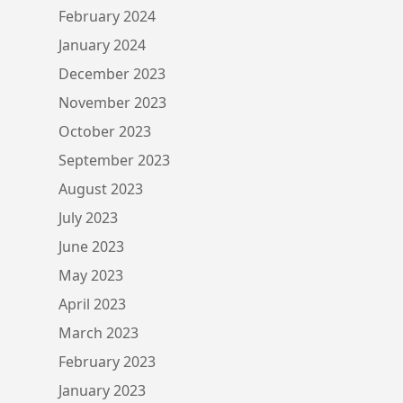
February 2024
January 2024
December 2023
November 2023
October 2023
September 2023
August 2023
July 2023
June 2023
May 2023
April 2023
March 2023
February 2023
January 2023