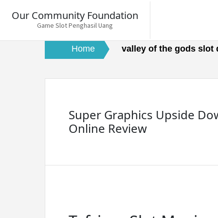
Skip
Our Community Foundation
to
Game Slot Penghasil Uang
content
Home
valley of the gods slo
Super Graphics Upside Do
Online Review