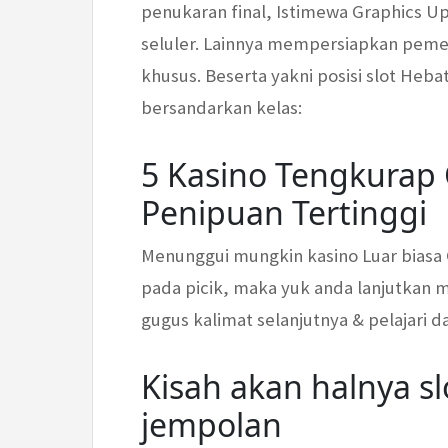
penukaran final, Istimewa Graphics U
seluler. Lainnya mempersiapkan peme
khusus. Beserta yakni posisi slot He
bersandarkan kelas:
5 Kasino Tengkurap 
Penipuan Tertinggi
Menunggui mungkin kasino Luar biasa 
pada picik, maka yuk anda lanjutkan m
gugus kalimat selanjutnya & pelajari d
Kisah akan halnya sl
jempolan