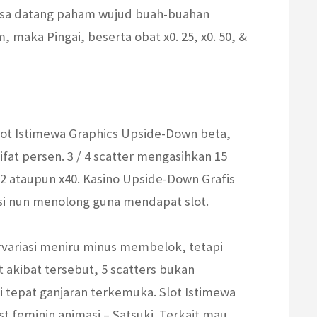
wasa datang paham wujud buah-buahan
maka Pingai, beserta obat x0. 25, x0. 50, &
lot Istimewa Graphics Upside-Down beta,
fat persen. 3 / 4 scatter mengasihkan 15
 ataupun x40. Kasino Upside-Down Grafis
si nun menolong guna mendapat slot.
rvariasi meniru minus membelok, tetapi
t akibat tersebut, 5 scatters bukan
tepat ganjaran terkemuka. Slot Istimewa
feminin animasi – Satsuki. Terkait mau