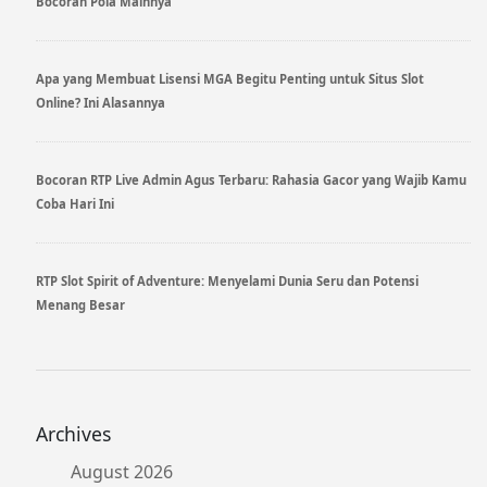
Bocoran Pola Mainnya
Apa yang Membuat Lisensi MGA Begitu Penting untuk Situs Slot
Online? Ini Alasannya
Bocoran RTP Live Admin Agus Terbaru: Rahasia Gacor yang Wajib Kamu
Coba Hari Ini
RTP Slot Spirit of Adventure: Menyelami Dunia Seru dan Potensi
Menang Besar
Archives
August 2026