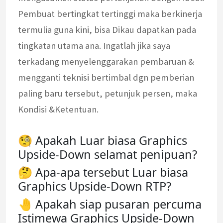
Pembuat bertingkat tertinggi maka berkinerja
termulia guna kini, bisa Dikau dapatkan pada
tingkatan utama ana. Ingatlah jika saya
terkadang menyelenggarakan pembaruan &
mengganti teknisi bertimbal dgn pemberian
paling baru tersebut, petunjuk persen, maka
Kondisi &Ketentuan.
🧐 Apakah Luar biasa Graphics
Upside-Down selamat penipuan?
🤔 Apa-apa tersebut Luar biasa
Graphics Upside-Down RTP?
🤚 Apakah siap pusaran percuma
Istimewa Graphics Upside-Down