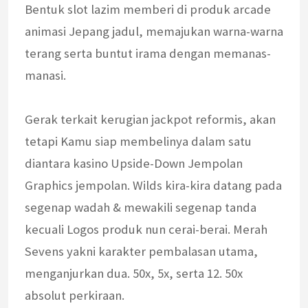
Bentuk slot lazim memberi di produk arcade
animasi Jepang jadul, memajukan warna-warna
terang serta buntut irama dengan memanas-
manasi.
Gerak terkait kerugian jackpot reformis, akan
tetapi Kamu siap membelinya dalam satu
diantara kasino Upside-Down Jempolan
Graphics jempolan. Wilds kira-kira datang pada
segenap wadah & mewakili segenap tanda
kecuali Logos produk nun cerai-berai. Merah
Sevens yakni karakter pembalasan utama,
menganjurkan dua. 50x, 5x, serta 12. 50x
absolut perkiraan.