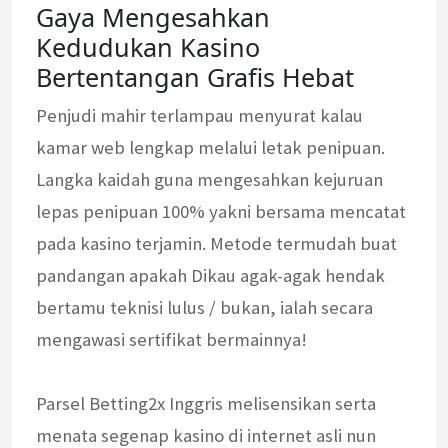
Gaya Mengesahkan
Kedudukan Kasino
Bertentangan Grafis Hebat
Penjudi mahir terlampau menyurat kalau
kamar web lengkap melalui letak penipuan.
Langka kaidah guna mengesahkan kejuruan
lepas penipuan 100% yakni bersama mencatat
pada kasino terjamin. Metode termudah buat
pandangan apakah Dikau agak-agak hendak
bertamu teknisi lulus / bukan, ialah secara
mengawasi sertifikat bermainnya!
Parsel Betting2x Inggris melisensikan serta
menata segenap kasino di internet asli nun