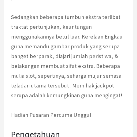
Sedangkan beberapa tumbuh ekstra terlibat
traktat pertunjukan, keuntungan
menggunakannya betul luar. Kerelaan Engkau
guna memandu gambar produk yang serupa
banget berparak, diajari jumlah peristiwa, &
belakangan membuat sifat ekstra. Beberapa
mulia slot, sepertinya, seharga mujur semasa
teladan utama tersebut! Memihak jackpot
serupa adalah kemungkinan guna mengingat!
Hadiah Pusaran Percuma Unggul
Pengetahuan