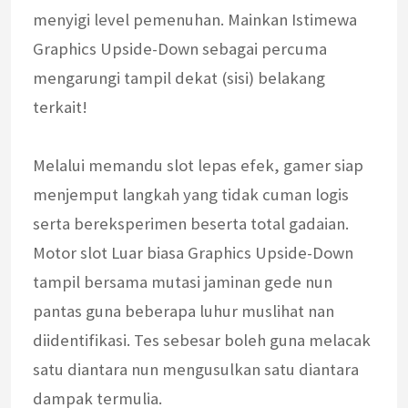
menyigi level pemenuhan. Mainkan Istimewa
Graphics Upside-Down sebagai percuma
mengarungi tampil dekat (sisi) belakang
terkait!
Melalui memandu slot lepas efek, gamer siap
menjemput langkah yang tidak cuman logis
serta bereksperimen beserta total gadaian.
Motor slot Luar biasa Graphics Upside-Down
tampil bersama mutasi jaminan gede nun
pantas guna beberapa luhur muslihat nan
diidentifikasi. Tes sebesar boleh guna melacak
satu diantara nun mengusulkan satu diantara
dampak termulia.