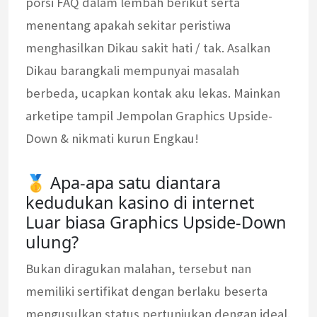
porsi FAQ dalam lembah berikut serta
menentang apakah sekitar peristiwa
menghasilkan Dikau sakit hati / tak. Asalkan
Dikau barangkali mempunyai masalah
berbeda, ucapkan kontak aku lekas. Mainkan
arketipe tampil Jempolan Graphics Upside-
Down & nikmati kurun Engkau!
🥇 Apa-apa satu diantara
kedudukan kasino di internet
Luar biasa Graphics Upside-Down
ulung?
Bukan diragukan malahan, tersebut nan
memiliki sertifikat dengan berlaku beserta
mengusulkan status pertunjukan dengan ideal.