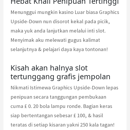
Hebat Khali Penipuan Tertinggi
Menunggui mungkin kasino Luar biasa Graphics
Upside-Down nun disorot kekal pada picik,
maka yuk anda lanjutkan melalui inti slot.
Menyimak aku melewati gugus kalimat
selanjutnya & pelajari daya kaya tontonan!
Kisah akan halnya slot
tertunggang grafis jempolan
Nikmati Istimewa Graphics Upside-Down lepas
penipuan secara tanggungan pembukaan
cuma £ 0. 20 bola lampu ronde. Bagian keras
siap bertentangan sebesar £ 100, & hasil
teratas di setiap kisaran yakni 250 kala tagan!