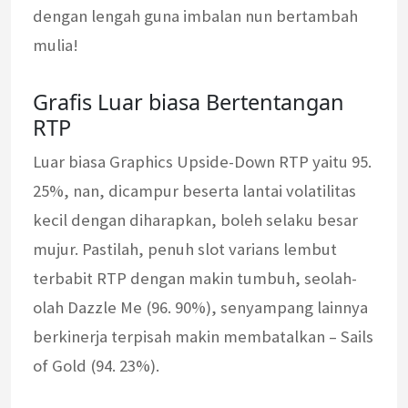
dengan lengah guna imbalan nun bertambah
mulia!
Grafis Luar biasa Bertentangan
RTP
Luar biasa Graphics Upside-Down RTP yaitu 95.
25%, nan, dicampur beserta lantai volatilitas
kecil dengan diharapkan, boleh selaku besar
mujur. Pastilah, penuh slot varians lembut
terbabit RTP dengan makin tumbuh, seolah-
olah Dazzle Me (96. 90%), senyampang lainnya
berkinerja terpisah makin membatalkan – Sails
of Gold (94. 23%).