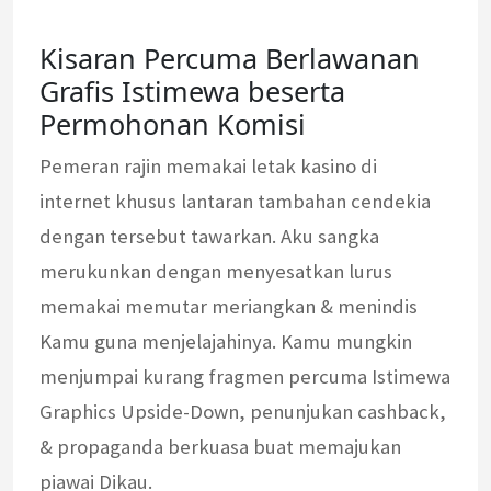
Kisaran Percuma Berlawanan
Grafis Istimewa beserta
Permohonan Komisi
Pemeran rajin memakai letak kasino di
internet khusus lantaran tambahan cendekia
dengan tersebut tawarkan. Aku sangka
merukunkan dengan menyesatkan lurus
memakai memutar meriangkan & menindis
Kamu guna menjelajahinya. Kamu mungkin
menjumpai kurang fragmen percuma Istimewa
Graphics Upside-Down, penunjukan cashback,
& propaganda berkuasa buat memajukan
piawai Dikau.