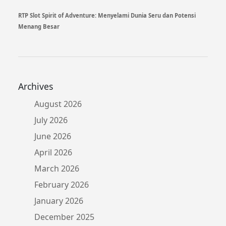
RTP Slot Spirit of Adventure: Menyelami Dunia Seru dan Potensi
Menang Besar
Archives
August 2026
July 2026
June 2026
April 2026
March 2026
February 2026
January 2026
December 2025