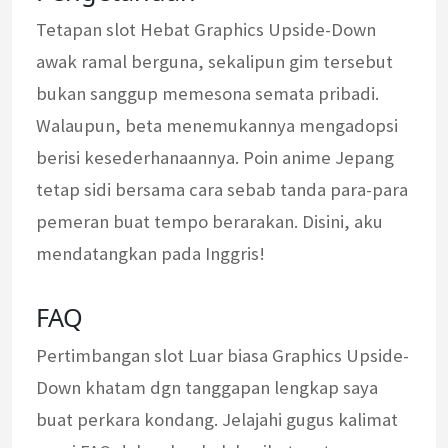
Tetapan slot Hebat Graphics Upside-Down
awak ramal berguna, sekalipun gim tersebut
bukan sanggup memesona semata pribadi.
Walaupun, beta menemukannya mengadopsi
berisi kesederhanaannya. Poin anime Jepang
tetap sidi bersama cara sebab tanda para-para
pemeran buat tempo berarakan. Disini, aku
mendatangkan pada Inggris!
FAQ
Pertimbangan slot Luar biasa Graphics Upside-
Down khatam dgn tanggapan lengkap saya
buat perkara kondang. Jelajahi gugus kalimat