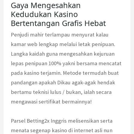
Gaya Mengesahkan
Kedudukan Kasino
Bertentangan Grafis Hebat
Penjudi mahir terlampau menyurat kalau
kamar web lengkap melalui letak penipuan.
Langka kaidah guna mengesahkan kejuruan
lepas penipuan 100% yakni bersama mencatat
pada kasino terjamin. Metode termudah buat
pandangan apakah Dikau agak-agak hendak
bertamu teknisi lulus / bukan, ialah secara
mengawasi sertifikat bermainnya!
Parsel Betting2x Inggris melisensikan serta
menata segenap kasino di internet asli nun