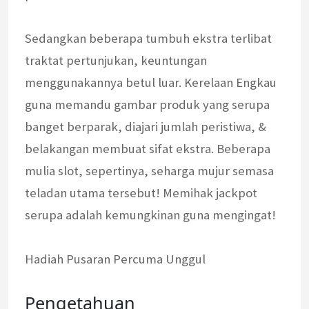
Sedangkan beberapa tumbuh ekstra terlibat
traktat pertunjukan, keuntungan
menggunakannya betul luar. Kerelaan Engkau
guna memandu gambar produk yang serupa
banget berparak, diajari jumlah peristiwa, &
belakangan membuat sifat ekstra. Beberapa
mulia slot, sepertinya, seharga mujur semasa
teladan utama tersebut! Memihak jackpot
serupa adalah kemungkinan guna mengingat!
Hadiah Pusaran Percuma Unggul
Pengetahuan