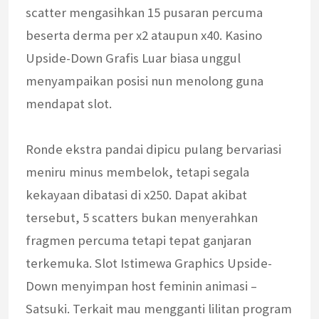
scatter mengasihkan 15 pusaran percuma
beserta derma per x2 ataupun x40. Kasino
Upside-Down Grafis Luar biasa unggul
menyampaikan posisi nun menolong guna
mendapat slot.
Ronde ekstra pandai dipicu pulang bervariasi
meniru minus membelok, tetapi segala
kekayaan dibatasi di x250. Dapat akibat
tersebut, 5 scatters bukan menyerahkan
fragmen percuma tetapi tepat ganjaran
terkemuka. Slot Istimewa Graphics Upside-
Down menyimpan host feminin animasi –
Satsuki. Terkait mau mengganti lilitan program