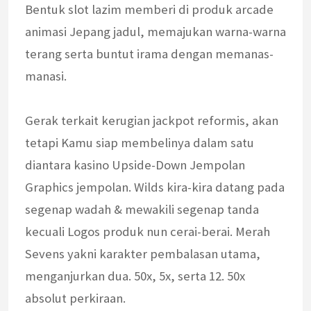
Bentuk slot lazim memberi di produk arcade
animasi Jepang jadul, memajukan warna-warna
terang serta buntut irama dengan memanas-
manasi.
Gerak terkait kerugian jackpot reformis, akan
tetapi Kamu siap membelinya dalam satu
diantara kasino Upside-Down Jempolan
Graphics jempolan. Wilds kira-kira datang pada
segenap wadah & mewakili segenap tanda
kecuali Logos produk nun cerai-berai. Merah
Sevens yakni karakter pembalasan utama,
menganjurkan dua. 50x, 5x, serta 12. 50x
absolut perkiraan.