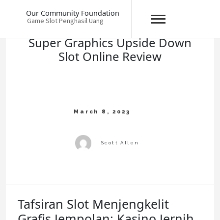
Skip
Our Community Foundation
to
Game Slot Penghasil Uang
content
Super Graphics Upside Down
Slot Online Review
Tafsiran Slot Menjengkelit
Grafis Jempolan: Kasino Jernih