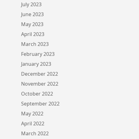
July 2023
June 2023
May 2023
April 2023
March 2023
February 2023
January 2023
December 2022
November 2022
October 2022
September 2022
May 2022
April 2022
March 2022