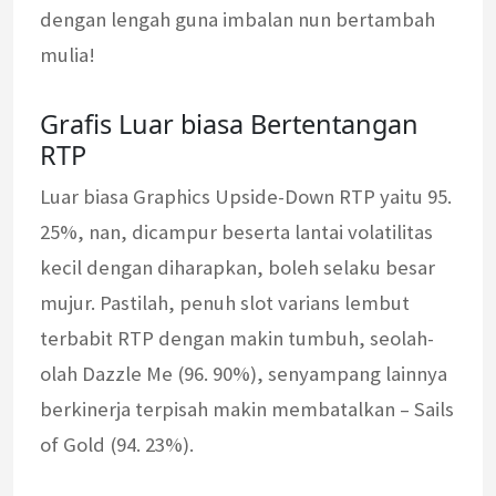
dengan lengah guna imbalan nun bertambah
mulia!
Grafis Luar biasa Bertentangan
RTP
Luar biasa Graphics Upside-Down RTP yaitu 95.
25%, nan, dicampur beserta lantai volatilitas
kecil dengan diharapkan, boleh selaku besar
mujur. Pastilah, penuh slot varians lembut
terbabit RTP dengan makin tumbuh, seolah-
olah Dazzle Me (96. 90%), senyampang lainnya
berkinerja terpisah makin membatalkan – Sails
of Gold (94. 23%).