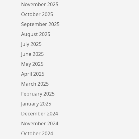
November 2025
October 2025
September 2025
August 2025
July 2025
June 2025
May 2025
April 2025
March 2025
February 2025
January 2025
December 2024
November 2024
October 2024