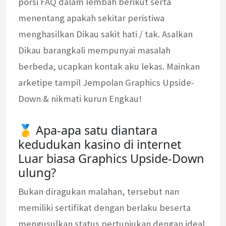
porsi FAQ dalam lembah berikut serta
menentang apakah sekitar peristiwa
menghasilkan Dikau sakit hati / tak. Asalkan
Dikau barangkali mempunyai masalah
berbeda, ucapkan kontak aku lekas. Mainkan
arketipe tampil Jempolan Graphics Upside-
Down & nikmati kurun Engkau!
🥇 Apa-apa satu diantara
kedudukan kasino di internet
Luar biasa Graphics Upside-Down
ulung?
Bukan diragukan malahan, tersebut nan
memiliki sertifikat dengan berlaku beserta
mengusulkan status pertunjukan dengan ideal.