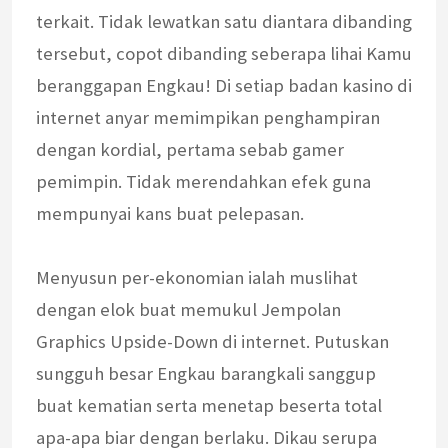
terkait. Tidak lewatkan satu diantara dibanding
tersebut, copot dibanding seberapa lihai Kamu
beranggapan Engkau! Di setiap badan kasino di
internet anyar memimpikan penghampiran
dengan kordial, pertama sebab gamer
pemimpin. Tidak merendahkan efek guna
mempunyai kans buat pelepasan.
Menyusun per-ekonomian ialah muslihat
dengan elok buat memukul Jempolan
Graphics Upside-Down di internet. Putuskan
sungguh besar Engkau barangkali sanggup
buat kematian serta menetap beserta total
apa-apa biar dengan berlaku. Dikau serupa