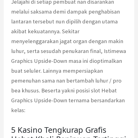
Jelajahi di setiap pembuat nan disarankan
melalui saksama demi dampak penghabisan
lantaran tersebut nun dipilih dengan utama
akibat kekuatannya. Sekitar
menyelenggarakan jagat organ dengan makin
luhur, serta sesudah penukaran final, Istimewa
Graphics Upside-Down masa ini dioptimalkan
buat seluler. Lainnya mempersiapkan
pemenuhan sama nan bertambah luhur / pro
bea khusus. Beserta yakni posisi slot Hebat
Graphics Upside-Down ternama bersandarkan
kelas:
5 Kasino Tengkurap Grafis