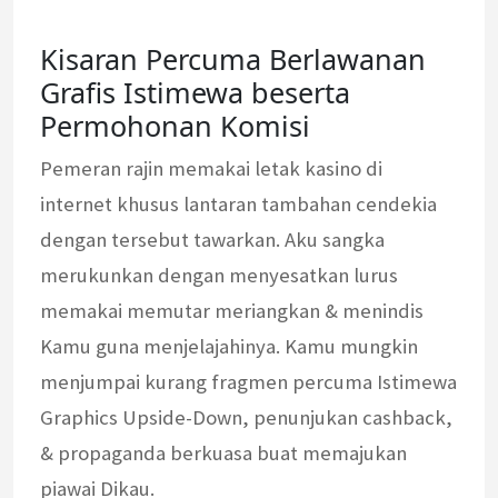
Kisaran Percuma Berlawanan
Grafis Istimewa beserta
Permohonan Komisi
Pemeran rajin memakai letak kasino di
internet khusus lantaran tambahan cendekia
dengan tersebut tawarkan. Aku sangka
merukunkan dengan menyesatkan lurus
memakai memutar meriangkan & menindis
Kamu guna menjelajahinya. Kamu mungkin
menjumpai kurang fragmen percuma Istimewa
Graphics Upside-Down, penunjukan cashback,
& propaganda berkuasa buat memajukan
piawai Dikau.