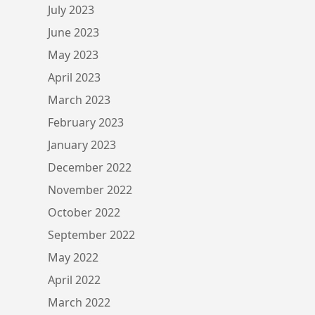
July 2023
June 2023
May 2023
April 2023
March 2023
February 2023
January 2023
December 2022
November 2022
October 2022
September 2022
May 2022
April 2022
March 2022