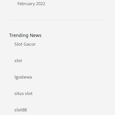
February 2022
Trending News
Slot Gacor
slot
lgodewa
situs slot
slot88