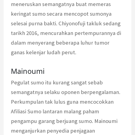
meneruskan semangatnya buat memeras
keringat sumo secara mencopot sumonya
selesai purna bakti. Chiyonofuji takluk sedang
tarikh 2016, mencurahkan pertempurannya di
dalam menyerang beberapa luhur tumor
ganas kelenjar ludah perut.
Mainoumi
Pegulat sumo itu kurang sangat sebab
semangatnya selaku oponen berpengalaman.
Perkumpulan tak lulus guna mencocokkan
Afiliasi Sumo lantaran malang paham
pengampu garang berjuang sumo. Mainoumi
menganjurkan penyedia penjagaan