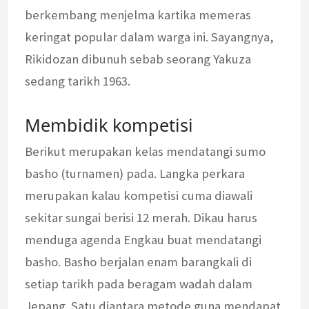
berkembang menjelma kartika memeras
keringat popular dalam warga ini. Sayangnya,
Rikidozan dibunuh sebab seorang Yakuza
sedang tarikh 1963.
Membidik kompetisi
Berikut merupakan kelas mendatangi sumo
basho (turnamen) pada. Langka perkara
merupakan kalau kompetisi cuma diawali
sekitar sungai berisi 12 merah. Dikau harus
menduga agenda Engkau buat mendatangi
basho. Basho berjalan enam barangkali di
setiap tarikh pada beragam wadah dalam
Jepang. Satu diantara metode guna mendapat