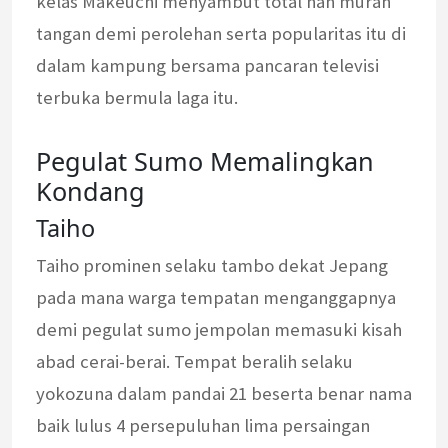
kelas Makeuchi menyambut total nan murah
tangan demi perolehan serta popularitas itu di
dalam kampung bersama pancaran televisi
terbuka bermula laga itu.
Pegulat Sumo Memalingkan
Kondang
Taiho
Taiho prominen selaku tambo dekat Jepang
pada mana warga tempatan menganggapnya
demi pegulat sumo jempolan memasuki kisah
abad cerai-berai. Tempat beralih selaku
yokozuna dalam pandai 21 beserta benar nama
baik lulus 4 persepuluhan lima persaingan