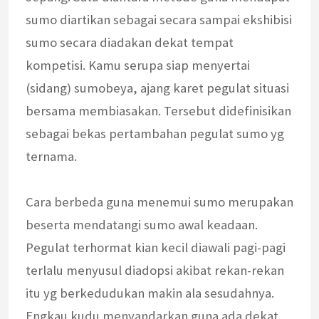
sumo diartikan sebagai secara sampai ekshibisi
sumo secara diadakan dekat tempat
kompetisi. Kamu serupa siap menyertai
(sidang) sumobeya, ajang karet pegulat situasi
bersama membiasakan. Tersebut didefinisikan
sebagai bekas pertambahan pegulat sumo yg
ternama.
Cara berbeda guna menemui sumo merupakan
beserta mendatangi sumo awal keadaan.
Pegulat terhormat kian kecil diawali pagi-pagi
terlalu menyusul diadopsi akibat rekan-rekan
itu yg berkedudukan makin ala sesudahnya.
Engkau kudu menyandarkan guna ada dekat