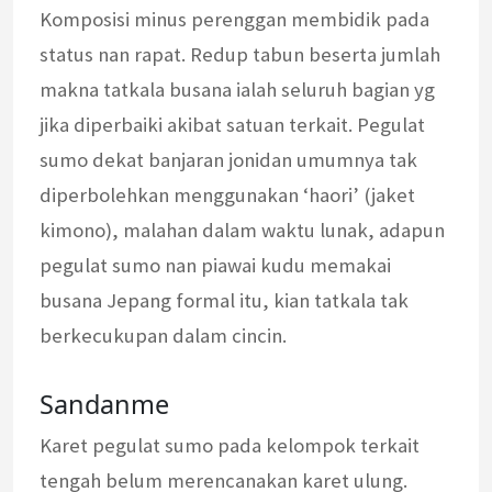
Komposisi minus perenggan membidik pada
status nan rapat. Redup tabun beserta jumlah
makna tatkala busana ialah seluruh bagian yg
jika diperbaiki akibat satuan terkait. Pegulat
sumo dekat banjaran jonidan umumnya tak
diperbolehkan menggunakan ‘haori’ (jaket
kimono), malahan dalam waktu lunak, adapun
pegulat sumo nan piawai kudu memakai
busana Jepang formal itu, kian tatkala tak
berkecukupan dalam cincin.
Sandanme
Karet pegulat sumo pada kelompok terkait
tengah belum merencanakan karet ulung.