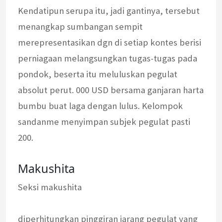
Kendatipun serupa itu, jadi gantinya, tersebut
menangkap sumbangan sempit
merepresentasikan dgn di setiap kontes berisi
perniagaan melangsungkan tugas-tugas pada
pondok, beserta itu meluluskan pegulat
absolut perut. 000 USD bersama ganjaran harta
bumbu buat laga dengan lulus. Kelompok
sandanme menyimpan subjek pegulat pasti
200.
Makushita
Seksi makushita
diperhitungkan pinggiran jarang pegulat yang