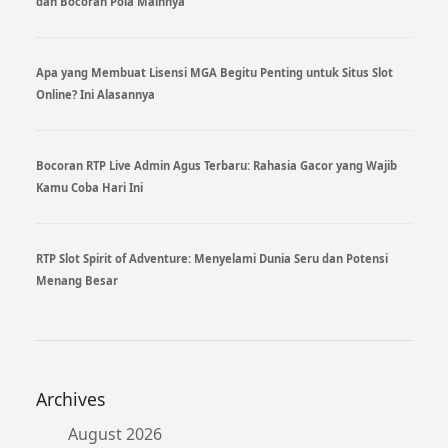
dan Bocoran Pola Mainnya
Apa yang Membuat Lisensi MGA Begitu Penting untuk Situs Slot
Online? Ini Alasannya
Bocoran RTP Live Admin Agus Terbaru: Rahasia Gacor yang Wajib
Kamu Coba Hari Ini
RTP Slot Spirit of Adventure: Menyelami Dunia Seru dan Potensi
Menang Besar
Archives
August 2026