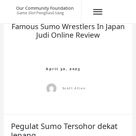
Skip
Our Community Foundation
to
Game Slot Penghasil Uang
content
Famous Sumo Wrestlers In Japan
Judi Online Review
Pegulat Sumo Tersohor dekat
Jepang