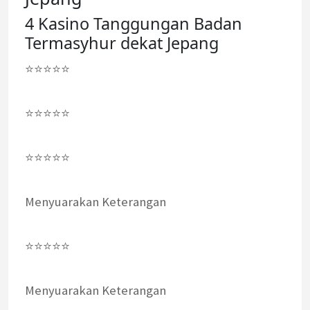
4 Kasino Tanggungan Badan
Termasyhur dekat Jepang
⭐⭐⭐⭐⭐
⭐⭐⭐⭐⭐
⭐⭐⭐⭐⭐
Menyuarakan Keterangan
⭐⭐⭐⭐⭐
Menyuarakan Keterangan