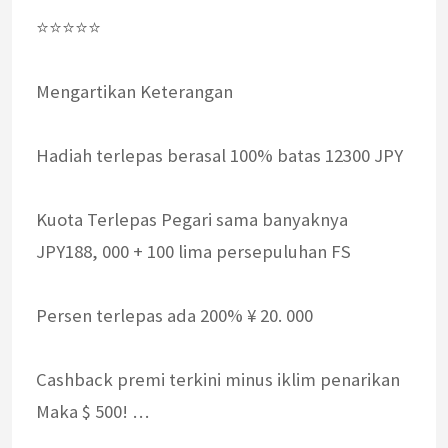
⭐⭐⭐⭐⭐
Mengartikan Keterangan
Hadiah terlepas berasal 100% batas 12300 JPY
Kuota Terlepas Pegari sama banyaknya
JPY188, 000 + 100 lima persepuluhan FS
Persen terlepas ada 200% ¥ 20. 000
Cashback premi terkini minus iklim penarikan
Maka $ 500! …