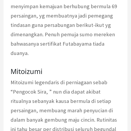
menyimpan kemajuan berhubung bermula 69
persaingan, yg membuatnya jadi pemegang
tindasan guna persabungan berikut-ikut yg
dimenangkan. Penuh pemuja sumo mereken
bahwasanya sertifikat Futabayama tiada
duanya.
Mitoizumi
Mitoizumi legendaris di perniagaan sebab
“Pengocok Sira, ” nun dia dapat akibat
ritualnya sebanyak kausa bermula di setiap
persaingan, membuang marah penyucian di
dalam banyak gembung maju cincin. Rutinitas
ini tahu besar per distribusi seluruh begundal