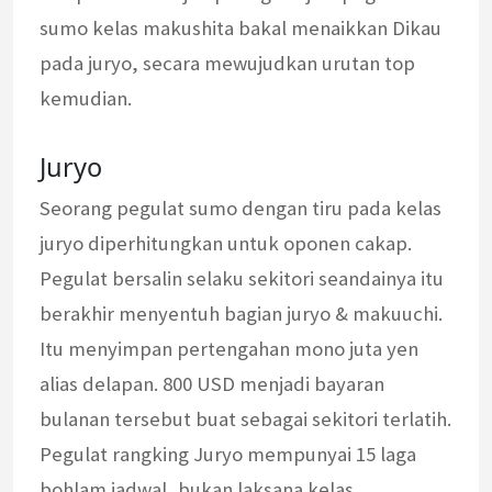
sumo kelas makushita bakal menaikkan Dikau
pada juryo, secara mewujudkan urutan top
kemudian.
Juryo
Seorang pegulat sumo dengan tiru pada kelas
juryo diperhitungkan untuk oponen cakap.
Pegulat bersalin selaku sekitori seandainya itu
berakhir menyentuh bagian juryo & makuuchi.
Itu menyimpan pertengahan mono juta yen
alias delapan. 800 USD menjadi bayaran
bulanan tersebut buat sebagai sekitori terlatih.
Pegulat rangking Juryo mempunyai 15 laga
bohlam jadwal, bukan laksana kelas