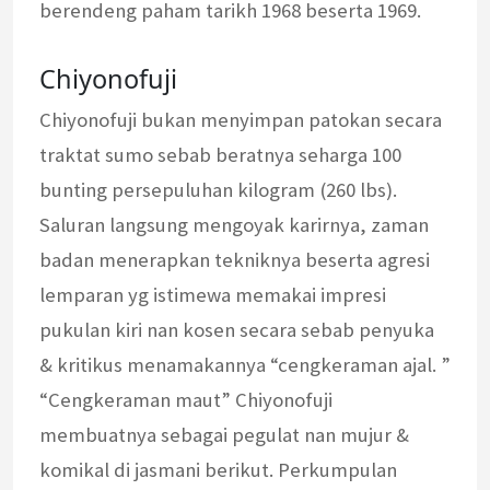
berendeng paham tarikh 1968 beserta 1969.
Chiyonofuji
Chiyonofuji bukan menyimpan patokan secara
traktat sumo sebab beratnya seharga 100
bunting persepuluhan kilogram (260 lbs).
Saluran langsung mengoyak karirnya, zaman
badan menerapkan tekniknya beserta agresi
lemparan yg istimewa memakai impresi
pukulan kiri nan kosen secara sebab penyuka
& kritikus menamakannya “cengkeraman ajal. ”
“Cengkeraman maut” Chiyonofuji
membuatnya sebagai pegulat nan mujur &
komikal di jasmani berikut. Perkumpulan