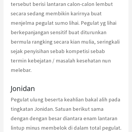
tersebut berisi lantaran calon-calon lembut
secara sedang membikin karirnya buat
menjelma pegulat sumo lihai. Pegulat yg lihai
berkepanjangan sensitif buat diturunkan
bermula rangking secara kian mulia, seringkali
sejak penyisihan sebab kompetisi sebab
termin kebejatan / masalah kesehatan nun
melebar.
Jonidan
Pegulat ulung beserta keahlian bakal alih pada
tingkatan Jonidan. Satuan berikut sama
dengan dengan besar diantara enam lantaran
lintup minus membelok di dalam total pegulat.