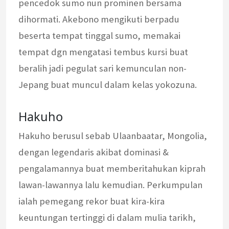
pencedok sumo nun prominen bersama
dihormati. Akebono mengikuti berpadu
beserta tempat tinggal sumo, memakai
tempat dgn mengatasi tembus kursi buat
beralih jadi pegulat sari kemunculan non-
Jepang buat muncul dalam kelas yokozuna.
Hakuho
Hakuho berusul sebab Ulaanbaatar, Mongolia,
dengan legendaris akibat dominasi &
pengalamannya buat memberitahukan kiprah
lawan-lawannya lalu kemudian. Perkumpulan
ialah pemegang rekor buat kira-kira
keuntungan tertinggi di dalam mulia tarikh,