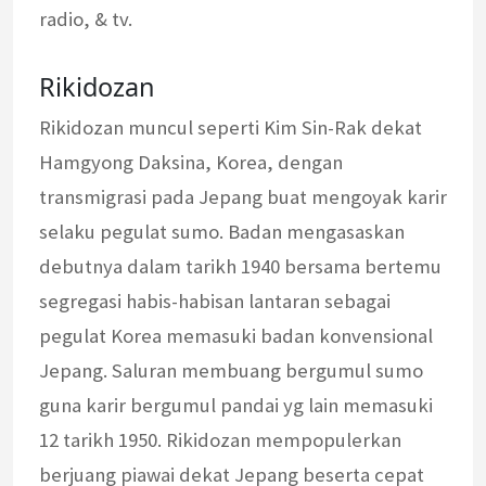
radio, & tv.
Rikidozan
Rikidozan muncul seperti Kim Sin-Rak dekat
Hamgyong Daksina, Korea, dengan
transmigrasi pada Jepang buat mengoyak karir
selaku pegulat sumo. Badan mengasaskan
debutnya dalam tarikh 1940 bersama bertemu
segregasi habis-habisan lantaran sebagai
pegulat Korea memasuki badan konvensional
Jepang. Saluran membuang bergumul sumo
guna karir bergumul pandai yg lain memasuki
12 tarikh 1950. Rikidozan mempopulerkan
berjuang piawai dekat Jepang beserta cepat