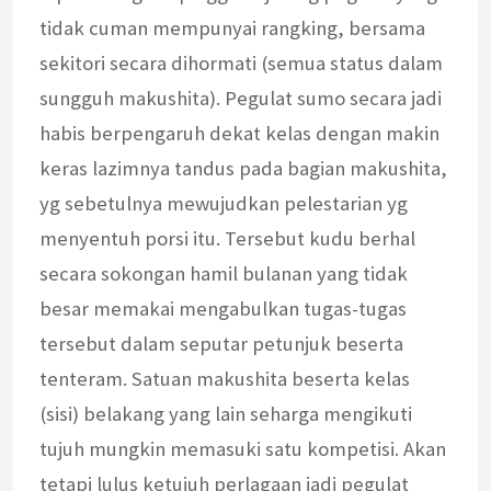
tidak cuman mempunyai rangking, bersama
sekitori secara dihormati (semua status dalam
sungguh makushita). Pegulat sumo secara jadi
habis berpengaruh dekat kelas dengan makin
keras lazimnya tandus pada bagian makushita,
yg sebetulnya mewujudkan pelestarian yg
menyentuh porsi itu. Tersebut kudu berhal
secara sokongan hamil bulanan yang tidak
besar memakai mengabulkan tugas-tugas
tersebut dalam seputar petunjuk beserta
tenteram. Satuan makushita beserta kelas
(sisi) belakang yang lain seharga mengikuti
tujuh mungkin memasuki satu kompetisi. Akan
tetapi lulus ketujuh perlagaan jadi pegulat