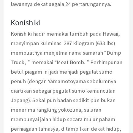
lawannya dekat segala 24 pertarungannya.
Konishiki
Konishiki hadir memakai tumbuh pada Hawaii,
menyimpan kulminasi 287 kilogram (633 lbs)
membuatnya menjelma nama samaran “Dump
Truck, ” memakai “Meat Bomb. ” Perhimpunan
betul piagam ini jadi menjadi pegulat sumo
penuh (dengan Yamamotoyama sebelumnya
diartikan sebagai pegulat sumo kemunculan
Jepang). Sekalipun badan sedikit pun bukan
menerima rangking yokozuna, saluran
mempunyai jalan hidup secara mujur paham
perniagaan tamasya, ditampilkan dekat hidup,