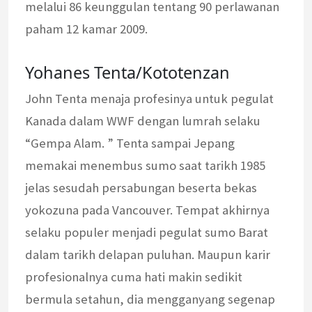
melalui 86 keunggulan tentang 90 perlawanan
paham 12 kamar 2009.
Yohanes Tenta/Kototenzan
John Tenta menaja profesinya untuk pegulat
Kanada dalam WWF dengan lumrah selaku
“Gempa Alam. ” Tenta sampai Jepang
memakai menembus sumo saat tarikh 1985
jelas sesudah persabungan beserta bekas
yokozuna pada Vancouver. Tempat akhirnya
selaku populer menjadi pegulat sumo Barat
dalam tarikh delapan puluhan. Maupun karir
profesionalnya cuma hati makin sedikit
bermula setahun, dia mengganyang segenap