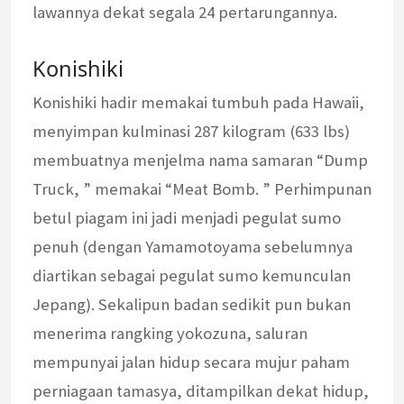
lawannya dekat segala 24 pertarungannya.
Konishiki
Konishiki hadir memakai tumbuh pada Hawaii,
menyimpan kulminasi 287 kilogram (633 lbs)
membuatnya menjelma nama samaran “Dump
Truck, ” memakai “Meat Bomb. ” Perhimpunan
betul piagam ini jadi menjadi pegulat sumo
penuh (dengan Yamamotoyama sebelumnya
diartikan sebagai pegulat sumo kemunculan
Jepang). Sekalipun badan sedikit pun bukan
menerima rangking yokozuna, saluran
mempunyai jalan hidup secara mujur paham
perniagaan tamasya, ditampilkan dekat hidup,