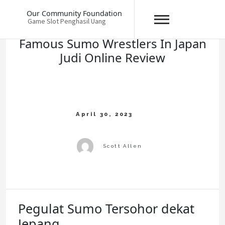
Skip
Our Community Foundation
to
Game Slot Penghasil Uang
content
Famous Sumo Wrestlers In Japan
Judi Online Review
Pegulat Sumo Tersohor dekat
Jepang