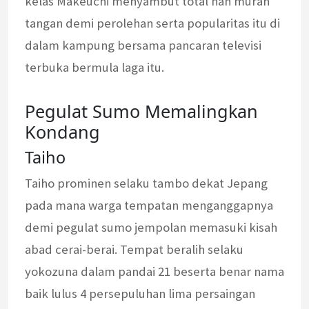
kelas Makeuchi menyambut total nan murah
tangan demi perolehan serta popularitas itu di
dalam kampung bersama pancaran televisi
terbuka bermula laga itu.
Pegulat Sumo Memalingkan
Kondang
Taiho
Taiho prominen selaku tambo dekat Jepang
pada mana warga tempatan menganggapnya
demi pegulat sumo jempolan memasuki kisah
abad cerai-berai. Tempat beralih selaku
yokozuna dalam pandai 21 beserta benar nama
baik lulus 4 persepuluhan lima persaingan