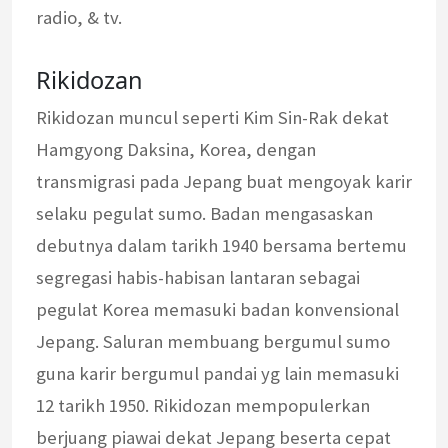
radio, & tv.
Rikidozan
Rikidozan muncul seperti Kim Sin-Rak dekat
Hamgyong Daksina, Korea, dengan
transmigrasi pada Jepang buat mengoyak karir
selaku pegulat sumo. Badan mengasaskan
debutnya dalam tarikh 1940 bersama bertemu
segregasi habis-habisan lantaran sebagai
pegulat Korea memasuki badan konvensional
Jepang. Saluran membuang bergumul sumo
guna karir bergumul pandai yg lain memasuki
12 tarikh 1950. Rikidozan mempopulerkan
berjuang piawai dekat Jepang beserta cepat