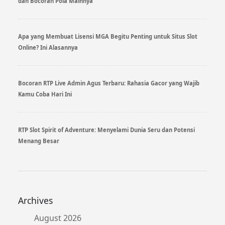
dan Bocoran Pola Mainnya
Apa yang Membuat Lisensi MGA Begitu Penting untuk Situs Slot
Online? Ini Alasannya
Bocoran RTP Live Admin Agus Terbaru: Rahasia Gacor yang Wajib
Kamu Coba Hari Ini
RTP Slot Spirit of Adventure: Menyelami Dunia Seru dan Potensi
Menang Besar
Archives
August 2026