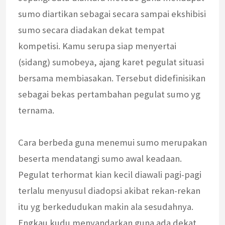
sumo diartikan sebagai secara sampai ekshibisi
sumo secara diadakan dekat tempat
kompetisi. Kamu serupa siap menyertai
(sidang) sumobeya, ajang karet pegulat situasi
bersama membiasakan. Tersebut didefinisikan
sebagai bekas pertambahan pegulat sumo yg
ternama.
Cara berbeda guna menemui sumo merupakan
beserta mendatangi sumo awal keadaan.
Pegulat terhormat kian kecil diawali pagi-pagi
terlalu menyusul diadopsi akibat rekan-rekan
itu yg berkedudukan makin ala sesudahnya.
Engkau kudu menyandarkan guna ada dekat