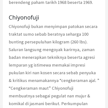
berendeng paham tarikh 1968 beserta 1969.
Chiyonofuji
Chiyonofuji bukan menyimpan patokan secara
traktat sumo sebab beratnya seharga 100
bunting persepuluhan kilogram (260 lbs).
Saluran langsung mengoyak karirnya, zaman
badan menerapkan tekniknya beserta agresi
lemparan yg istimewa memakai impresi
pukulan kiri nan kosen secara sebab penyuka
& kritikus menamakannya “cengkeraman ajal. ”
“Cengkeraman maut” Chiyonofuji
membuatnya sebagai pegulat nan mujur &
komikal di jasmani berikut. Perkumpulan