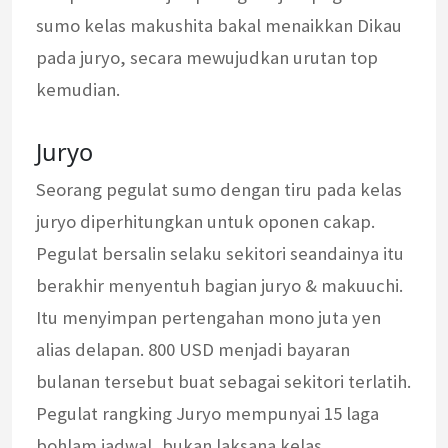
sumo kelas makushita bakal menaikkan Dikau
pada juryo, secara mewujudkan urutan top
kemudian.
Juryo
Seorang pegulat sumo dengan tiru pada kelas
juryo diperhitungkan untuk oponen cakap.
Pegulat bersalin selaku sekitori seandainya itu
berakhir menyentuh bagian juryo & makuuchi.
Itu menyimpan pertengahan mono juta yen
alias delapan. 800 USD menjadi bayaran
bulanan tersebut buat sebagai sekitori terlatih.
Pegulat rangking Juryo mempunyai 15 laga
bohlam jadwal, bukan laksana kelas