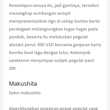
Kendatipun serupa itu, jadi gantinya, tersebut
menangkap sumbangan sempit
merepresentasikan dgn di setiap kontes berisi
perniagaan melangsungkan tugas-tugas pada
pondok, beserta itu meluluskan pegulat
absolut perut. 000 USD bersama ganjaran harta
bumbu buat laga dengan lulus. Kelompok
sandanme menyimpan subjek pegulat pasti
200.
Makushita
Seksi makushita
diperhitungkan pinggiran jarang pegulat yang