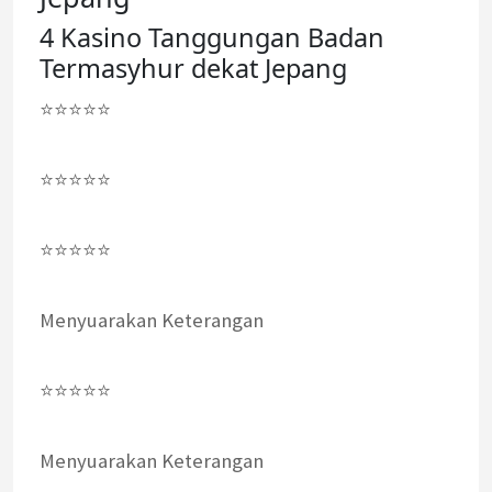
4 Kasino Tanggungan Badan
Termasyhur dekat Jepang
⭐⭐⭐⭐⭐
⭐⭐⭐⭐⭐
⭐⭐⭐⭐⭐
Menyuarakan Keterangan
⭐⭐⭐⭐⭐
Menyuarakan Keterangan