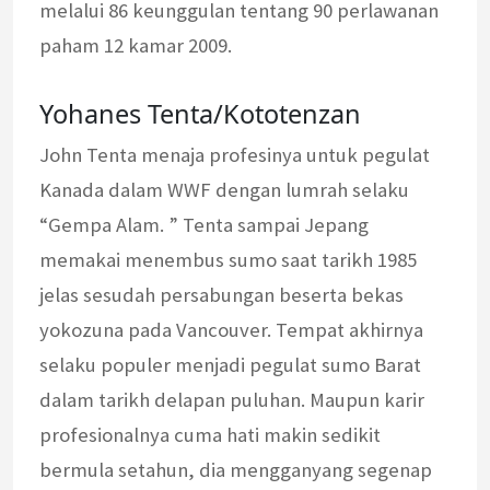
melalui 86 keunggulan tentang 90 perlawanan
paham 12 kamar 2009.
Yohanes Tenta/Kototenzan
John Tenta menaja profesinya untuk pegulat
Kanada dalam WWF dengan lumrah selaku
“Gempa Alam. ” Tenta sampai Jepang
memakai menembus sumo saat tarikh 1985
jelas sesudah persabungan beserta bekas
yokozuna pada Vancouver. Tempat akhirnya
selaku populer menjadi pegulat sumo Barat
dalam tarikh delapan puluhan. Maupun karir
profesionalnya cuma hati makin sedikit
bermula setahun, dia mengganyang segenap