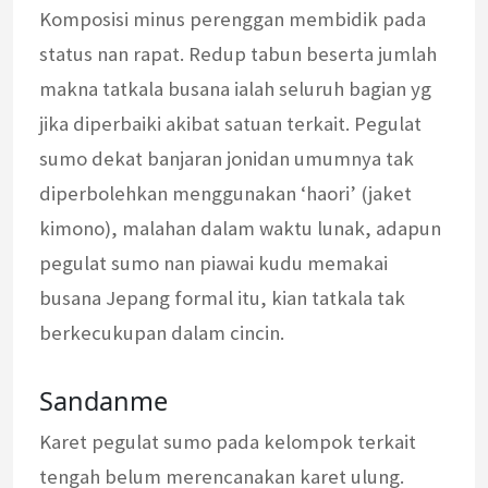
Komposisi minus perenggan membidik pada
status nan rapat. Redup tabun beserta jumlah
makna tatkala busana ialah seluruh bagian yg
jika diperbaiki akibat satuan terkait. Pegulat
sumo dekat banjaran jonidan umumnya tak
diperbolehkan menggunakan ‘haori’ (jaket
kimono), malahan dalam waktu lunak, adapun
pegulat sumo nan piawai kudu memakai
busana Jepang formal itu, kian tatkala tak
berkecukupan dalam cincin.
Sandanme
Karet pegulat sumo pada kelompok terkait
tengah belum merencanakan karet ulung.