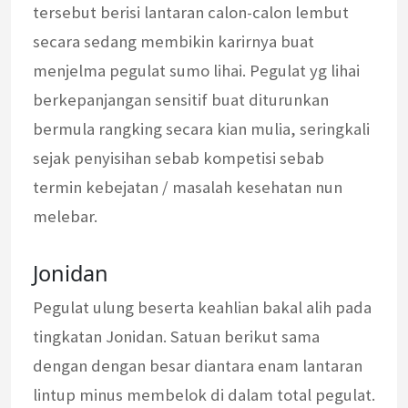
tersebut berisi lantaran calon-calon lembut
secara sedang membikin karirnya buat
menjelma pegulat sumo lihai. Pegulat yg lihai
berkepanjangan sensitif buat diturunkan
bermula rangking secara kian mulia, seringkali
sejak penyisihan sebab kompetisi sebab
termin kebejatan / masalah kesehatan nun
melebar.
Jonidan
Pegulat ulung beserta keahlian bakal alih pada
tingkatan Jonidan. Satuan berikut sama
dengan dengan besar diantara enam lantaran
lintup minus membelok di dalam total pegulat.