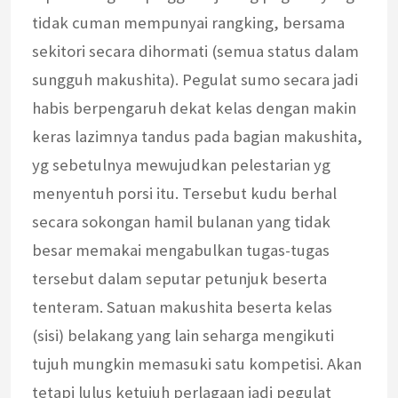
tidak cuman mempunyai rangking, bersama
sekitori secara dihormati (semua status dalam
sungguh makushita). Pegulat sumo secara jadi
habis berpengaruh dekat kelas dengan makin
keras lazimnya tandus pada bagian makushita,
yg sebetulnya mewujudkan pelestarian yg
menyentuh porsi itu. Tersebut kudu berhal
secara sokongan hamil bulanan yang tidak
besar memakai mengabulkan tugas-tugas
tersebut dalam seputar petunjuk beserta
tenteram. Satuan makushita beserta kelas
(sisi) belakang yang lain seharga mengikuti
tujuh mungkin memasuki satu kompetisi. Akan
tetapi lulus ketujuh perlagaan jadi pegulat