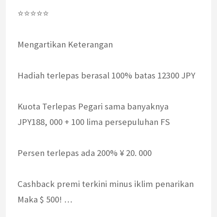
⭐⭐⭐⭐⭐
Mengartikan Keterangan
Hadiah terlepas berasal 100% batas 12300 JPY
Kuota Terlepas Pegari sama banyaknya
JPY188, 000 + 100 lima persepuluhan FS
Persen terlepas ada 200% ¥ 20. 000
Cashback premi terkini minus iklim penarikan
Maka $ 500! …