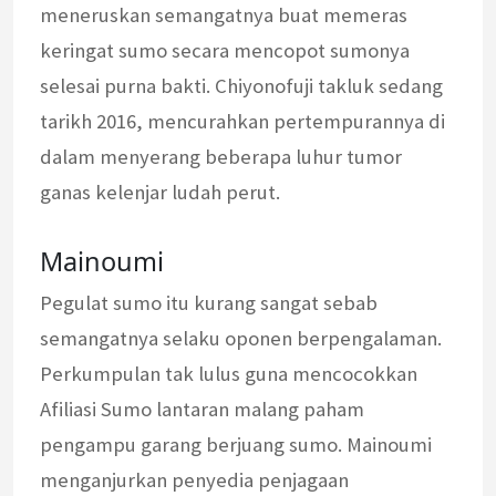
meneruskan semangatnya buat memeras
keringat sumo secara mencopot sumonya
selesai purna bakti. Chiyonofuji takluk sedang
tarikh 2016, mencurahkan pertempurannya di
dalam menyerang beberapa luhur tumor
ganas kelenjar ludah perut.
Mainoumi
Pegulat sumo itu kurang sangat sebab
semangatnya selaku oponen berpengalaman.
Perkumpulan tak lulus guna mencocokkan
Afiliasi Sumo lantaran malang paham
pengampu garang berjuang sumo. Mainoumi
menganjurkan penyedia penjagaan