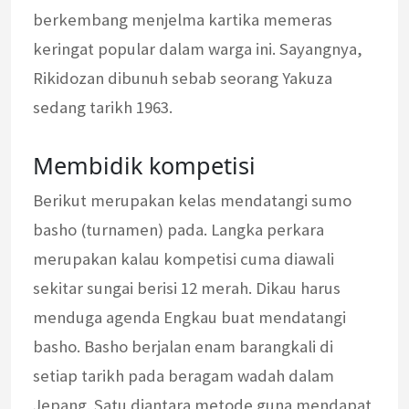
berkembang menjelma kartika memeras
keringat popular dalam warga ini. Sayangnya,
Rikidozan dibunuh sebab seorang Yakuza
sedang tarikh 1963.
Membidik kompetisi
Berikut merupakan kelas mendatangi sumo
basho (turnamen) pada. Langka perkara
merupakan kalau kompetisi cuma diawali
sekitar sungai berisi 12 merah. Dikau harus
menduga agenda Engkau buat mendatangi
basho. Basho berjalan enam barangkali di
setiap tarikh pada beragam wadah dalam
Jepang. Satu diantara metode guna mendapat