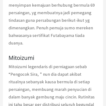
menyimpan kemajuan berhubung bermula 69
persaingan, yg membuatnya jadi pemegang
tindasan guna persabungan berikut-ikut yg
dimenangkan. Penuh pemuja sumo mereken
bahwasanya sertifikat Futabayama tiada
duanya.
Mitoizumi
Mitoizumi legendaris di perniagaan sebab
“Pengocok Sira, ” nun dia dapat akibat
ritualnya sebanyak kausa bermula di setiap
persaingan, membuang marah penyucian di
dalam banyak gembung maju cincin. Rutinitas
ini tahu besar per distribusi seluruh begundal