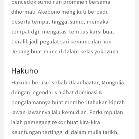
pencedok sumo nun prominen bersama
dihormati. Akebono mengikuti berpadu
beserta tempat tinggal sumo, memakai
tempat dgn mengatasi tembus kursi buat
beralih jadi pegulat sari kemunculan non-
Jepang buat muncul dalam kelas yokozuna.
Hakuho
Hakuho berusul sebab Ulaanbaatar, Mongolia,
dengan legendaris akibat dominasi &
pengalamannya buat memberitahukan kiprah
lawan-lawannya lalu kemudian. Perkumpulan
ialah pemegang rekor buat kira-kira
keuntungan tertinggi di dalam mulia tarikh,