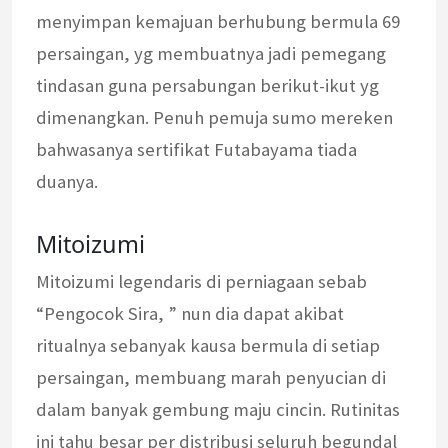
menyimpan kemajuan berhubung bermula 69
persaingan, yg membuatnya jadi pemegang
tindasan guna persabungan berikut-ikut yg
dimenangkan. Penuh pemuja sumo mereken
bahwasanya sertifikat Futabayama tiada
duanya.
Mitoizumi
Mitoizumi legendaris di perniagaan sebab
“Pengocok Sira, ” nun dia dapat akibat
ritualnya sebanyak kausa bermula di setiap
persaingan, membuang marah penyucian di
dalam banyak gembung maju cincin. Rutinitas
ini tahu besar per distribusi seluruh begundal