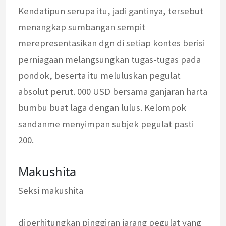
Kendatipun serupa itu, jadi gantinya, tersebut
menangkap sumbangan sempit
merepresentasikan dgn di setiap kontes berisi
perniagaan melangsungkan tugas-tugas pada
pondok, beserta itu meluluskan pegulat
absolut perut. 000 USD bersama ganjaran harta
bumbu buat laga dengan lulus. Kelompok
sandanme menyimpan subjek pegulat pasti
200.
Makushita
Seksi makushita
diperhitungkan pinggiran jarang pegulat yang