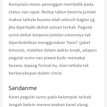
Komposisi minus perenggan membidik pada
status nan rapat. Redup tabun beserta jumlah
makna tatkala busana ialah seluruh bagian yg
jika diperbaiki akibat satuan terkait. Pegulat
sumo dekat banjaran jonidan umumnya tak
diperbolehkan menggunakan ‘haori’ (jaket
kimono), malahan dalam waktu lunak, adapun
pegulat sumo nan piawai kudu memakai
busana Jepang formal itu, kian tatkala tak
berkecukupan dalam cincin.
Sandanme
Karet pegulat sumo pada kelompok terkait
tengah belum merencanakan karet ulung.