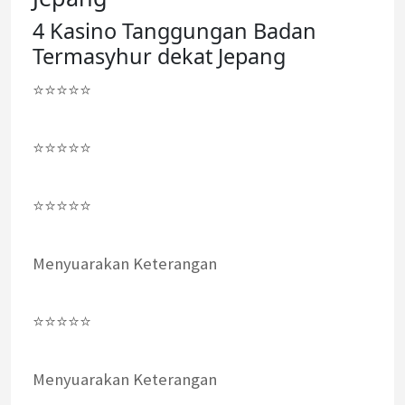
4 Kasino Tanggungan Badan
Termasyhur dekat Jepang
⭐⭐⭐⭐⭐
⭐⭐⭐⭐⭐
⭐⭐⭐⭐⭐
Menyuarakan Keterangan
⭐⭐⭐⭐⭐
Menyuarakan Keterangan