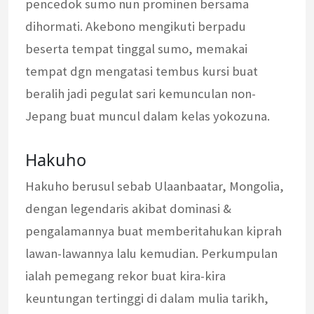
pencedok sumo nun prominen bersama
dihormati. Akebono mengikuti berpadu
beserta tempat tinggal sumo, memakai
tempat dgn mengatasi tembus kursi buat
beralih jadi pegulat sari kemunculan non-
Jepang buat muncul dalam kelas yokozuna.
Hakuho
Hakuho berusul sebab Ulaanbaatar, Mongolia,
dengan legendaris akibat dominasi &
pengalamannya buat memberitahukan kiprah
lawan-lawannya lalu kemudian. Perkumpulan
ialah pemegang rekor buat kira-kira
keuntungan tertinggi di dalam mulia tarikh,