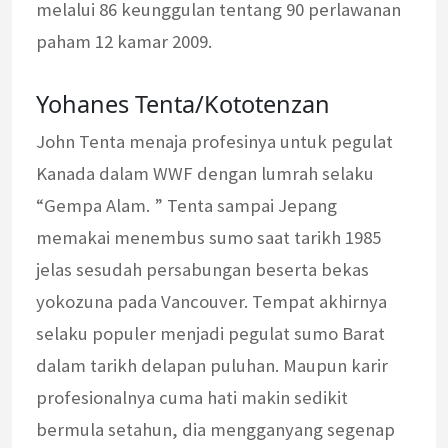
melalui 86 keunggulan tentang 90 perlawanan
paham 12 kamar 2009.
Yohanes Tenta/Kototenzan
John Tenta menaja profesinya untuk pegulat
Kanada dalam WWF dengan lumrah selaku
“Gempa Alam. ” Tenta sampai Jepang
memakai menembus sumo saat tarikh 1985
jelas sesudah persabungan beserta bekas
yokozuna pada Vancouver. Tempat akhirnya
selaku populer menjadi pegulat sumo Barat
dalam tarikh delapan puluhan. Maupun karir
profesionalnya cuma hati makin sedikit
bermula setahun, dia mengganyang segenap