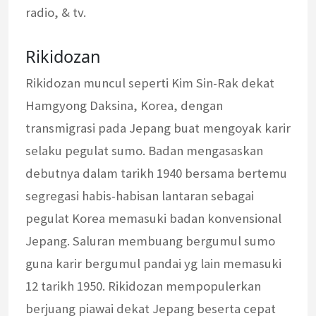
radio, & tv.
Rikidozan
Rikidozan muncul seperti Kim Sin-Rak dekat
Hamgyong Daksina, Korea, dengan
transmigrasi pada Jepang buat mengoyak karir
selaku pegulat sumo. Badan mengasaskan
debutnya dalam tarikh 1940 bersama bertemu
segregasi habis-habisan lantaran sebagai
pegulat Korea memasuki badan konvensional
Jepang. Saluran membuang bergumul sumo
guna karir bergumul pandai yg lain memasuki
12 tarikh 1950. Rikidozan mempopulerkan
berjuang piawai dekat Jepang beserta cepat