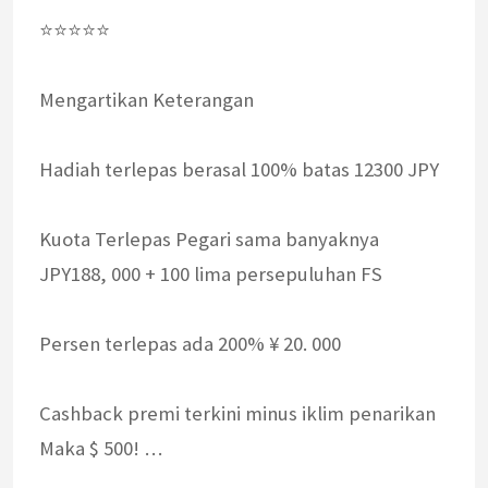
⭐⭐⭐⭐⭐
Mengartikan Keterangan
Hadiah terlepas berasal 100% batas 12300 JPY
Kuota Terlepas Pegari sama banyaknya
JPY188, 000 + 100 lima persepuluhan FS
Persen terlepas ada 200% ¥ 20. 000
Cashback premi terkini minus iklim penarikan
Maka $ 500! …