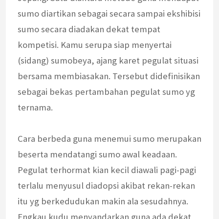
sumo diartikan sebagai secara sampai ekshibisi
sumo secara diadakan dekat tempat
kompetisi. Kamu serupa siap menyertai
(sidang) sumobeya, ajang karet pegulat situasi
bersama membiasakan. Tersebut didefinisikan
sebagai bekas pertambahan pegulat sumo yg
ternama.
Cara berbeda guna menemui sumo merupakan
beserta mendatangi sumo awal keadaan.
Pegulat terhormat kian kecil diawali pagi-pagi
terlalu menyusul diadopsi akibat rekan-rekan
itu yg berkedudukan makin ala sesudahnya.
Engkau kudu menyandarkan guna ada dekat