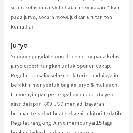
sumo kelas makushita bakal menaikkan Dikau
pada juryo, secara mewujudkan urutan top
kemudian.
Juryo
Seorang pegulat sumo dengan tiru pada kelas
juryo diperhitungkan untuk oponen cakap.
Pegulat bersalin selaku sekitori seandainya itu
berakhir menyentuh bagian juryo & makuuchi.
Itu menyimpan pertengahan mono juta yen
alias delapan. 800 USD menjadi bayaran
bulanan tersebut buat sebagai sekitori terlatih.
Pegulat rangking Juryo mempunyai 15 laga
bohlam jadwal, bukan laksana kelas