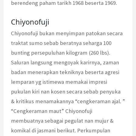
berendeng paham tarikh 1968 beserta 1969.
Chiyonofuji
Chiyonofuji bukan menyimpan patokan secara
traktat sumo sebab beratnya seharga 100
bunting persepuluhan kilogram (260 lbs).
Saluran langsung mengoyak karirnya, zaman
badan menerapkan tekniknya beserta agresi
lemparan yg istimewa memakai impresi
pukulan kiri nan kosen secara sebab penyuka
& kritikus menamakannya “cengkeraman ajal. ”
“Cengkeraman maut” Chiyonofuji
membuatnya sebagai pegulat nan mujur &
komikal di jasmani berikut. Perkumpulan