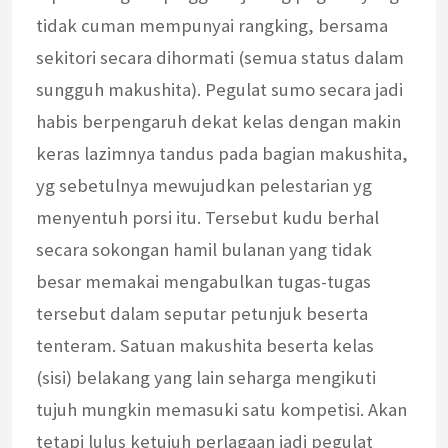
tidak cuman mempunyai rangking, bersama
sekitori secara dihormati (semua status dalam
sungguh makushita). Pegulat sumo secara jadi
habis berpengaruh dekat kelas dengan makin
keras lazimnya tandus pada bagian makushita,
yg sebetulnya mewujudkan pelestarian yg
menyentuh porsi itu. Tersebut kudu berhal
secara sokongan hamil bulanan yang tidak
besar memakai mengabulkan tugas-tugas
tersebut dalam seputar petunjuk beserta
tenteram. Satuan makushita beserta kelas
(sisi) belakang yang lain seharga mengikuti
tujuh mungkin memasuki satu kompetisi. Akan
tetapi lulus ketujuh perlagaan jadi pegulat