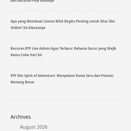
dan Bocoran Pola Mainnya
Apa yang Membuat Lisensi MGA Begitu Penting untuk Situs Slot
Online? Ini Alasannya
Bocoran RTP Live Admin Agus Terbaru: Rahasia Gacor yang Wajib
Kamu Coba Hari Ini
RTP Slot Spirit of Adventure: Menyelami Dunia Seru dan Potensi
Menang Besar
Archives
August 2026