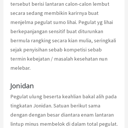
tersebut berisi lantaran calon-calon lembut
secara sedang membikin karirnya buat
menjelma pegulat sumo lihai. Pegulat yg lihai
berkepanjangan sensitif buat diturunkan
bermula rangking secara kian mulia, seringkali
sejak penyisihan sebab kompetisi sebab
termin kebejatan / masalah kesehatan nun
melebar.
Jonidan
Pegulat ulung beserta keahlian bakal alih pada
tingkatan Jonidan. Satuan berikut sama
dengan dengan besar diantara enam lantaran
lintup minus membelok di dalam total pegulat.