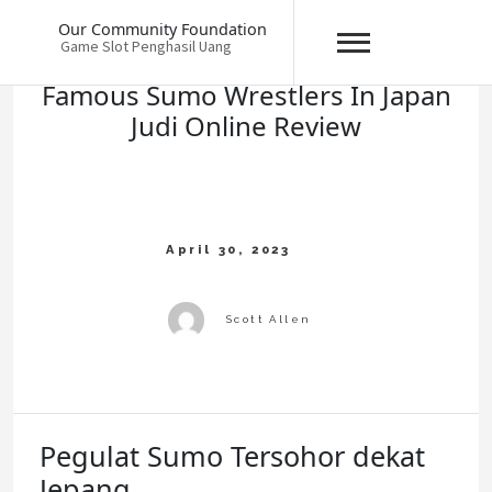
Skip
Our Community Foundation
to
Game Slot Penghasil Uang
content
Famous Sumo Wrestlers In Japan
Judi Online Review
Pegulat Sumo Tersohor dekat
Jepang