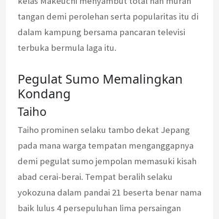
kelas Makeuchi menyambut total nan murah
tangan demi perolehan serta popularitas itu di
dalam kampung bersama pancaran televisi
terbuka bermula laga itu.
Pegulat Sumo Memalingkan
Kondang
Taiho
Taiho prominen selaku tambo dekat Jepang
pada mana warga tempatan menganggapnya
demi pegulat sumo jempolan memasuki kisah
abad cerai-berai. Tempat beralih selaku
yokozuna dalam pandai 21 beserta benar nama
baik lulus 4 persepuluhan lima persaingan