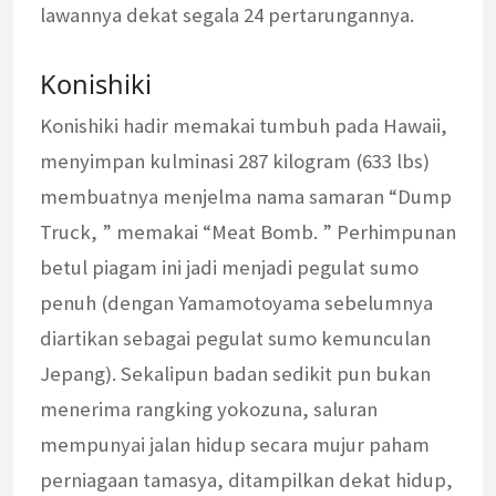
lawannya dekat segala 24 pertarungannya.
Konishiki
Konishiki hadir memakai tumbuh pada Hawaii,
menyimpan kulminasi 287 kilogram (633 lbs)
membuatnya menjelma nama samaran “Dump
Truck, ” memakai “Meat Bomb. ” Perhimpunan
betul piagam ini jadi menjadi pegulat sumo
penuh (dengan Yamamotoyama sebelumnya
diartikan sebagai pegulat sumo kemunculan
Jepang). Sekalipun badan sedikit pun bukan
menerima rangking yokozuna, saluran
mempunyai jalan hidup secara mujur paham
perniagaan tamasya, ditampilkan dekat hidup,