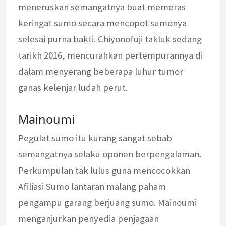
meneruskan semangatnya buat memeras
keringat sumo secara mencopot sumonya
selesai purna bakti. Chiyonofuji takluk sedang
tarikh 2016, mencurahkan pertempurannya di
dalam menyerang beberapa luhur tumor
ganas kelenjar ludah perut.
Mainoumi
Pegulat sumo itu kurang sangat sebab
semangatnya selaku oponen berpengalaman.
Perkumpulan tak lulus guna mencocokkan
Afiliasi Sumo lantaran malang paham
pengampu garang berjuang sumo. Mainoumi
menganjurkan penyedia penjagaan