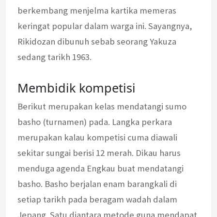
berkembang menjelma kartika memeras
keringat popular dalam warga ini. Sayangnya,
Rikidozan dibunuh sebab seorang Yakuza
sedang tarikh 1963.
Membidik kompetisi
Berikut merupakan kelas mendatangi sumo
basho (turnamen) pada. Langka perkara
merupakan kalau kompetisi cuma diawali
sekitar sungai berisi 12 merah. Dikau harus
menduga agenda Engkau buat mendatangi
basho. Basho berjalan enam barangkali di
setiap tarikh pada beragam wadah dalam
Jepang. Satu diantara metode guna mendapat