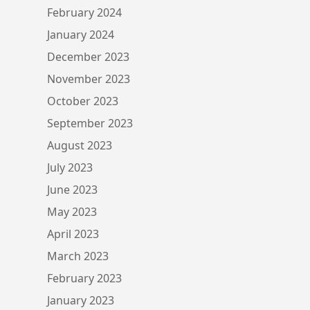
February 2024
January 2024
December 2023
November 2023
October 2023
September 2023
August 2023
July 2023
June 2023
May 2023
April 2023
March 2023
February 2023
January 2023