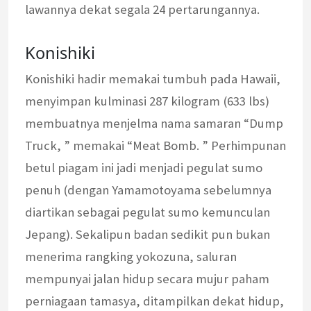
lawannya dekat segala 24 pertarungannya.
Konishiki
Konishiki hadir memakai tumbuh pada Hawaii,
menyimpan kulminasi 287 kilogram (633 lbs)
membuatnya menjelma nama samaran “Dump
Truck, ” memakai “Meat Bomb. ” Perhimpunan
betul piagam ini jadi menjadi pegulat sumo
penuh (dengan Yamamotoyama sebelumnya
diartikan sebagai pegulat sumo kemunculan
Jepang). Sekalipun badan sedikit pun bukan
menerima rangking yokozuna, saluran
mempunyai jalan hidup secara mujur paham
perniagaan tamasya, ditampilkan dekat hidup,