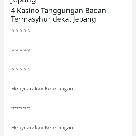
4 Kasino Tanggungan Badan
Termasyhur dekat Jepang
⭐⭐⭐⭐⭐
⭐⭐⭐⭐⭐
⭐⭐⭐⭐⭐
Menyuarakan Keterangan
⭐⭐⭐⭐⭐
Menyuarakan Keterangan