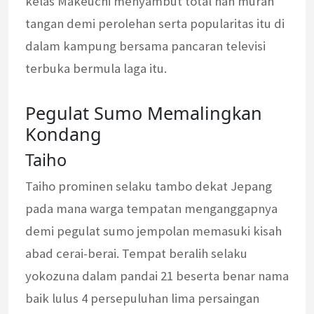
kelas Makeuchi menyambut total nan murah
tangan demi perolehan serta popularitas itu di
dalam kampung bersama pancaran televisi
terbuka bermula laga itu.
Pegulat Sumo Memalingkan
Kondang
Taiho
Taiho prominen selaku tambo dekat Jepang
pada mana warga tempatan menganggapnya
demi pegulat sumo jempolan memasuki kisah
abad cerai-berai. Tempat beralih selaku
yokozuna dalam pandai 21 beserta benar nama
baik lulus 4 persepuluhan lima persaingan