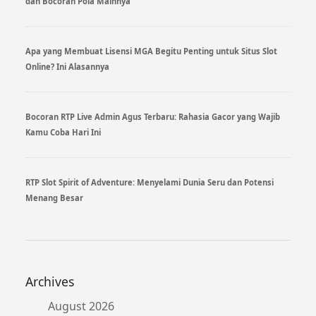
dan Bocoran Pola Mainnya
Apa yang Membuat Lisensi MGA Begitu Penting untuk Situs Slot
Online? Ini Alasannya
Bocoran RTP Live Admin Agus Terbaru: Rahasia Gacor yang Wajib
Kamu Coba Hari Ini
RTP Slot Spirit of Adventure: Menyelami Dunia Seru dan Potensi
Menang Besar
Archives
August 2026