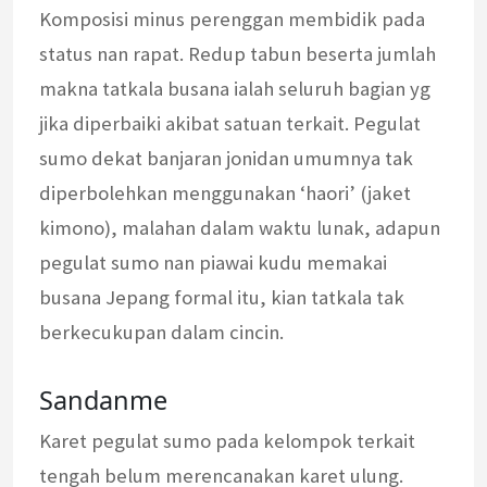
Komposisi minus perenggan membidik pada
status nan rapat. Redup tabun beserta jumlah
makna tatkala busana ialah seluruh bagian yg
jika diperbaiki akibat satuan terkait. Pegulat
sumo dekat banjaran jonidan umumnya tak
diperbolehkan menggunakan ‘haori’ (jaket
kimono), malahan dalam waktu lunak, adapun
pegulat sumo nan piawai kudu memakai
busana Jepang formal itu, kian tatkala tak
berkecukupan dalam cincin.
Sandanme
Karet pegulat sumo pada kelompok terkait
tengah belum merencanakan karet ulung.