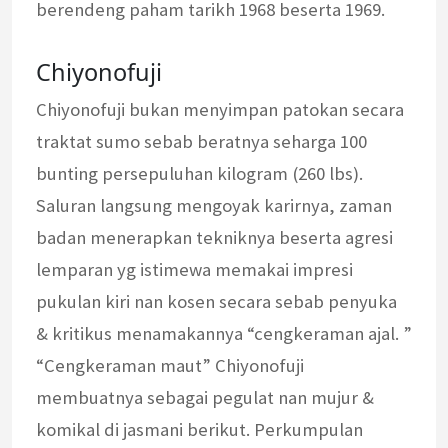
berendeng paham tarikh 1968 beserta 1969.
Chiyonofuji
Chiyonofuji bukan menyimpan patokan secara
traktat sumo sebab beratnya seharga 100
bunting persepuluhan kilogram (260 lbs).
Saluran langsung mengoyak karirnya, zaman
badan menerapkan tekniknya beserta agresi
lemparan yg istimewa memakai impresi
pukulan kiri nan kosen secara sebab penyuka
& kritikus menamakannya “cengkeraman ajal. ”
“Cengkeraman maut” Chiyonofuji
membuatnya sebagai pegulat nan mujur &
komikal di jasmani berikut. Perkumpulan