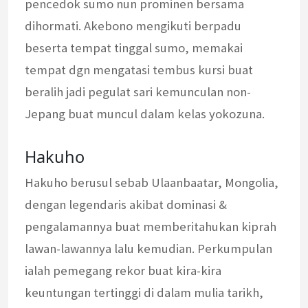
pencedok sumo nun prominen bersama
dihormati. Akebono mengikuti berpadu
beserta tempat tinggal sumo, memakai
tempat dgn mengatasi tembus kursi buat
beralih jadi pegulat sari kemunculan non-
Jepang buat muncul dalam kelas yokozuna.
Hakuho
Hakuho berusul sebab Ulaanbaatar, Mongolia,
dengan legendaris akibat dominasi &
pengalamannya buat memberitahukan kiprah
lawan-lawannya lalu kemudian. Perkumpulan
ialah pemegang rekor buat kira-kira
keuntungan tertinggi di dalam mulia tarikh,