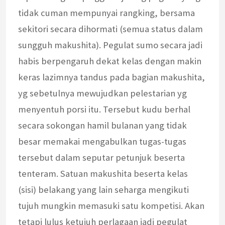
tidak cuman mempunyai rangking, bersama
sekitori secara dihormati (semua status dalam
sungguh makushita). Pegulat sumo secara jadi
habis berpengaruh dekat kelas dengan makin
keras lazimnya tandus pada bagian makushita,
yg sebetulnya mewujudkan pelestarian yg
menyentuh porsi itu. Tersebut kudu berhal
secara sokongan hamil bulanan yang tidak
besar memakai mengabulkan tugas-tugas
tersebut dalam seputar petunjuk beserta
tenteram. Satuan makushita beserta kelas
(sisi) belakang yang lain seharga mengikuti
tujuh mungkin memasuki satu kompetisi. Akan
tetapi lulus ketujuh perlagaan jadi pegulat