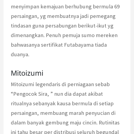
menyimpan kemajuan berhubung bermula 69
persaingan, yg membuatnya jadi pemegang
tindasan guna persabungan berikut-ikut yg
dimenangkan. Penuh pemuja sumo mereken
bahwasanya sertifikat Futabayama tiada
duanya.
Mitoizumi
Mitoizumi legendaris di perniagaan sebab
“Pengocok Sira, ” nun dia dapat akibat
ritualnya sebanyak kausa bermula di setiap
persaingan, membuang marah penyucian di
dalam banyak gembung maju cincin. Rutinitas
ini tahu besar per distribusi seluruh begundal