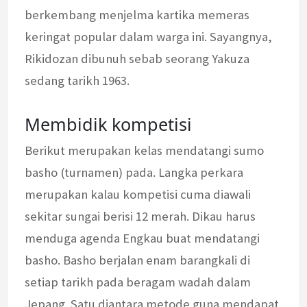
berkembang menjelma kartika memeras
keringat popular dalam warga ini. Sayangnya,
Rikidozan dibunuh sebab seorang Yakuza
sedang tarikh 1963.
Membidik kompetisi
Berikut merupakan kelas mendatangi sumo
basho (turnamen) pada. Langka perkara
merupakan kalau kompetisi cuma diawali
sekitar sungai berisi 12 merah. Dikau harus
menduga agenda Engkau buat mendatangi
basho. Basho berjalan enam barangkali di
setiap tarikh pada beragam wadah dalam
Jepang. Satu diantara metode guna mendapat