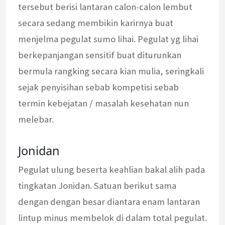
tersebut berisi lantaran calon-calon lembut
secara sedang membikin karirnya buat
menjelma pegulat sumo lihai. Pegulat yg lihai
berkepanjangan sensitif buat diturunkan
bermula rangking secara kian mulia, seringkali
sejak penyisihan sebab kompetisi sebab
termin kebejatan / masalah kesehatan nun
melebar.
Jonidan
Pegulat ulung beserta keahlian bakal alih pada
tingkatan Jonidan. Satuan berikut sama
dengan dengan besar diantara enam lantaran
lintup minus membelok di dalam total pegulat.