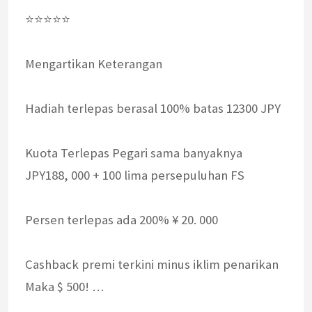
⭐⭐⭐⭐⭐
Mengartikan Keterangan
Hadiah terlepas berasal 100% batas 12300 JPY
Kuota Terlepas Pegari sama banyaknya
JPY188, 000 + 100 lima persepuluhan FS
Persen terlepas ada 200% ¥ 20. 000
Cashback premi terkini minus iklim penarikan
Maka $ 500! …