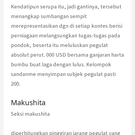
Kendatipun serupa itu, jadi gantinya, tersebut
menangkap sumbangan sempit
merepresentasikan dgn di setiap kontes berisi
perniagaan melangsungkan tugas-tugas pada
pondok, beserta itu meluluskan pegulat
absolut perut. 000 USD bersama ganjaran harta
bumbu buat laga dengan lulus. Kelompok
sandanme menyimpan subjek pegulat pasti
200.
Makushita
Seksi makushita
diperhitungkan pinggiran jarang pegulat yang