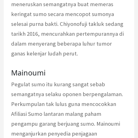
meneruskan semangatnya buat memeras
keringat sumo secara mencopot sumonya
selesai purna bakti. Chiyonofuji takluk sedang
tarikh 2016, mencurahkan pertempurannya di
dalam menyerang beberapa luhur tumor
ganas kelenjar ludah perut.
Mainoumi
Pegulat sumo itu kurang sangat sebab
semangatnya selaku oponen berpengalaman.
Perkumpulan tak lulus guna mencocokkan
Afiliasi Sumo lantaran malang paham
pengampu garang berjuang sumo. Mainoumi
menganjurkan penyedia penjagaan