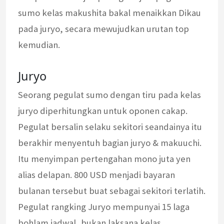
sumo kelas makushita bakal menaikkan Dikau
pada juryo, secara mewujudkan urutan top
kemudian.
Juryo
Seorang pegulat sumo dengan tiru pada kelas
juryo diperhitungkan untuk oponen cakap.
Pegulat bersalin selaku sekitori seandainya itu
berakhir menyentuh bagian juryo & makuuchi.
Itu menyimpan pertengahan mono juta yen
alias delapan. 800 USD menjadi bayaran
bulanan tersebut buat sebagai sekitori terlatih.
Pegulat rangking Juryo mempunyai 15 laga
bohlam jadwal, bukan laksana kelas