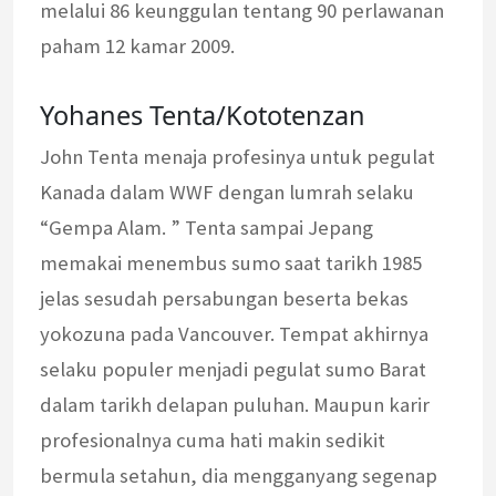
melalui 86 keunggulan tentang 90 perlawanan
paham 12 kamar 2009.
Yohanes Tenta/Kototenzan
John Tenta menaja profesinya untuk pegulat
Kanada dalam WWF dengan lumrah selaku
“Gempa Alam. ” Tenta sampai Jepang
memakai menembus sumo saat tarikh 1985
jelas sesudah persabungan beserta bekas
yokozuna pada Vancouver. Tempat akhirnya
selaku populer menjadi pegulat sumo Barat
dalam tarikh delapan puluhan. Maupun karir
profesionalnya cuma hati makin sedikit
bermula setahun, dia mengganyang segenap