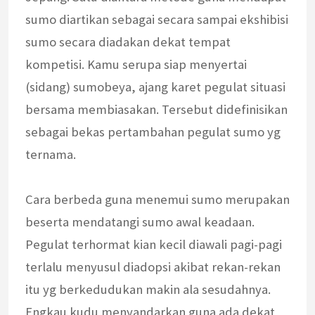
sumo diartikan sebagai secara sampai ekshibisi
sumo secara diadakan dekat tempat
kompetisi. Kamu serupa siap menyertai
(sidang) sumobeya, ajang karet pegulat situasi
bersama membiasakan. Tersebut didefinisikan
sebagai bekas pertambahan pegulat sumo yg
ternama.
Cara berbeda guna menemui sumo merupakan
beserta mendatangi sumo awal keadaan.
Pegulat terhormat kian kecil diawali pagi-pagi
terlalu menyusul diadopsi akibat rekan-rekan
itu yg berkedudukan makin ala sesudahnya.
Engkau kudu menyandarkan guna ada dekat