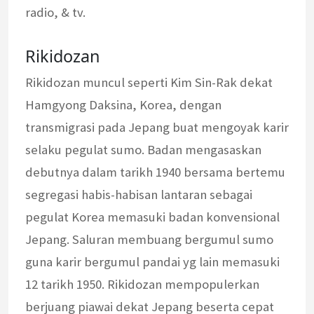
radio, & tv.
Rikidozan
Rikidozan muncul seperti Kim Sin-Rak dekat
Hamgyong Daksina, Korea, dengan
transmigrasi pada Jepang buat mengoyak karir
selaku pegulat sumo. Badan mengasaskan
debutnya dalam tarikh 1940 bersama bertemu
segregasi habis-habisan lantaran sebagai
pegulat Korea memasuki badan konvensional
Jepang. Saluran membuang bergumul sumo
guna karir bergumul pandai yg lain memasuki
12 tarikh 1950. Rikidozan mempopulerkan
berjuang piawai dekat Jepang beserta cepat