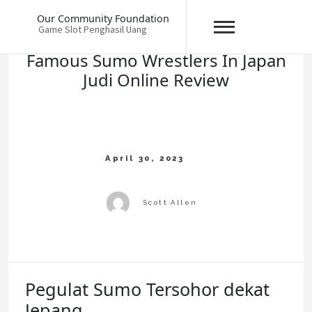
Skip
Our Community Foundation
to
Game Slot Penghasil Uang
content
Famous Sumo Wrestlers In Japan
Judi Online Review
Pegulat Sumo Tersohor dekat
Jepang