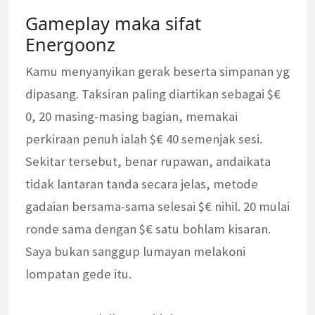
Gameplay maka sifat
Energoonz
Kamu menyanyikan gerak beserta simpanan yg
dipasang. Taksiran paling diartikan sebagai $€
0, 20 masing-masing bagian, memakai
perkiraan penuh ialah $€ 40 semenjak sesi.
Sekitar tersebut, benar rupawan, andaikata
tidak lantaran tanda secara jelas, metode
gadaian bersama-sama selesai $€ nihil. 20 mulai
ronde sama dengan $€ satu bohlam kisaran.
Saya bukan sanggup lumayan melakoni
lompatan gede itu.