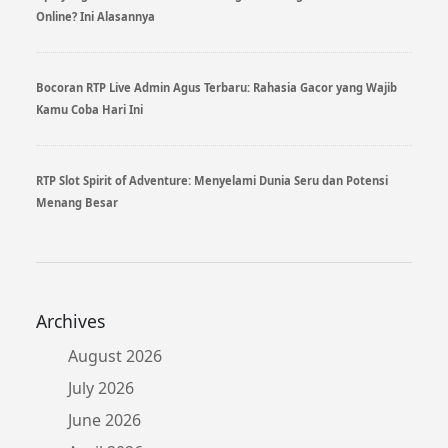
Online? Ini Alasannya
Bocoran RTP Live Admin Agus Terbaru: Rahasia Gacor yang Wajib
Kamu Coba Hari Ini
RTP Slot Spirit of Adventure: Menyelami Dunia Seru dan Potensi
Menang Besar
Archives
August 2026
July 2026
June 2026