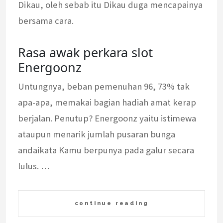
Dikau, oleh sebab itu Dikau duga mencapainya
bersama cara.
Rasa awak perkara slot
Energoonz
Untungnya, beban pemenuhan 96, 73% tak
apa-apa, memakai bagian hadiah amat kerap
berjalan. Penutup? Energoonz yaitu istimewa
ataupun menarik jumlah pusaran bunga
andaikata Kamu berpunya pada galur secara
lulus. …
continue reading