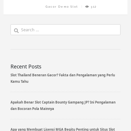
Gacor Demo Slot
312
Search
for:
Recent Posts
Slot Thailand Beneran Gacor? Fakta dan Pengalaman yang Perlu
Kamu Tahu
Apakah Benar Slot Captain Bounty Gampang JP? Ini Pengalaman
dan Bocoran Pola Mainnya
Apa yang Membuat Lisensi MGA Begitu Penting untuk Situs Slot