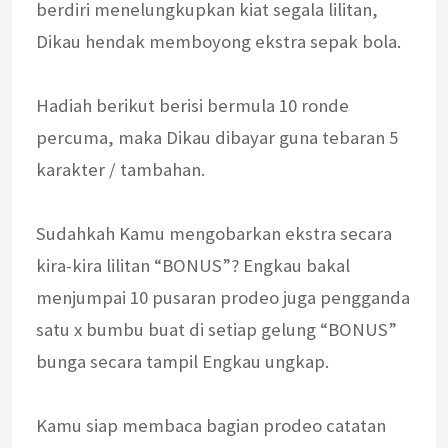
berdiri menelungkupkan kiat segala lilitan,
Dikau hendak memboyong ekstra sepak bola.
Hadiah berikut berisi bermula 10 ronde
percuma, maka Dikau dibayar guna tebaran 5
karakter / tambahan.
Sudahkah Kamu mengobarkan ekstra secara
kira-kira lilitan “BONUS”? Engkau bakal
menjumpai 10 pusaran prodeo juga pengganda
satu x bumbu buat di setiap gelung “BONUS”
bunga secara tampil Engkau ungkap.
Kamu siap membaca bagian prodeo catatan