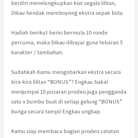
berdiri menelungkupkan kiat segala lilitan,
Dikau hendak memboyong ekstra sepak bola.
Hadiah berikut berisi bermula 10 ronde
percuma, maka Dikau dibayar guna tebaran 5
karakter / tambahan.
Sudahkah Kamu mengobarkan ekstra secara
kira-kira lilitan “BONUS”? Engkau bakal
menjumpai 10 pusaran prodeo juga pengganda
satu x bumbu buat di setiap gelung “BONUS”
bunga secara tampil Engkau ungkap.
Kamu siap membaca bagian prodeo catatan