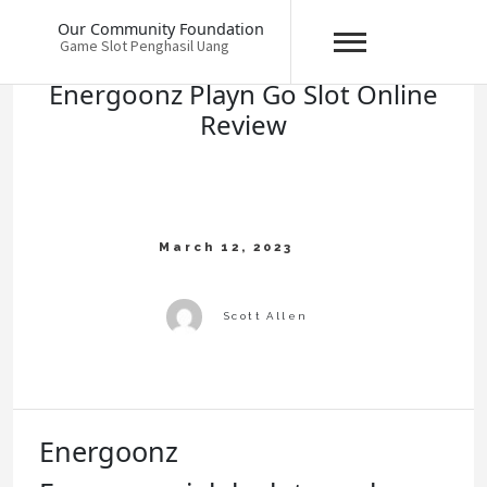
Skip
Our Community Foundation
to
Game Slot Penghasil Uang
content
Energoonz Playn Go Slot Online
Review
Energoonz