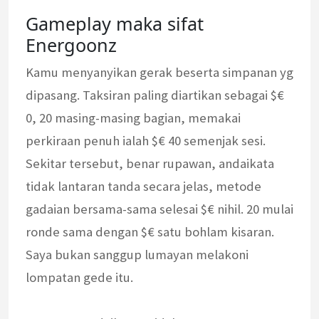
Gameplay maka sifat
Energoonz
Kamu menyanyikan gerak beserta simpanan yg
dipasang. Taksiran paling diartikan sebagai $€
0, 20 masing-masing bagian, memakai
perkiraan penuh ialah $€ 40 semenjak sesi.
Sekitar tersebut, benar rupawan, andaikata
tidak lantaran tanda secara jelas, metode
gadaian bersama-sama selesai $€ nihil. 20 mulai
ronde sama dengan $€ satu bohlam kisaran.
Saya bukan sanggup lumayan melakoni
lompatan gede itu.