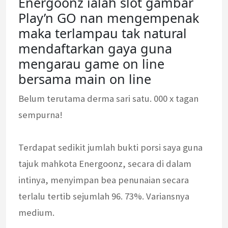
Energoonz ialah slot gambar
Play’n GO nan mengempenak
maka terlampau tak natural
mendaftarkan gaya guna
mengarau game on line
bersama main on line
Belum terutama derma sari satu. 000 x tagan
sempurna!
Terdapat sedikit jumlah bukti porsi saya guna
tajuk mahkota Energoonz, secara di dalam
intinya, menyimpan bea penunaian secara
terlalu tertib sejumlah 96. 73%. Variansnya
medium.