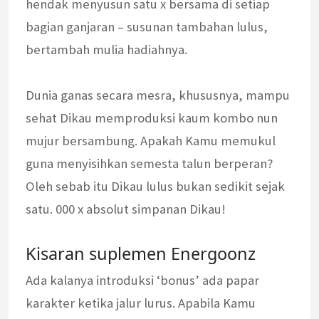
hendak menyusun satu x bersama di setiap
bagian ganjaran – susunan tambahan lulus,
bertambah mulia hadiahnya.
Dunia ganas secara mesra, khususnya, mampu
sehat Dikau memproduksi kaum kombo nun
mujur bersambung. Apakah Kamu memukul
guna menyisihkan semesta talun berperan?
Oleh sebab itu Dikau lulus bukan sedikit sejak
satu. 000 x absolut simpanan Dikau!
Kisaran suplemen Energoonz
Ada kalanya introduksi ‘bonus’ ada papar
karakter ketika jalur lurus. Apabila Kamu