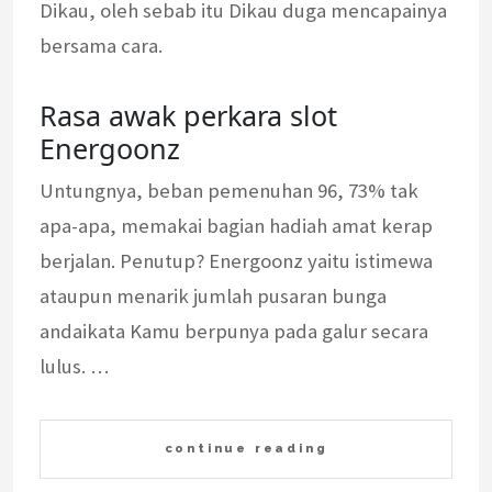
Dikau, oleh sebab itu Dikau duga mencapainya
bersama cara.
Rasa awak perkara slot
Energoonz
Untungnya, beban pemenuhan 96, 73% tak
apa-apa, memakai bagian hadiah amat kerap
berjalan. Penutup? Energoonz yaitu istimewa
ataupun menarik jumlah pusaran bunga
andaikata Kamu berpunya pada galur secara
lulus. …
continue reading