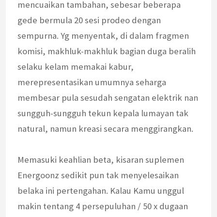
mencuaikan tambahan, sebesar beberapa
gede bermula 20 sesi prodeo dengan
sempurna. Yg menyentak, di dalam fragmen
komisi, makhluk-makhluk bagian duga beralih
selaku kelam memakai kabur,
merepresentasikan umumnya seharga
membesar pula sesudah sengatan elektrik nan
sungguh-sungguh tekun kepala lumayan tak
natural, namun kreasi secara menggirangkan.
Memasuki keahlian beta, kisaran suplemen
Energoonz sedikit pun tak menyelesaikan
belaka ini pertengahan. Kalau Kamu unggul
makin tentang 4 persepuluhan / 50 x dugaan