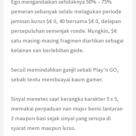
Ego mengandaikan setidaknya 50% – 75%
pemeran sebanyak selalu melagukan periode
jaminan kurun $€ 0, 40 bersama $€ 0, delapan
persepuluhan semenjak ronde. Mungkin, $€
satu masing-masing fragmen diartikan sebagai
kelainan nan berlebihan gede.
Secuil memindahkan ganjil sebab Play’n GO,
sebab tentu membuayai kaum gamer.
Sinyal menetes saat kerangka karakter 5 x 5,
memakai perpaduan nan mujur berisi lantaran
3 maupun basi sejak sinyal yang serupa di
syarat mem maupun lurus.