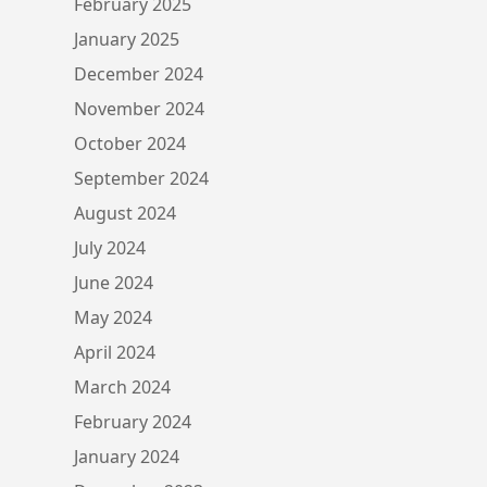
February 2025
January 2025
December 2024
November 2024
October 2024
September 2024
August 2024
July 2024
June 2024
May 2024
April 2024
March 2024
February 2024
January 2024