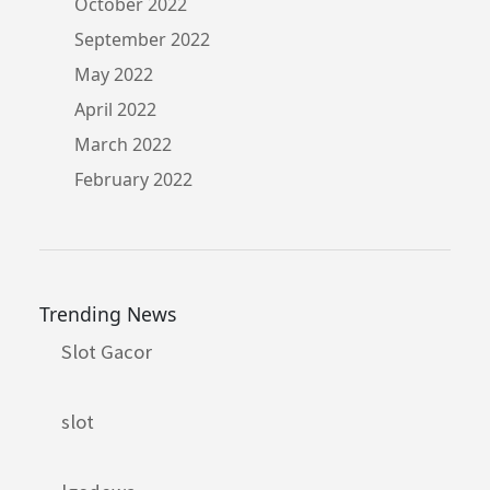
October 2022
September 2022
May 2022
April 2022
March 2022
February 2022
Trending News
Slot Gacor
slot