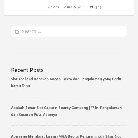
Gacor Demo Slot
313
Search
for:
Recent Posts
Slot Thailand Beneran Gacor? Fakta dan Pengalaman yang Perlu
Kamu Tahu
Apakah Benar Slot Captain Bounty Gampang JP? Ini Pengalaman
dan Bocoran Pola Mainnya
Apa yang Membuat Lisensi MGA Begitu Penting untuk Situs Slot