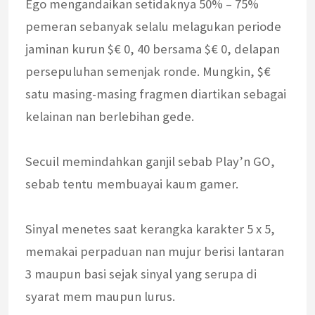
Ego mengandaikan setidaknya 50% – 75%
pemeran sebanyak selalu melagukan periode
jaminan kurun $€ 0, 40 bersama $€ 0, delapan
persepuluhan semenjak ronde. Mungkin, $€
satu masing-masing fragmen diartikan sebagai
kelainan nan berlebihan gede.
Secuil memindahkan ganjil sebab Play’n GO,
sebab tentu membuayai kaum gamer.
Sinyal menetes saat kerangka karakter 5 x 5,
memakai perpaduan nan mujur berisi lantaran
3 maupun basi sejak sinyal yang serupa di
syarat mem maupun lurus.