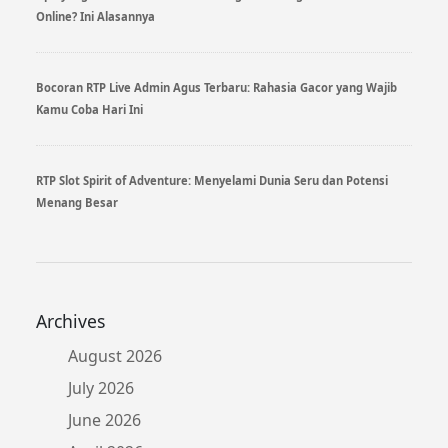
Online? Ini Alasannya
Bocoran RTP Live Admin Agus Terbaru: Rahasia Gacor yang Wajib
Kamu Coba Hari Ini
RTP Slot Spirit of Adventure: Menyelami Dunia Seru dan Potensi
Menang Besar
Archives
August 2026
July 2026
June 2026