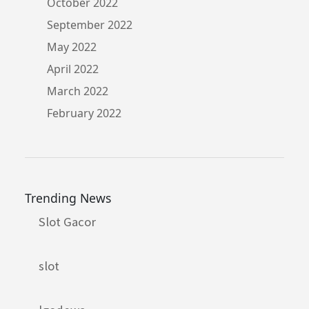
October 2022
September 2022
May 2022
April 2022
March 2022
February 2022
Trending News
Slot Gacor
slot