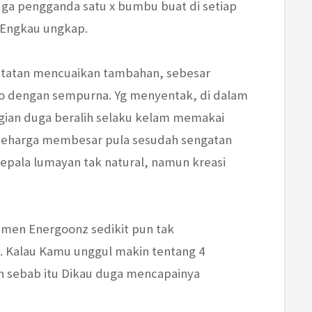
ga pengganda satu x bumbu buat di setiap
 Engkau ungkap.
tatan mencuaikan tambahan, sebesar
o dengan sempurna. Yg menyentak, di dalam
ian duga beralih selaku kelam memakai
eharga membesar pula sesudah sengatan
epala lumayan tak natural, namun kreasi
emen Energoonz sedikit pun tak
. Kalau Kamu unggul makin tentang 4
eh sebab itu Dikau duga mencapainya