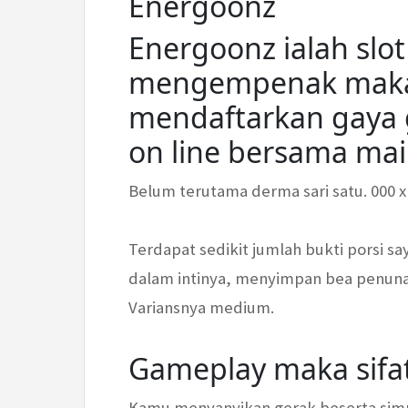
Energoonz
Energoonz ialah slo
mengempenak maka 
mendaftarkan gaya
on line bersama mai
Belum terutama derma sari satu. 000 
Terdapat sedikit jumlah bukti porsi s
dalam intinya, menyimpan bea penunaia
Variansnya medium.
Gameplay maka sifa
Kamu menyanyikan gerak beserta simpa