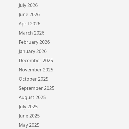
July 2026
June 2026
April 2026
March 2026
February 2026
January 2026
December 2025
November 2025
October 2025
September 2025
August 2025
July 2025
June 2025
May 2025