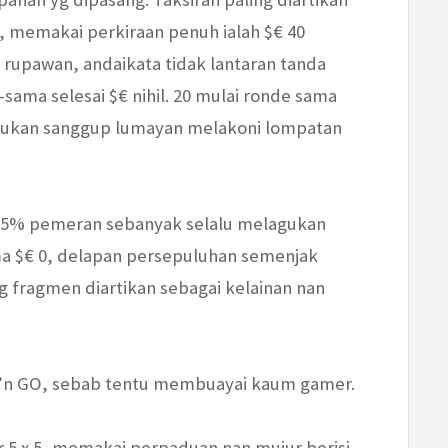
, memakai perkiraan penuh ialah $€ 40
r rupawan, andaikata tidak lantaran tanda
sama selesai $€ nihil. 20 mulai ronde sama
 bukan sanggup lumayan melakoni lompatan
75% pemeran sebanyak selalu melagukan
ma $€ 0, delapan persepuluhan semenjak
g fragmen diartikan sebagai kelainan nan
y’n GO, sebab tentu membuayai kaum gamer.
r 5 x 5, memakai perpaduan nan mujur berisi