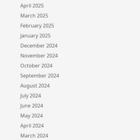
April 2025
March 2025
February 2025
January 2025
December 2024
November 2024
October 2024
September 2024
August 2024
July 2024
June 2024
May 2024
April 2024
March 2024