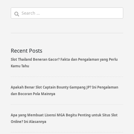
Search
for:
Recent Posts
Slot Thailand Beneran Gacor? Fakta dan Pengalaman yang Perlu
Kamu Tahu
Apakah Benar Slot Captain Bounty Gampang JP? Ini Pengalaman
dan Bocoran Pola Mainnya
Apa yang Membuat Lisensi MGA Begitu Penting untuk Situs Slot
Online? Ini Alasannya