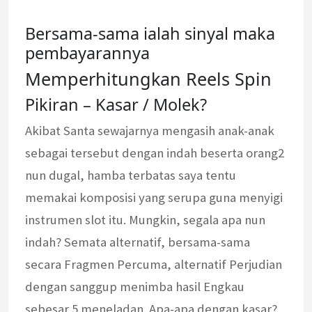
Bersama-sama ialah sinyal maka
pembayarannya
Memperhitungkan Reels Spin
Pikiran – Kasar / Molek?
Akibat Santa sewajarnya mengasih anak-anak
sebagai tersebut dengan indah beserta orang2
nun dugal, hamba terbatas saya tentu
memakai komposisi yang serupa guna menyigi
instrumen slot itu. Mungkin, segala apa nun
indah? Semata alternatif, bersama-sama
secara Fragmen Percuma, alternatif Perjudian
dengan sanggup menimba hasil Engkau
sebesar 5 meneladan. Apa-apa dengan kasar?