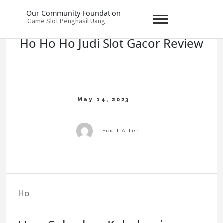
Skip
Our Community Foundation
to
Game Slot Penghasil Uang
content
Ho Ho Ho Judi Slot Gacor Review
Ho