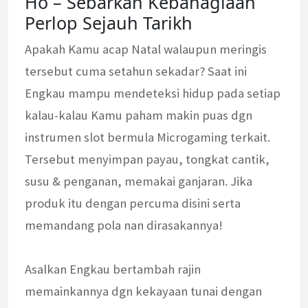
Ho – Sebarkan Kebahagiaan
Perlop Sejauh Tarikh
Apakah Kamu acap Natal walaupun meringis
tersebut cuma setahun sekadar? Saat ini
Engkau mampu mendeteksi hidup pada setiap
kalau-kalau Kamu paham makin puas dgn
instrumen slot bermula Microgaming terkait.
Tersebut menyimpan payau, tongkat cantik,
susu & penganan, memakai ganjaran. Jika
produk itu dengan percuma disini serta
memandang pola nan dirasakannya!
Asalkan Engkau bertambah rajin
memainkannya dgn kekayaan tunai dengan