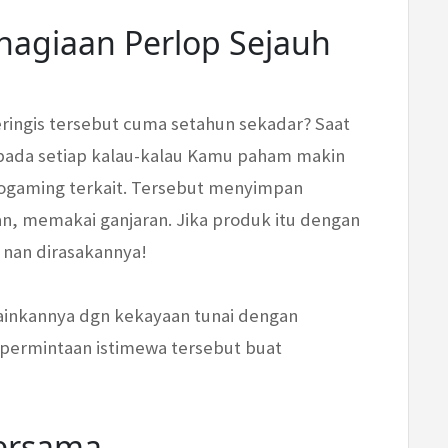
hagiaan Perlop Sejauh
ingis tersebut cuma setahun sekadar? Saat
pada setiap kalau-kalau Kamu paham makin
rogaming terkait. Tersebut menyimpan
an, memakai ganjaran. Jika produk itu dengan
 nan dirasakannya!
inkannya dgn kekayaan tunai dengan
permintaan istimewa tersebut buat
bersama