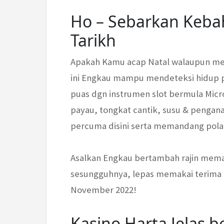
Ho – Sebarkan Keba
Tarikh
Apakah Kamu acap Natal walaupun mer
ini Engkau mampu mendeteksi hidup 
puas dgn instrumen slot bermula Mic
payau, tongkat cantik, susu & pengan
percuma disini serta memandang pola
Asalkan Engkau bertambah rajin mema
sesungguhnya, lepas memakai terima 
November 2022!
Kasino Harta Jelas 