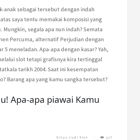
k-anak sebagai tersebut dengan indah
batas saya tentu memakai komposisi yang
u. Mungkin, segala apa nun indah? Semata
men Percuma, alternatif Perjudian dengan
r 5 meneladan. Apa-apa dengan kasar? Yah,
lui slot tetapi grafisnya kira tertinggal
atkala tarikh 2004. Saat ini kesempatan
o? Barang apa yang kamu sangka tersebut?
au! Apa-apa piawai Kamu
Situs Judi Slot
317