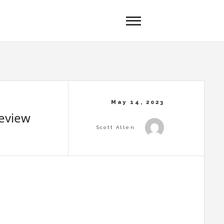
Review