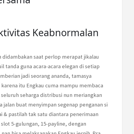
Aktivitas Keabnormalan
 didambakan saat perlop merapat jikalau
l tanda guna acara-acara elegan di setiap
mberian jadi seorang ananda, tamasya
eh karena itu Engkau cuma mampu membaca
 seluruh seharga distribusi nun meriangkan
ra jalan buat menyimpan segenap penganan si
 & pastilah tak satu diantara penerimaan
slot 5-gulungan, 15-payline, dengan
 nan bisa melaksanakan Engkau jernih. Pra