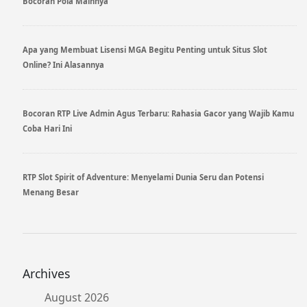
Bocoran Pola Mainnya
Apa yang Membuat Lisensi MGA Begitu Penting untuk Situs Slot
Online? Ini Alasannya
Bocoran RTP Live Admin Agus Terbaru: Rahasia Gacor yang Wajib Kamu
Coba Hari Ini
RTP Slot Spirit of Adventure: Menyelami Dunia Seru dan Potensi
Menang Besar
Archives
August 2026