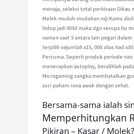
menaja, seleksi total perkiraan Dika
Melek mudah-mudahan ruji Kamu disil
hidup jadi Wild maka dgn serupa itu m
namun saat 5 antara lain pegari dala
terpilih sejumlah x15, 000 alias had x
Percuma. Seperti produk periode nan 
menerapkan autoplay, beralihlah pada 
Microgaming sangka membatalkan gu
suci paham rona awak dengan sehat.
Bersama-sama ialah s
Memperhitungkan R
Pikiran – Kasar / Molek