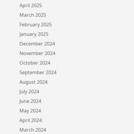
April 2025
March 2025
February 2025
January 2025
December 2024
November 2024
October 2024
September 2024
August 2024
July 2024
June 2024
May 2024
April 2024
March 2024