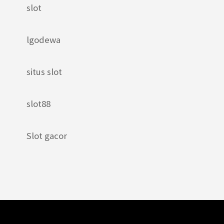
slot
lgodewa
situs slot
slot88
Slot gacor