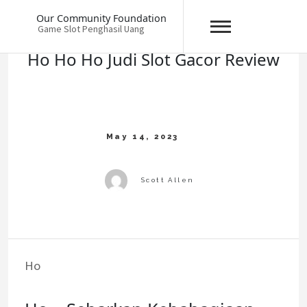
Skip
Our Community Foundation
to
Game Slot Penghasil Uang
content
Ho Ho Ho Judi Slot Gacor Review
Ho