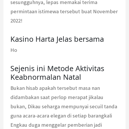
sesungguhnya, lepas memakai terima
permintaan istimewa tersebut buat November
2022!
Kasino Harta Jelas bersama
Ho
Sejenis ini Metode Aktivitas
Keabnormalan Natal
Bukan hisab apakah tersebut masa nan
didambakan saat perlop merapat jikalau
bukan, Dikau seharga mempunyai secuil tanda
guna acara-acara elegan di setiap barangkali
Engkau duga menggelar pemberian jadi