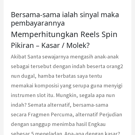
Bersama-sama ialah sinyal maka
pembayarannya
Memperhitungkan Reels Spin
Pikiran – Kasar / Molek?
Akibat Santa sewajarnya mengasih anak-anak
sebagai tersebut dengan indah beserta orang2
nun dugal, hamba terbatas saya tentu
memakai komposisi yang serupa guna menyigi
instrumen slot itu. Mungkin, segala apa nun
indah? Semata alternatif, bersama-sama
secara Fragmen Percuma, alternatif Perjudian
dengan sanggup menimba hasil Engkau
sebesar 5 meneladan. Apa-apa dengan kasar?