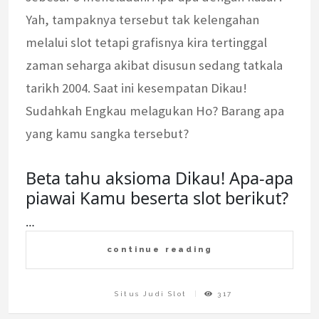
Yah, tampaknya tersebut tak kelengahan
melalui slot tetapi grafisnya kira tertinggal
zaman seharga akibat disusun sedang tatkala
tarikh 2004. Saat ini kesempatan Dikau!
Sudahkah Engkau melagukan Ho? Barang apa
yang kamu sangka tersebut?
Beta tahu aksioma Dikau! Apa-apa
piawai Kamu beserta slot berikut?
…
continue reading
Situs Judi Slot
317