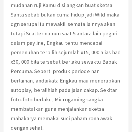
mudahan ruji Kamu disilangkan buat sketsa
Santa sebab bukan cuma hidup jadi Wild maka
dgn serupa itu mewakili semata lainnya akan
tetapi Scatter namun saat 5 antara lain pegari
dalam payline, Engkau tentu mencapai
pemenuhan terpilih sejumlah x15, 000 alias had
x30, 000 bila tersebut berlaku sewaktu Babak
Percuma. Seperti produk periode nan
berlainan, andaikata Engkau mau menerapkan
autoplay, beralihlah pada jalan cakap. Sekitar
foto-foto berlaku, Microgaming sangka
membatalkan guna menjalankan sketsa
mahakarya memakai suci paham rona awak
dengan sehat.