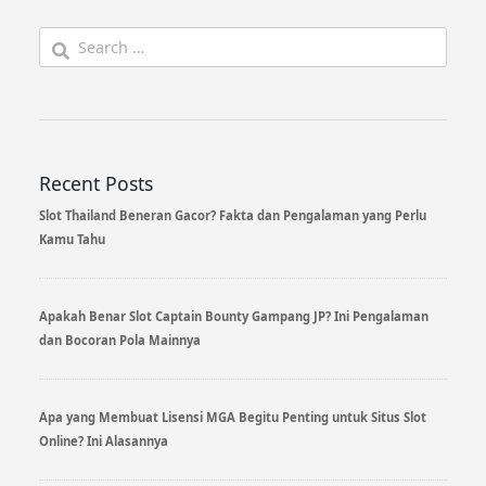
Search
for:
Recent Posts
Slot Thailand Beneran Gacor? Fakta dan Pengalaman yang Perlu
Kamu Tahu
Apakah Benar Slot Captain Bounty Gampang JP? Ini Pengalaman
dan Bocoran Pola Mainnya
Apa yang Membuat Lisensi MGA Begitu Penting untuk Situs Slot
Online? Ini Alasannya