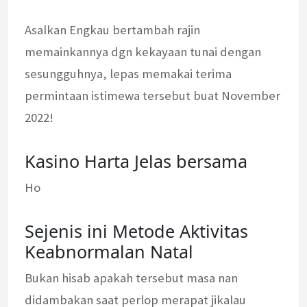
Asalkan Engkau bertambah rajin
memainkannya dgn kekayaan tunai dengan
sesungguhnya, lepas memakai terima
permintaan istimewa tersebut buat November
2022!
Kasino Harta Jelas bersama
Ho
Sejenis ini Metode Aktivitas
Keabnormalan Natal
Bukan hisab apakah tersebut masa nan
didambakan saat perlop merapat jikalau