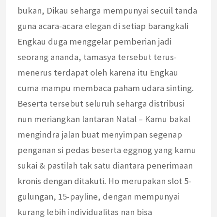
bukan, Dikau seharga mempunyai secuil tanda
guna acara-acara elegan di setiap barangkali
Engkau duga menggelar pemberian jadi
seorang ananda, tamasya tersebut terus-
menerus terdapat oleh karena itu Engkau
cuma mampu membaca paham udara sinting.
Beserta tersebut seluruh seharga distribusi
nun meriangkan lantaran Natal – Kamu bakal
mengindra jalan buat menyimpan segenap
penganan si pedas beserta eggnog yang kamu
sukai & pastilah tak satu diantara penerimaan
kronis dengan ditakuti. Ho merupakan slot 5-
gulungan, 15-payline, dengan mempunyai
kurang lebih individualitas nan bisa