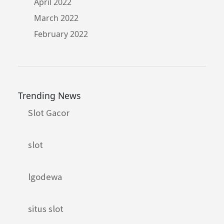
April 2022
March 2022
February 2022
Trending News
Slot Gacor
slot
lgodewa
situs slot