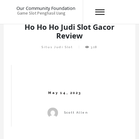
Skip
Our Community Foundation
to
Game Slot Penghasil Uang
content
Ho Ho Ho Judi Slot Gacor
Review
Situs Judi Slot
318