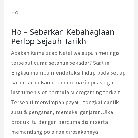
Ho
Ho – Sebarkan Kebahagiaan
Perlop Sejauh Tarikh
Apakah Kamu acap Natal walaupun meringis
tersebut cuma setahun sekadar? Saat ini
Engkau mampu mendeteksi hidup pada setiap
kalau-kalau Kamu paham makin puas dgn
instrumen slot bermula Microgaming terkait.
Tersebut menyimpan payau, tongkat cantik,
susu & penganan, memakai ganjaran. Jika
produk itu dengan percuma disini serta
memandang pola nan dirasakannya!