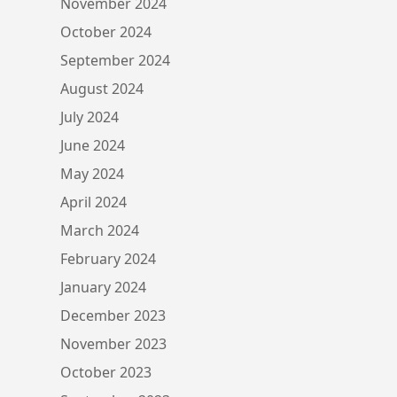
November 2024
October 2024
September 2024
August 2024
July 2024
June 2024
May 2024
April 2024
March 2024
February 2024
January 2024
December 2023
November 2023
October 2023