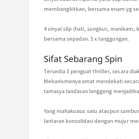
membangkitkan, bersama enam yg seb
4 sinyal slip (hati, sungkur, manikam,
bersama sepadan. 5 x tanggungan.
Sifat Sebarang Spin
Tersedia 3 penguat thriller, secara dia
Mekanismenya amat mendekati secara 
tamasya landasan langgeng menjadika
Yang mahakuasa: satu ataupun sambu
lantaran konsolidasi dengan mujur men