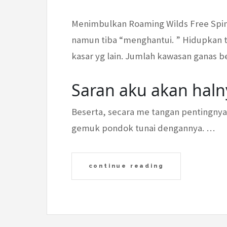
Menimbulkan Roaming Wilds Free Spins
namun tiba “menghantui. ” Hidupkan
kasar yg lain. Jumlah kawasan ganas 
Saran aku akan haln
Beserta, secara me tangan pentingnya
gemuk pondok tunai dengannya. …
continue reading