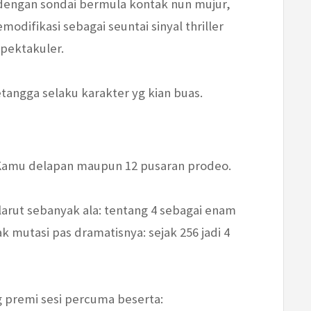
dengan sondai bermula kontak nun mujur,
ifikasi sebagai seuntai sinyal thriller
pektakuler.
tangga selaku karakter yg kian buas.
n Kamu delapan maupun 12 pusaran prodeo.
arut sebanyak ala: tentang 4 sebagai enam
mutasi pas dramatisnya: sejak 256 jadi 4
premi sesi percuma beserta: