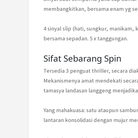
membangkitkan, bersama enam yg seb
4 sinyal slip (hati, sungkur, manikam,
bersama sepadan. 5 x tanggungan.
Sifat Sebarang Spin
Tersedia 3 penguat thriller, secara dia
Mekanismenya amat mendekati secara 
tamasya landasan langgeng menjadika
Yang mahakuasa: satu ataupun sambu
lantaran konsolidasi dengan mujur men