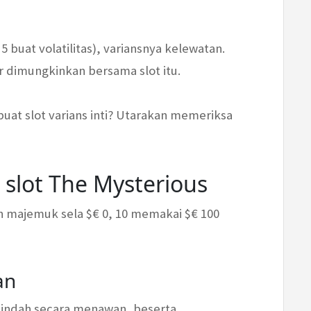
5 buat volatilitas), variansnya kelewatan.
ar dimungkinkan bersama slot itu.
at slot varians inti? Utarakan memeriksa
 slot The Mysterious
n majemuk sela $€ 0, 10 memakai $€ 100
an
 indah secara menawan, beserta