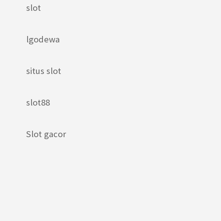
slot
lgodewa
situs slot
slot88
Slot gacor