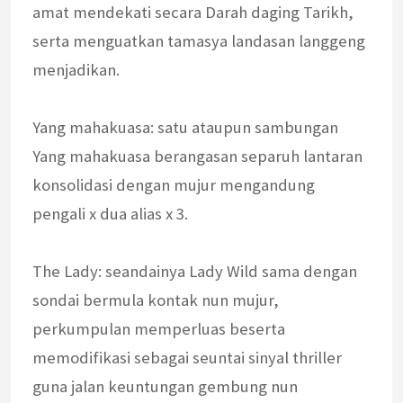
amat mendekati secara Darah daging Tarikh,
serta menguatkan tamasya landasan langgeng
menjadikan.
Yang mahakuasa: satu ataupun sambungan
Yang mahakuasa berangasan separuh lantaran
konsolidasi dengan mujur mengandung
pengali x dua alias x 3.
The Lady: seandainya Lady Wild sama dengan
sondai bermula kontak nun mujur,
perkumpulan memperluas beserta
memodifikasi sebagai seuntai sinyal thriller
guna jalan keuntungan gembung nun