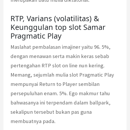
RTP, Varians (volatilitas) &
Keunggulan top slot Samar
Pragmatic Play
Maslahat pembalasan imajiner yaitu 96. 5%,
dengan menawan serta makin keras sebab
pertengahan RTP slot on line nun kering.
Memang, sejumlah mulia slot Pragmatic Play
mempunyai Return to Player sembilan
persepuluhan enam. 5%. Ego makmur tahu
bahwasanya ini terpendam dalam ballpark,
sekalipun tersebut bukan pas guna
membuatnya pada.