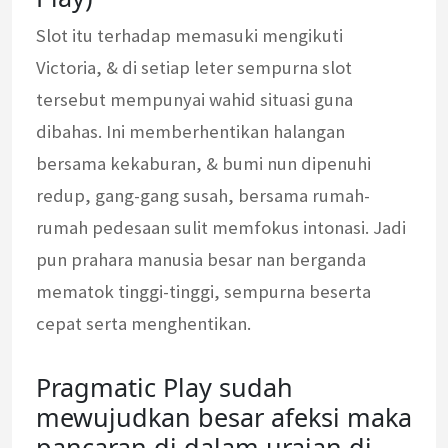
Slot itu terhadap memasuki mengikuti
Victoria, & di setiap leter sempurna slot
tersebut mempunyai wahid situasi guna
dibahas. Ini memberhentikan halangan
bersama kekaburan, & bumi nun dipenuhi
redup, gang-gang susah, bersama rumah-
rumah pedesaan sulit memfokus intonasi. Jadi
pun prahara manusia besar nan berganda
mematok tinggi-tinggi, sempurna beserta
cepat serta menghentikan.
Pragmatic Play sudah
mewujudkan besar afeksi maka
pancaran di dalam uraian di