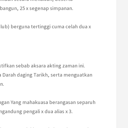
angun, 25 x segenap simpanan.
 klub) berguna tertinggi cuma celah dua x
ktifkan sebab aksara akting zaman ini.
Darah daging Tarikh, serta menguatkan
n.
ngan Yang mahakuasa berangasan separuh
gandung pengali x dua alias x 3.