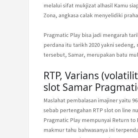
melalui sifat mukjizat alhasil Kamu sia
Zona, angkasa calak menyelidiki praha
Pragmatic Play bisa jadi mengarah tar
perdana itu tarikh 2020 yakni sedeng, 
tersebut, Samar, merupakan batu mulia
RTP, Varians (volati
slot Samar Pragmati
Maslahat pembalasan imajiner yaitu 9
sebab pertengahan RTP slot on line nu
Pragmatic Play mempunyai Return to 
makmur tahu bahwasanya ini terpenda