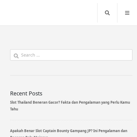
Search
Search
for:
Recent Posts
Slot Thailand Beneran Gacor? Fakta dan Pengalaman yang Perlu Kamu
Tahu
Apakah Benar Slot Captain Bounty Gampang JP? Ini Pengalaman dan