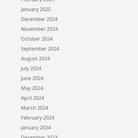
January 2025
December 2024
November 2024
October 2024
September 2024
August 2024
July 2024
June 2024
May 2024
April 2024
March 2024
February 2024
January 2024
December 2023