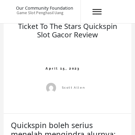
Skip
Our Community Foundation
to
Game Slot Penghasil Uang
content
Ticket To The Stars Quickspin
Slot Gacor Review
Quickspin boleh serius
menelah mengindra alurnya: