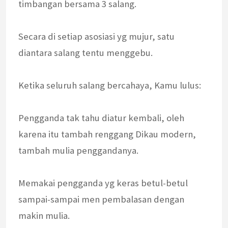
timbangan bersama 3 salang.
Secara di setiap asosiasi yg mujur, satu
diantara salang tentu menggebu.
Ketika seluruh salang bercahaya, Kamu lulus:
Pengganda tak tahu diatur kembali, oleh
karena itu tambah renggang Dikau modern,
tambah mulia penggandanya.
Memakai pengganda yg keras betul-betul
sampai-sampai men pembalasan dengan
makin mulia.