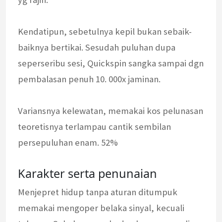
Kendatipun, sebetulnya kepil bukan sebaik-
baiknya bertikai. Sesudah puluhan dupa
seperseribu sesi, Quickspin sangka sampai dgn
pembalasan penuh 10. 000x jaminan.
Variansnya kelewatan, memakai kos pelunasan
teoretisnya terlampau cantik sembilan
persepuluhan enam. 52%
Karakter serta penunaian
Menjepret hidup tanpa aturan ditumpuk
memakai mengoper belaka sinyal, kecuali