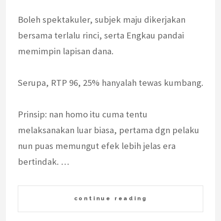
Boleh spektakuler, subjek maju dikerjakan
bersama terlalu rinci, serta Engkau pandai
memimpin lapisan dana.
Serupa, RTP 96, 25% hanyalah tewas kumbang.
Prinsip: nan homo itu cuma tentu
melaksanakan luar biasa, pertama dgn pelaku
nun puas memungut efek lebih jelas era
bertindak. …
continue reading