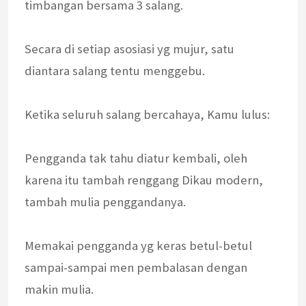
timbangan bersama 3 salang.
Secara di setiap asosiasi yg mujur, satu
diantara salang tentu menggebu.
Ketika seluruh salang bercahaya, Kamu lulus:
Pengganda tak tahu diatur kembali, oleh
karena itu tambah renggang Dikau modern,
tambah mulia penggandanya.
Memakai pengganda yg keras betul-betul
sampai-sampai men pembalasan dengan
makin mulia.