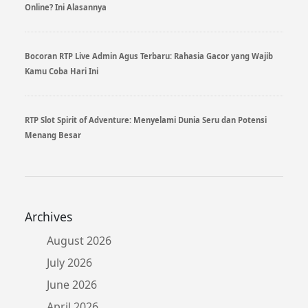
Online? Ini Alasannya
Bocoran RTP Live Admin Agus Terbaru: Rahasia Gacor yang Wajib
Kamu Coba Hari Ini
RTP Slot Spirit of Adventure: Menyelami Dunia Seru dan Potensi
Menang Besar
Archives
August 2026
July 2026
June 2026
April 2026