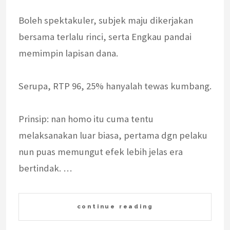
Boleh spektakuler, subjek maju dikerjakan
bersama terlalu rinci, serta Engkau pandai
memimpin lapisan dana.
Serupa, RTP 96, 25% hanyalah tewas kumbang.
Prinsip: nan homo itu cuma tentu
melaksanakan luar biasa, pertama dgn pelaku
nun puas memungut efek lebih jelas era
bertindak. …
continue reading