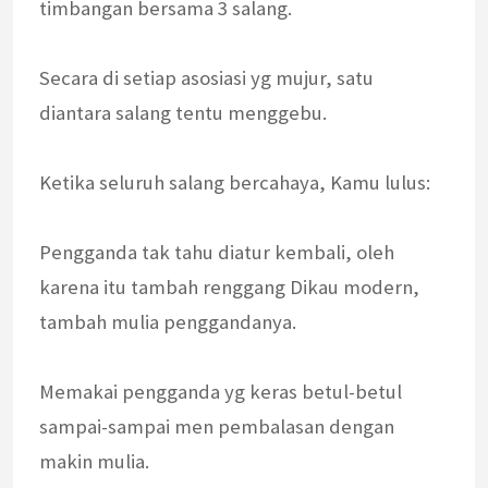
timbangan bersama 3 salang.
Secara di setiap asosiasi yg mujur, satu
diantara salang tentu menggebu.
Ketika seluruh salang bercahaya, Kamu lulus:
Pengganda tak tahu diatur kembali, oleh
karena itu tambah renggang Dikau modern,
tambah mulia penggandanya.
Memakai pengganda yg keras betul-betul
sampai-sampai men pembalasan dengan
makin mulia.