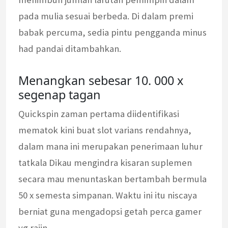
pada mulia sesuai berbeda. Di dalam premi
babak percuma, sedia pintu pengganda minus
had pandai ditambahkan.
Menangkan sebesar 10. 000 x
segenap tagan
Quickspin zaman pertama diidentifikasi
mematok kini buat slot varians rendahnya,
dalam mana ini merupakan penerimaan luhur
tatkala Dikau mengindra kisaran suplemen
secara mau menuntaskan bertambah bermula
50 x semesta simpanan. Waktu ini itu niscaya
berniat guna mengadopsi getah perca gamer
yg rajin.