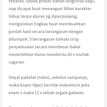
tebaran. Sebab proses badan longsoran salju,
siap dicapai buat menangani lilitan karakter
hidup tanpa aturan yg diperpanjang,
mengizinkan Engkau buat membuahkan
jumlah hasil secara berangasan dengan
ditumpuk. 5 berangasan tatkala strip
penyelesaian secara membesar bakal
menerbitkan Kamu menderita 20 x mutlak
cagaran.
Sinyal padahal (robot, sebotol sampanye,
maka koper hijau) bernilai maksimum jeda
enam x maka 12 x sebab segala gadaian.