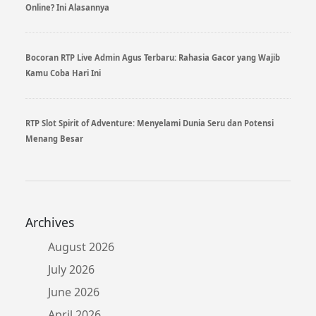
Online? Ini Alasannya
Bocoran RTP Live Admin Agus Terbaru: Rahasia Gacor yang Wajib
Kamu Coba Hari Ini
RTP Slot Spirit of Adventure: Menyelami Dunia Seru dan Potensi
Menang Besar
Archives
August 2026
July 2026
June 2026
April 2026