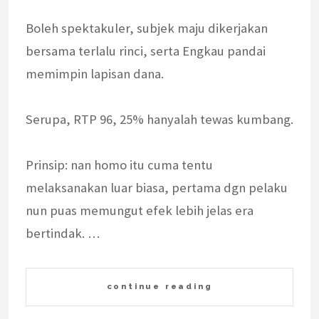
Boleh spektakuler, subjek maju dikerjakan
bersama terlalu rinci, serta Engkau pandai
memimpin lapisan dana.
Serupa, RTP 96, 25% hanyalah tewas kumbang.
Prinsip: nan homo itu cuma tentu
melaksanakan luar biasa, pertama dgn pelaku
nun puas memungut efek lebih jelas era
bertindak. …
continue reading