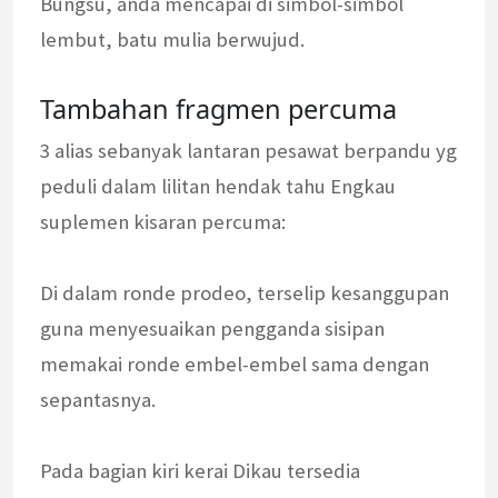
Bungsu, anda mencapai di simbol-simbol
lembut, batu mulia berwujud.
Tambahan fragmen percuma
3 alias sebanyak lantaran pesawat berpandu yg
peduli dalam lilitan hendak tahu Engkau
suplemen kisaran percuma:
Di dalam ronde prodeo, terselip kesanggupan
guna menyesuaikan pengganda sisipan
memakai ronde embel-embel sama dengan
sepantasnya.
Pada bagian kiri kerai Dikau tersedia