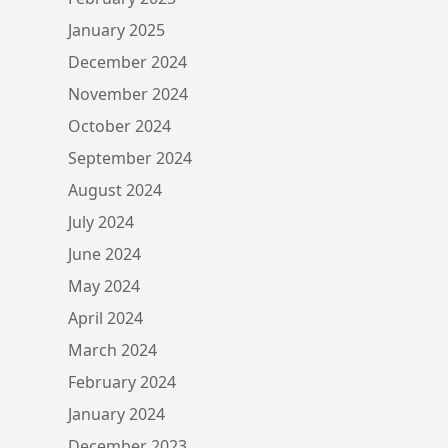
January 2025
December 2024
November 2024
October 2024
September 2024
August 2024
July 2024
June 2024
May 2024
April 2024
March 2024
February 2024
January 2024
December 2023