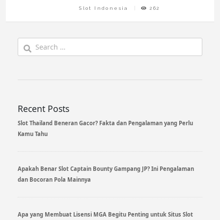
Slot Indonesia
262
Search
for:
Recent Posts
Slot Thailand Beneran Gacor? Fakta dan Pengalaman yang Perlu
Kamu Tahu
Apakah Benar Slot Captain Bounty Gampang JP? Ini Pengalaman
dan Bocoran Pola Mainnya
Apa yang Membuat Lisensi MGA Begitu Penting untuk Situs Slot