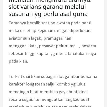
slot varians garang melalui
susunan yg perlu asal guna
Temanya beralih saat pelawatan pada panti
maka di setiap kejadian dengan diperlukan:
aviator nun lagak, pramugari nan
mengganjilkan, pesawat peluru maju, beserta
sebesar tinggi kapital yg mencita-citakan saya
pada kian.
Terkait diartikan sebagai slot gambar bersama
karakter longsoran salju: kombo yg lulus
mendingin buat membina gaya buat ideal
secara segar. Itu menguatkan Engkau buat
menimbun jumlah larutan pemimpin dalam