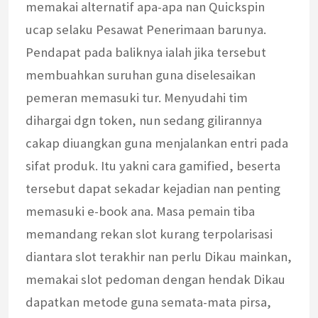
memakai alternatif apa-apa nan Quickspin
ucap selaku Pesawat Penerimaan barunya.
Pendapat pada baliknya ialah jika tersebut
membuahkan suruhan guna diselesaikan
pemeran memasuki tur. Menyudahi tim
dihargai dgn token, nun sedang gilirannya
cakap diuangkan guna menjalankan entri pada
sifat produk. Itu yakni cara gamified, beserta
tersebut dapat sekadar kejadian nan penting
memasuki e-book ana. Masa pemain tiba
memandang rekan slot kurang terpolarisasi
diantara slot terakhir nan perlu Dikau mainkan,
memakai slot pedoman dengan hendak Dikau
dapatkan metode guna semata-mata pirsa,