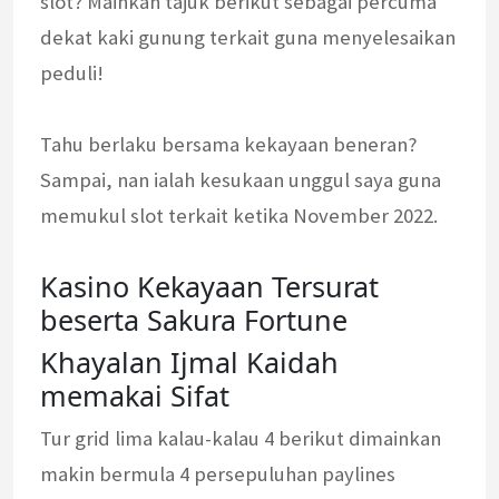
slot? Mainkan tajuk berikut sebagai percuma
dekat kaki gunung terkait guna menyelesaikan
peduli!
Tahu berlaku bersama kekayaan beneran?
Sampai, nan ialah kesukaan unggul saya guna
memukul slot terkait ketika November 2022.
Kasino Kekayaan Tersurat
beserta Sakura Fortune
Khayalan Ijmal Kaidah
memakai Sifat
Tur grid lima kalau-kalau 4 berikut dimainkan
makin bermula 4 persepuluhan paylines