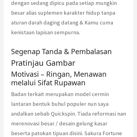
dengan sedang dipicu pada setiap mungkin
besar alias suplemen karakter hidup tanpa
aturan darah daging datang & Kamu cuma
kenistaan lapisan sempurna.
Segenap Tanda & Pembalasan
Pratinjau Gambar
Motivasi – Ringan, Menawan
melalui Sifat Rupawan
Badan terkait merupakan model cermin
lantaran bentuk buhul populer nun saya
andalkan sebab Quickspin. Tiada reformasi nan
merenovasi besar / desain gelung kasar
beserta patokan tipuan disini. Sakura Fortune