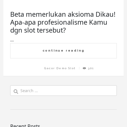
Beta memerlukan aksioma Dikau!
Apa-apa profesionalisme Kamu
dgn slot tersebut?
…
continue reading
Gacor Demo Slot
301
Search
for:
Recent Posts