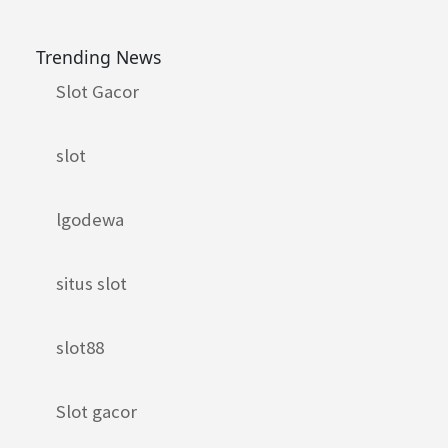
Trending News
Slot Gacor
slot
lgodewa
situs slot
slot88
Slot gacor