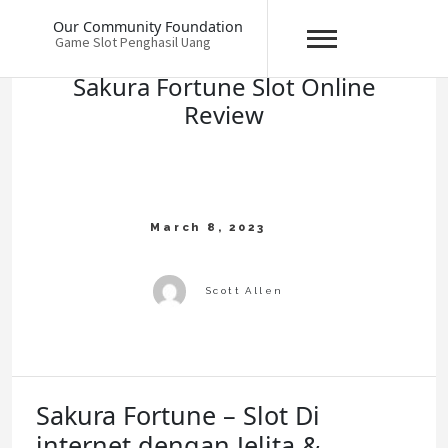
Skip
Our Community Foundation
to
Game Slot Penghasil Uang
content
Sakura Fortune Slot Online
Review
Sakura Fortune – Slot Di
internet dengan Jelita &