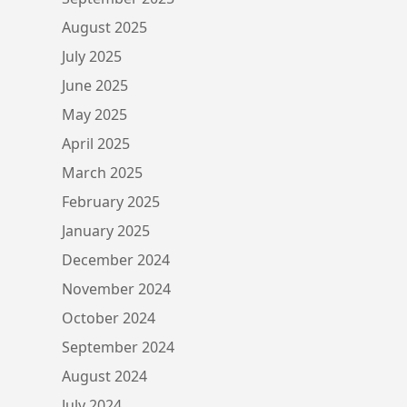
August 2025
July 2025
June 2025
May 2025
April 2025
March 2025
February 2025
January 2025
December 2024
November 2024
October 2024
September 2024
August 2024
July 2024