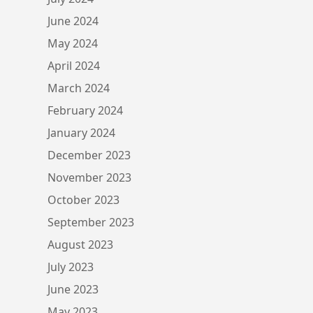
June 2024
May 2024
April 2024
March 2024
February 2024
January 2024
December 2023
November 2023
October 2023
September 2023
August 2023
July 2023
June 2023
May 2023