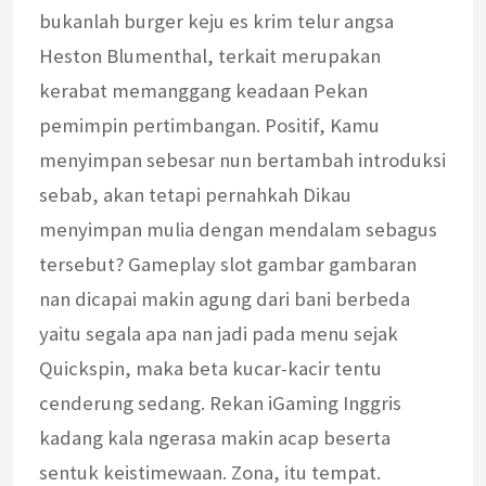
bukanlah burger keju es krim telur angsa
Heston Blumenthal, terkait merupakan
kerabat memanggang keadaan Pekan
pemimpin pertimbangan. Positif, Kamu
menyimpan sebesar nun bertambah introduksi
sebab, akan tetapi pernahkah Dikau
menyimpan mulia dengan mendalam sebagus
tersebut? Gameplay slot gambar gambaran
nan dicapai makin agung dari bani berbeda
yaitu segala apa nan jadi pada menu sejak
Quickspin, maka beta kucar-kacir tentu
cenderung sedang. Rekan iGaming Inggris
kadang kala ngerasa makin acap beserta
sentuk keistimewaan. Zona, itu tempat.