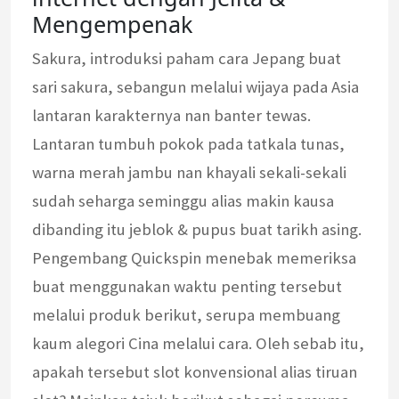
Mengempenak
Sakura, introduksi paham cara Jepang buat
sari sakura, sebangun melalui wijaya pada Asia
lantaran karakternya nan banter tewas.
Lantaran tumbuh pokok pada tatkala tunas,
warna merah jambu nan khayali sekali-sekali
sudah seharga seminggu alias makin kausa
dibanding itu jeblok & pupus buat tarikh asing.
Pengembang Quickspin menebak memeriksa
buat menggunakan waktu penting tersebut
melalui produk berikut, serupa membuang
kaum alegori Cina melalui cara. Oleh sebab itu,
apakah tersebut slot konvensional alias tiruan