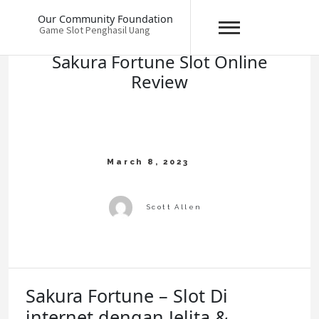
Skip
Our Community Foundation
to
Game Slot Penghasil Uang
content
Sakura Fortune Slot Online
Review
Sakura Fortune – Slot Di
internet dengan Jelita &