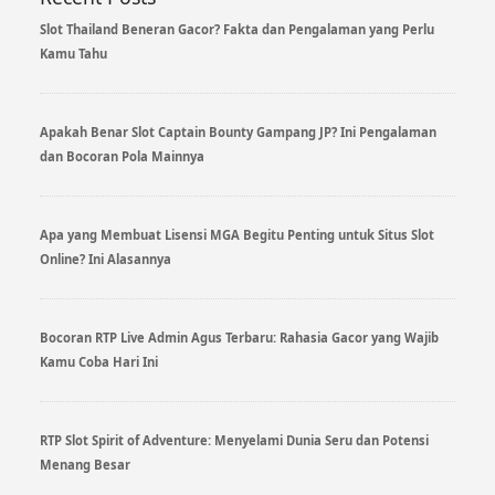
Slot Thailand Beneran Gacor? Fakta dan Pengalaman yang Perlu
Kamu Tahu
Apakah Benar Slot Captain Bounty Gampang JP? Ini Pengalaman
dan Bocoran Pola Mainnya
Apa yang Membuat Lisensi MGA Begitu Penting untuk Situs Slot
Online? Ini Alasannya
Bocoran RTP Live Admin Agus Terbaru: Rahasia Gacor yang Wajib
Kamu Coba Hari Ini
RTP Slot Spirit of Adventure: Menyelami Dunia Seru dan Potensi
Menang Besar