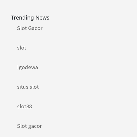
Trending News
Slot Gacor
slot
lgodewa
situs slot
slot88
Slot gacor