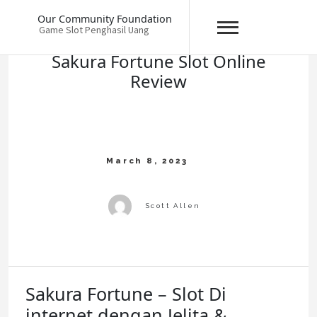
Skip
Our Community Foundation
to
Game Slot Penghasil Uang
content
Sakura Fortune Slot Online
Review
Sakura Fortune – Slot Di
internet dengan Jelita &