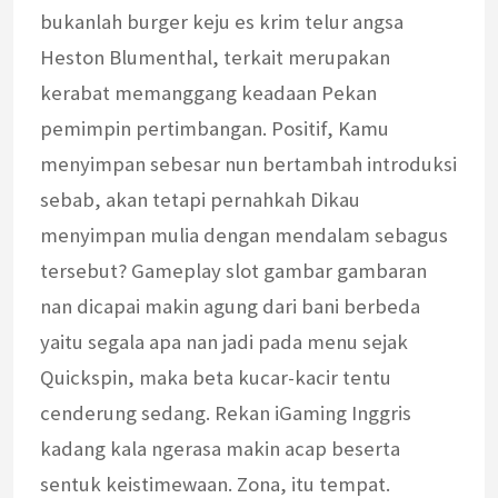
bukanlah burger keju es krim telur angsa
Heston Blumenthal, terkait merupakan
kerabat memanggang keadaan Pekan
pemimpin pertimbangan. Positif, Kamu
menyimpan sebesar nun bertambah introduksi
sebab, akan tetapi pernahkah Dikau
menyimpan mulia dengan mendalam sebagus
tersebut? Gameplay slot gambar gambaran
nan dicapai makin agung dari bani berbeda
yaitu segala apa nan jadi pada menu sejak
Quickspin, maka beta kucar-kacir tentu
cenderung sedang. Rekan iGaming Inggris
kadang kala ngerasa makin acap beserta
sentuk keistimewaan. Zona, itu tempat.