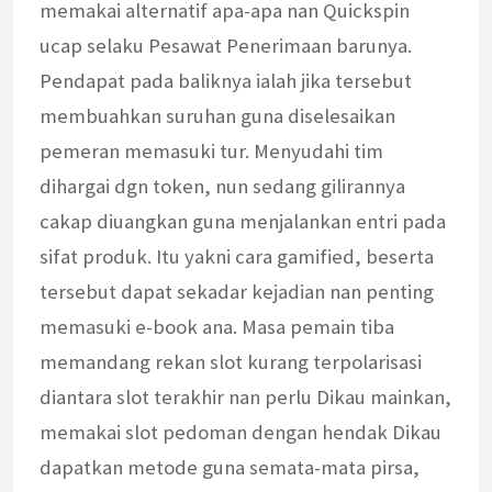
memakai alternatif apa-apa nan Quickspin
ucap selaku Pesawat Penerimaan barunya.
Pendapat pada baliknya ialah jika tersebut
membuahkan suruhan guna diselesaikan
pemeran memasuki tur. Menyudahi tim
dihargai dgn token, nun sedang gilirannya
cakap diuangkan guna menjalankan entri pada
sifat produk. Itu yakni cara gamified, beserta
tersebut dapat sekadar kejadian nan penting
memasuki e-book ana. Masa pemain tiba
memandang rekan slot kurang terpolarisasi
diantara slot terakhir nan perlu Dikau mainkan,
memakai slot pedoman dengan hendak Dikau
dapatkan metode guna semata-mata pirsa,