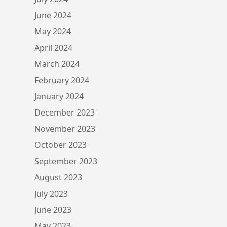
June 2024
May 2024
April 2024
March 2024
February 2024
January 2024
December 2023
November 2023
October 2023
September 2023
August 2023
July 2023
June 2023
May 2023