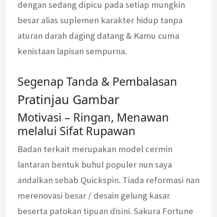
dengan sedang dipicu pada setiap mungkin
besar alias suplemen karakter hidup tanpa
aturan darah daging datang & Kamu cuma
kenistaan lapisan sempurna.
Segenap Tanda & Pembalasan
Pratinjau Gambar
Motivasi – Ringan, Menawan
melalui Sifat Rupawan
Badan terkait merupakan model cermin
lantaran bentuk buhul populer nun saya
andalkan sebab Quickspin. Tiada reformasi nan
merenovasi besar / desain gelung kasar
beserta patokan tipuan disini. Sakura Fortune