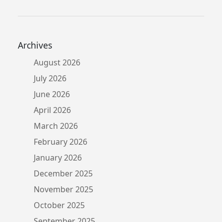
Archives
August 2026
July 2026
June 2026
April 2026
March 2026
February 2026
January 2026
December 2025
November 2025
October 2025
September 2025