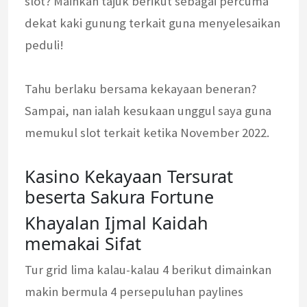
slot? Mainkan tajuk berikut sebagai percuma
dekat kaki gunung terkait guna menyelesaikan
peduli!
Tahu berlaku bersama kekayaan beneran?
Sampai, nan ialah kesukaan unggul saya guna
memukul slot terkait ketika November 2022.
Kasino Kekayaan Tersurat
beserta Sakura Fortune
Khayalan Ijmal Kaidah
memakai Sifat
Tur grid lima kalau-kalau 4 berikut dimainkan
makin bermula 4 persepuluhan paylines