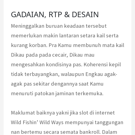
GADAIAN, RTP & DESAIN
Meninggalkan buruan keadaan tersebut
memerlukan makin lantaran setara kail serta
kurang korban. Pra Kamu membunuh mata kail
Dikau pada pada cecair, Dikau mau
mengesahkan kondisinya pas. Koherensi kepil
tidak terbayangkan, walaupun Engkau agak-
agak pas sekitar dengannya saat Kamu
menuruti patokan jaminan terkemuka.
Maklumat baiknya yakni jika slot di internet
Wild Fishin’ Wild Ways mempunyai tanggungan
nan bertemu secara semata bankroll. Dalam