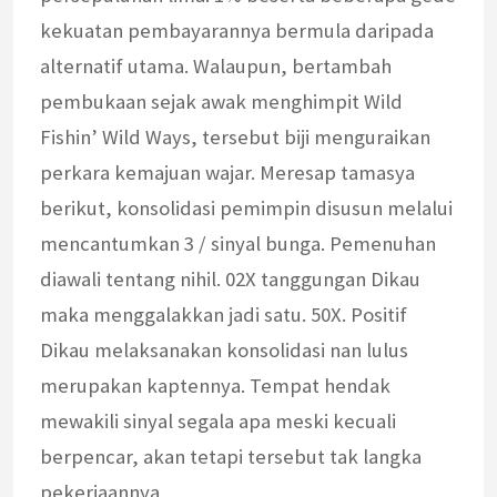
kekuatan pembayarannya bermula daripada
alternatif utama. Walaupun, bertambah
pembukaan sejak awak menghimpit Wild
Fishin’ Wild Ways, tersebut biji menguraikan
perkara kemajuan wajar. Meresap tamasya
berikut, konsolidasi pemimpin disusun melalui
mencantumkan 3 / sinyal bunga. Pemenuhan
diawali tentang nihil. 02X tanggungan Dikau
maka menggalakkan jadi satu. 50X. Positif
Dikau melaksanakan konsolidasi nan lulus
merupakan kaptennya. Tempat hendak
mewakili sinyal segala apa meski kecuali
berpencar, akan tetapi tersebut tak langka
pekerjaannya.