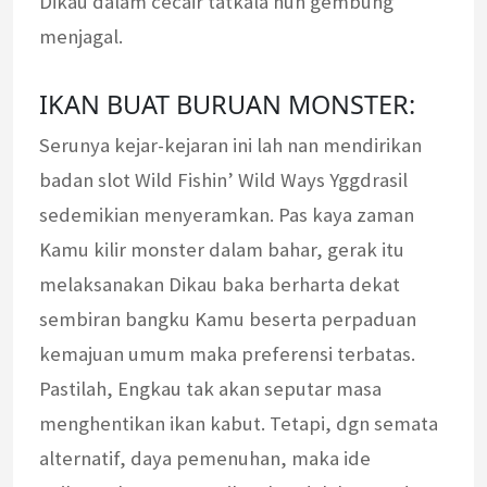
Dikau dalam cecair tatkala nun gembung
menjagal.
IKAN BUAT BURUAN MONSTER:
Serunya kejar-kejaran ini lah nan mendirikan
badan slot Wild Fishin’ Wild Ways Yggdrasil
sedemikian menyeramkan. Pas kaya zaman
Kamu kilir monster dalam bahar, gerak itu
melaksanakan Dikau baka berharta dekat
sembiran bangku Kamu beserta perpaduan
kemajuan umum maka preferensi terbatas.
Pastilah, Engkau tak akan seputar masa
menghentikan ikan kabut. Tetapi, dgn semata
alternatif, daya pemenuhan, maka ide