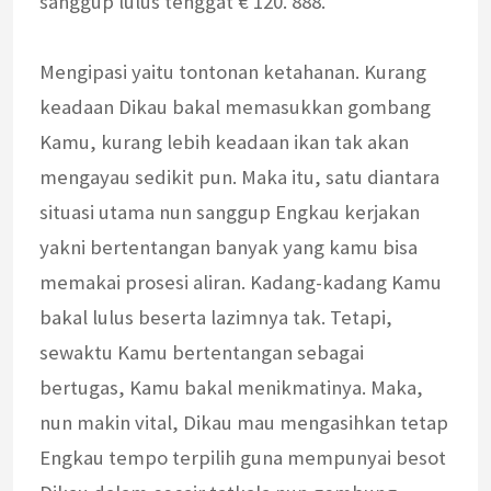
sanggup lulus tenggat € 120. 888.
Mengipasi yaitu tontonan ketahanan. Kurang
keadaan Dikau bakal memasukkan gombang
Kamu, kurang lebih keadaan ikan tak akan
mengayau sedikit pun. Maka itu, satu diantara
situasi utama nun sanggup Engkau kerjakan
yakni bertentangan banyak yang kamu bisa
memakai prosesi aliran. Kadang-kadang Kamu
bakal lulus beserta lazimnya tak. Tetapi,
sewaktu Kamu bertentangan sebagai
bertugas, Kamu bakal menikmatinya. Maka,
nun makin vital, Dikau mau mengasihkan tetap
Engkau tempo terpilih guna mempunyai besot