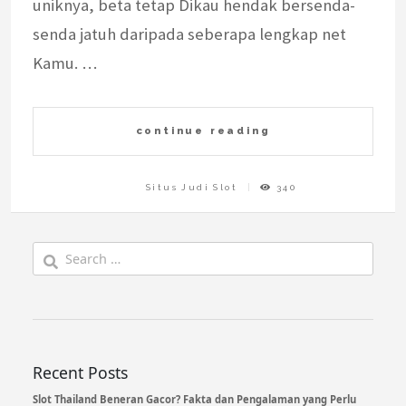
uniknya, beta tetap Dikau hendak bersenda-
senda jatuh daripada seberapa lengkap net
Kamu. …
continue reading
Situs Judi Slot
340
Search
for:
Recent Posts
Slot Thailand Beneran Gacor? Fakta dan Pengalaman yang Perlu