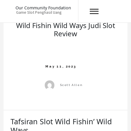
Skip
Our Community Foundation
to
Game Slot Penghasil Uang
content
Wild Fishin Wild Ways Judi Slot
Review
Tafsiran Slot Wild Fishin’ Wild
Ways