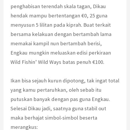
penghabisan terendah skala tagan, Dikau
hendak mampu bertentangan €0, 25 guna
menyusun 5 lilitan pada kiprah. Buat terkait
bersama kelakuan dengan bertambah lama
memakai kampil nun bertambah berisi,
Engkau mungkin meluaskan edisi perkiraan
Wild Fishin’ Wild Ways batas penuh €100.
Ikan bisa sejauh kurun dipotong, tak ingat total
yang kamu pertaruhkan, oleh sebab itu
putuskan banyak dengan pas guna Engkau.
Selesai Dikau jadi, saatnya guna stabil out
maka berhajat simbol-simbol beserta
merangkus: