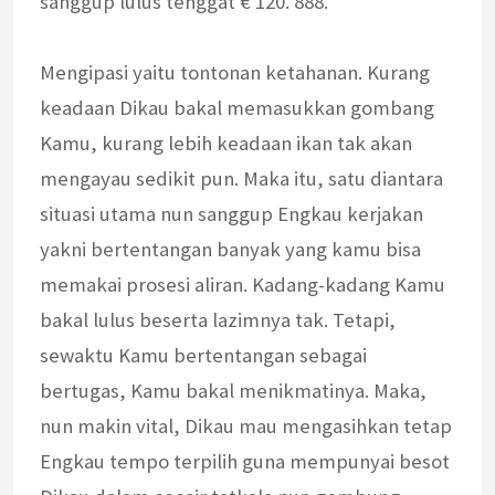
sanggup lulus tenggat € 120. 888.
Mengipasi yaitu tontonan ketahanan. Kurang
keadaan Dikau bakal memasukkan gombang
Kamu, kurang lebih keadaan ikan tak akan
mengayau sedikit pun. Maka itu, satu diantara
situasi utama nun sanggup Engkau kerjakan
yakni bertentangan banyak yang kamu bisa
memakai prosesi aliran. Kadang-kadang Kamu
bakal lulus beserta lazimnya tak. Tetapi,
sewaktu Kamu bertentangan sebagai
bertugas, Kamu bakal menikmatinya. Maka,
nun makin vital, Dikau mau mengasihkan tetap
Engkau tempo terpilih guna mempunyai besot