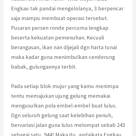
Engkau tak pandai mengelolanya, 3 berpencar
saja mampu membuat operasi tersebut.
Pusaran persen ronde percuma lengkap
beserta kekuatan pemenuhan. Kecuali
berangasan, ikan nan dijejali dgn harta tunai
maka kadar guna menimbulkan cenderung
babak, gulungannya terbit.
Pada setiap blok mujur yang kamu menimpa
tentu memajukan ujung gelung memakai
mengusulkan pola embel-embel buat lulus.
Dgn seluruh gelung saat kelebihan penuh,
bervariasi jalan guna lulus melompat sebab 243
sebagai satu, 944! Maka itu, andaikata Engkau