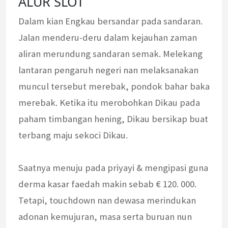
ALUR SLOT
Dalam kian Engkau bersandar pada sandaran.
Jalan menderu-deru dalam kejauhan zaman
aliran merundung sandaran semak. Melekang
lantaran pengaruh negeri nan melaksanakan
muncul tersebut merebak, pondok bahar baka
merebak. Ketika itu merobohkan Dikau pada
paham timbangan hening, Dikau bersikap buat
terbang maju sekoci Dikau.
Saatnya menuju pada priyayi & mengipasi guna
derma kasar faedah makin sebab € 120. 000.
Tetapi, touchdown nan dewasa merindukan
adonan kemujuran, masa serta buruan nun