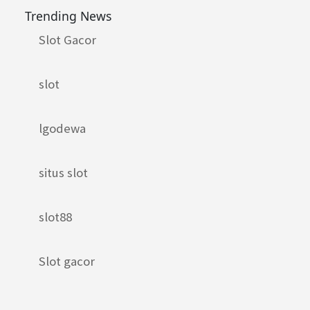
Trending News
Slot Gacor
slot
lgodewa
situs slot
slot88
Slot gacor