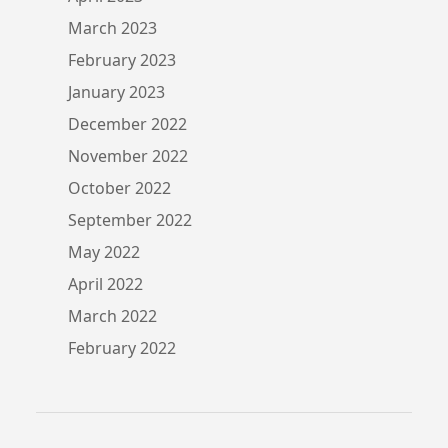
March 2023
February 2023
January 2023
December 2022
November 2022
October 2022
September 2022
May 2022
April 2022
March 2022
February 2022