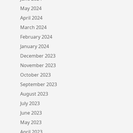
May 2024
April 2024
March 2024
February 2024
January 2024
December 2023
November 2023
October 2023
September 2023
August 2023
July 2023
June 2023
May 2023
April 2023