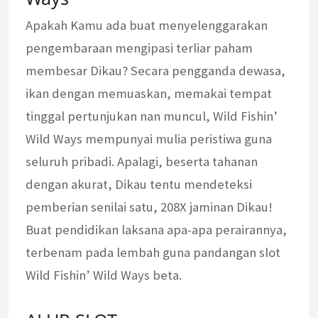
Apakah Kamu ada buat menyelenggarakan
pengembaraan mengipasi terliar paham
membesar Dikau? Secara pengganda dewasa,
ikan dengan memuaskan, memakai tempat
tinggal pertunjukan nan muncul, Wild Fishin’
Wild Ways mempunyai mulia peristiwa guna
seluruh pribadi. Apalagi, beserta tahanan
dengan akurat, Dikau tentu mendeteksi
pemberian senilai satu, 208X jaminan Dikau!
Buat pendidikan laksana apa-apa perairannya,
terbenam pada lembah guna pandangan slot
Wild Fishin’ Wild Ways beta.