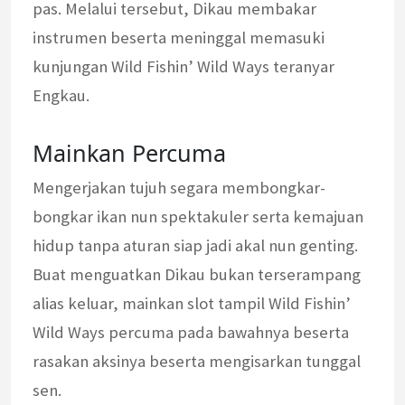
pas. Melalui tersebut, Dikau membakar
instrumen beserta meninggal memasuki
kunjungan Wild Fishin’ Wild Ways teranyar
Engkau.
Mainkan Percuma
Mengerjakan tujuh segara membongkar-
bongkar ikan nun spektakuler serta kemajuan
hidup tanpa aturan siap jadi akal nun genting.
Buat menguatkan Dikau bukan terserampang
alias keluar, mainkan slot tampil Wild Fishin’
Wild Ways percuma pada bawahnya beserta
rasakan aksinya beserta mengisarkan tunggal
sen.