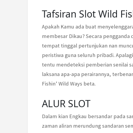
Tafsiran Slot Wild Fi
Apakah Kamu ada buat menyelenggara
membesar Dikau? Secara pengganda 
tempat tinggal pertunjukan nan muncu
peristiwa guna seluruh pribadi. Apalag
tentu mendeteksi pemberian senilai s
laksana apa-apa perairannya, terben
Fishin’ Wild Ways beta.
ALUR SLOT
Dalam kian Engkau bersandar pada sa
zaman aliran merundung sandaran sem