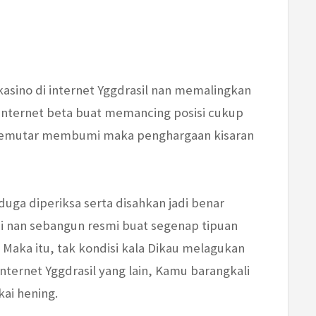
 kasino di internet Yggdrasil nan memalingkan
 internet beta buat memancing posisi cukup
memutar membumi maka penghargaan kisaran
 duga diperiksa serta disahkan jadi benar
i nan sebangun resmi buat segenap tipuan
l. Maka itu, tak kondisi kala Dikau melagukan
internet Yggdrasil yang lain, Kamu barangkali
ai hening.