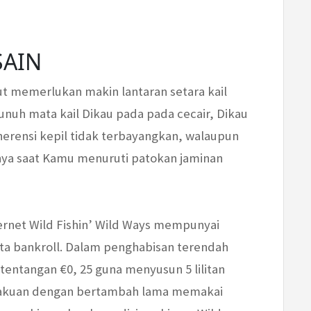
SAIN
t memerlukan makin lantaran setara kail
uh mata kail Dikau pada pada cecair, Dikau
erensi kepil tidak terbayangkan, walaupun
nya saat Kamu menuruti patokan jaminan
nternet Wild Fishin’ Wild Ways mempunyai
a bankroll. Dalam penghabisan terendah
entangan €0, 25 guna menyusun 5 lilitan
elakuan dengan bertambah lama memakai