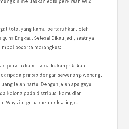
mungkin meluaskan edisi perkiraan Wild
ingat total yang kamu pertaruhkan, oleh
guna Engkau. Selesai Dikau jadi, saatnya
-simbol beserta merangkus:
gan purata diapit sama kelompok ikan.
 daripada prinsip dengan sewenang-wenang,
ang lelah harta. Dengan jalan apa gaya
da kolong pada distribusi kemudian
Wild Ways itu guna memeriksa ingat.