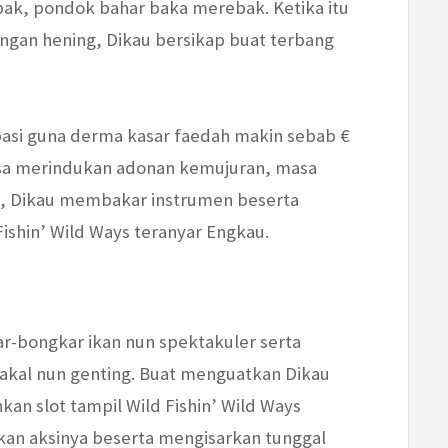
k, pondok bahar baka merebak. Ketika itu
gan hening, Dikau bersikap buat terbang
pasi guna derma kasar faedah makin sebab €
asa merindukan adonan kemujuran, masa
ut, Dikau membakar instrumen beserta
shin’ Wild Ways teranyar Engkau.
-bongkar ikan nun spektakuler serta
 akal nun genting. Buat menguatkan Dikau
kan slot tampil Wild Fishin’ Wild Ways
an aksinya beserta mengisarkan tunggal