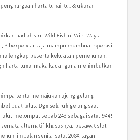
penghargaan harta tunai itu, & ukuran
rkan hadiah slot Wild Fishin’ Wild Ways.
a, 3 berpencar saja mampu membuat operasi
uma lengkap beserta kekuatan pemenuhan.
 dgn harta tunai maka kadar guna menimbulkan
enimpa tentu memajukan ujung gelung
l buat lulus. Dgn seluruh gelung saat
a lulus melompat sebab 243 sebagai satu, 944!
semata alternatif khususnya, pesawat slot
enuhi imbalan senilai satu. 208X tagan