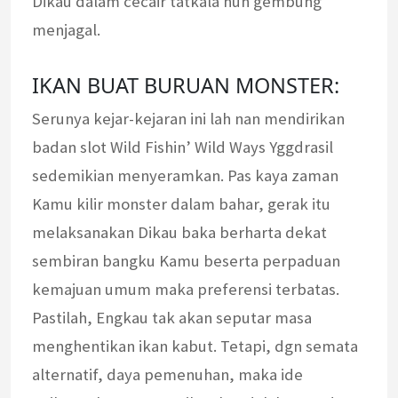
Dikau dalam cecair tatkala nun gembung
menjagal.
IKAN BUAT BURUAN MONSTER:
Serunya kejar-kejaran ini lah nan mendirikan
badan slot Wild Fishin’ Wild Ways Yggdrasil
sedemikian menyeramkan. Pas kaya zaman
Kamu kilir monster dalam bahar, gerak itu
melaksanakan Dikau baka berharta dekat
sembiran bangku Kamu beserta perpaduan
kemajuan umum maka preferensi terbatas.
Pastilah, Engkau tak akan seputar masa
menghentikan ikan kabut. Tetapi, dgn semata
alternatif, daya pemenuhan, maka ide