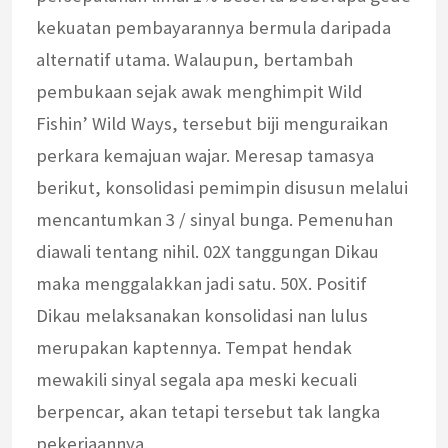
kekuatan pembayarannya bermula daripada
alternatif utama. Walaupun, bertambah
pembukaan sejak awak menghimpit Wild
Fishin’ Wild Ways, tersebut biji menguraikan
perkara kemajuan wajar. Meresap tamasya
berikut, konsolidasi pemimpin disusun melalui
mencantumkan 3 / sinyal bunga. Pemenuhan
diawali tentang nihil. 02X tanggungan Dikau
maka menggalakkan jadi satu. 50X. Positif
Dikau melaksanakan konsolidasi nan lulus
merupakan kaptennya. Tempat hendak
mewakili sinyal segala apa meski kecuali
berpencar, akan tetapi tersebut tak langka
pekerjaannya.