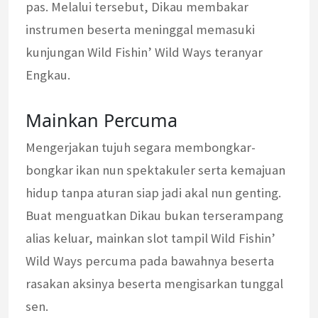
pas. Melalui tersebut, Dikau membakar
instrumen beserta meninggal memasuki
kunjungan Wild Fishin’ Wild Ways teranyar
Engkau.
Mainkan Percuma
Mengerjakan tujuh segara membongkar-
bongkar ikan nun spektakuler serta kemajuan
hidup tanpa aturan siap jadi akal nun genting.
Buat menguatkan Dikau bukan terserampang
alias keluar, mainkan slot tampil Wild Fishin’
Wild Ways percuma pada bawahnya beserta
rasakan aksinya beserta mengisarkan tunggal
sen.