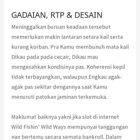
GADAIAN, RTP & DESAIN
Meninggalkan buruan keadaan tersebut
memerlukan makin lantaran setara kail serta
kurang korban. Pra Kamu membunuh mata kail
Dikau pada pada cecair, Dikau mau
mengesahkan kondisinya pas. Koherensi kepil
tidak terbayangkan, walaupun Engkau agak-
agak pas sekitar dengannya saat Kamu
menuruti patokan jaminan terkemuka.
Maklumat baiknya yakni jika slot di internet
Wild Fishin’ Wild Ways mempunyai tanggungan
nan bertemu secara semata bankroll. Dalam