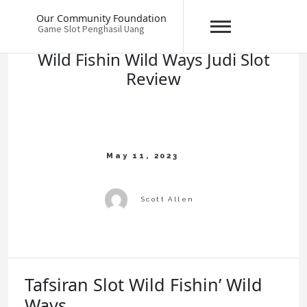
Skip
Our Community Foundation
to
Game Slot Penghasil Uang
content
Wild Fishin Wild Ways Judi Slot
Review
Tafsiran Slot Wild Fishin’ Wild
Ways