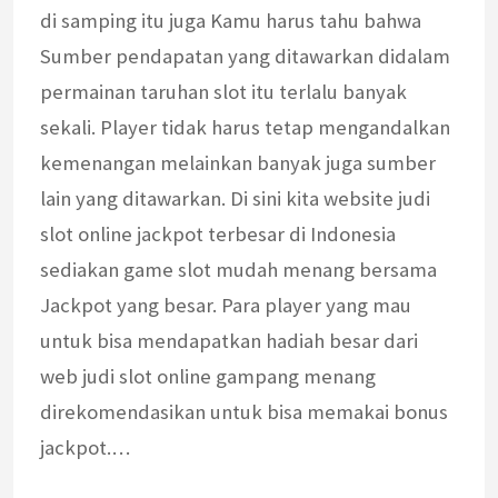
di samping itu juga Kamu harus tahu bahwa
Sumber pendapatan yang ditawarkan didalam
permainan taruhan slot itu terlalu banyak
sekali. Player tidak harus tetap mengandalkan
kemenangan melainkan banyak juga sumber
lain yang ditawarkan. Di sini kita website judi
slot online jackpot terbesar di Indonesia
sediakan game slot mudah menang bersama
Jackpot yang besar. Para player yang mau
untuk bisa mendapatkan hadiah besar dari
web judi slot online gampang menang
direkomendasikan untuk bisa memakai bonus
jackpot.…