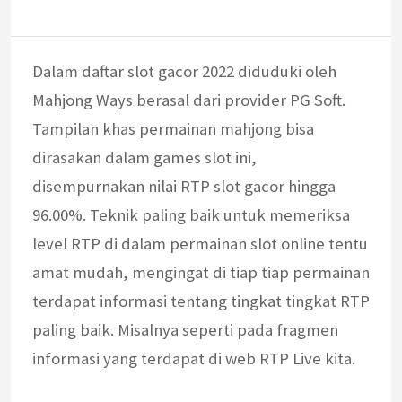
Dalam daftar slot gacor 2022 diduduki oleh
Mahjong Ways berasal dari provider PG Soft.
Tampilan khas permainan mahjong bisa
dirasakan dalam games slot ini,
disempurnakan nilai RTP slot gacor hingga
96.00%. Teknik paling baik untuk memeriksa
level RTP di dalam permainan slot online tentu
amat mudah, mengingat di tiap tiap permainan
terdapat informasi tentang tingkat tingkat RTP
paling baik. Misalnya seperti pada fragmen
informasi yang terdapat di web RTP Live kita.