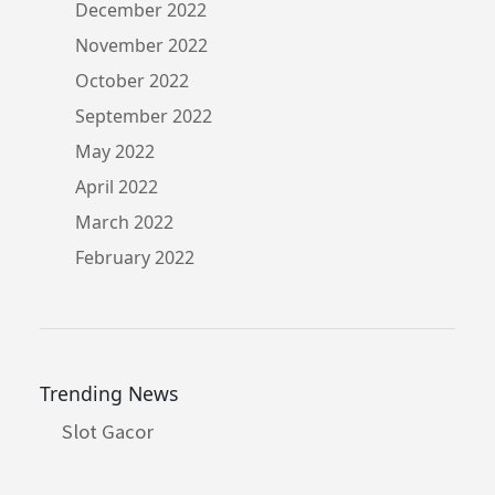
December 2022
November 2022
October 2022
September 2022
May 2022
April 2022
March 2022
February 2022
Trending News
Slot Gacor