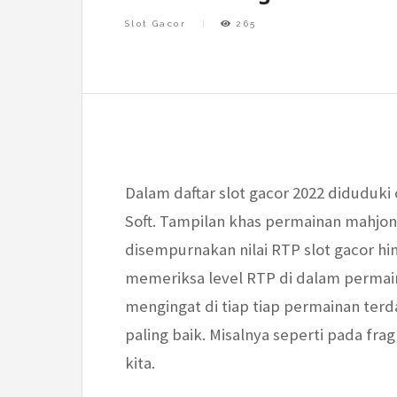
Slot Gacor
265
Dalam daftar slot gacor 2022 diduduki
Soft. Tampilan khas permainan mahjong
disempurnakan nilai RTP slot gacor hi
memeriksa level RTP di dalam permain
mengingat di tiap tiap permainan terd
paling baik. Misalnya seperti pada fr
kita.