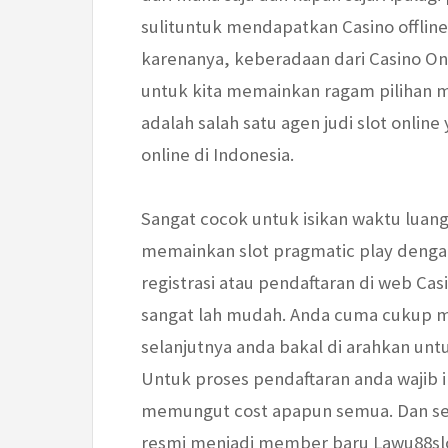
sulituntuk mendapatkan Casino offline
karenanya, keberadaan dari Casino Onl
untuk kita memainkan ragam pilihan m
adalah salah satu agen judi slot online
online di Indonesia.
Sangat cocok untuk isikan waktu luan
memainkan slot pragmatic play denga
registrasi atau pendaftaran di web Ca
sangat lah mudah. Anda cuma cukup me
selanjutnya anda bakal di arahkan unt
Untuk proses pendaftaran anda wajib i
memungut cost apapun semua. Dan seh
resmi menjadi member baru Lawu88sl