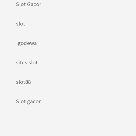
Slot Gacor
slot
lgodewa
situs slot
slot88
Slot gacor