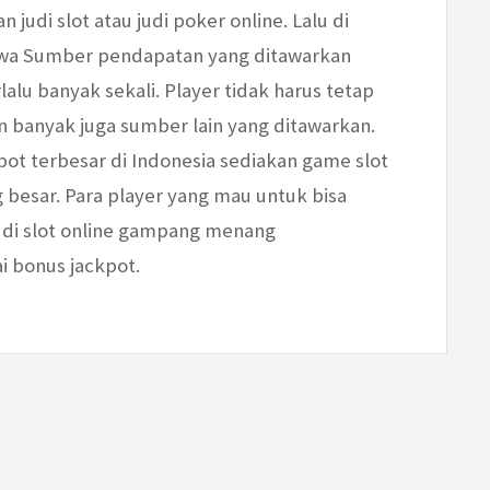
udi slot atau judi poker online. Lalu di
hwa Sumber pendapatan yang ditawarkan
lalu banyak sekali. Player tidak harus tetap
banyak juga sumber lain yang ditawarkan.
ackpot terbesar di Indonesia sediakan game slot
esar. Para player yang mau untuk bisa
udi slot online gampang menang
 bonus jackpot.