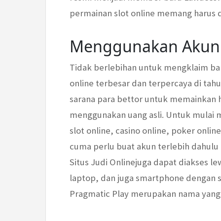
permainan slot online memang harus 
Menggunakan Akun
Tidak berlebihan untuk mengklaim ba
online terbesar dan terpercaya di tahu
sarana para bettor untuk memainkan h
menggunakan uang asli. Untuk mulai m
slot online, casino online, poker onlin
cuma perlu buat akun terlebih dahulu
Situs Judi Onlinejuga dapat diakses 
laptop, dan juga smartphone dengan s
Pragmatic Play merupakan nama yang t