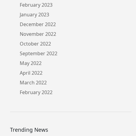
February 2023
January 2023
December 2022
November 2022
October 2022
September 2022
May 2022
April 2022
March 2022
February 2022
Trending News