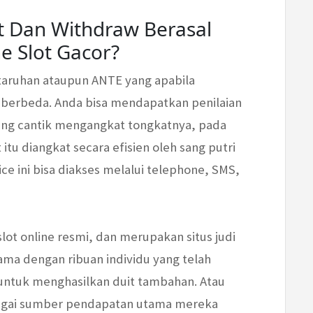
t Dan Withdraw Berasal
ne Slot Gacor?
taruhan ataupun ANTE yang apabila
u berbeda. Anda bisa mendapatkan penilaian
 yang cantik mengangkat tongkatnya, pada
tu diangkat secara efisien oleh sang putri
ce ini bisa diakses melalui telephone, SMS,
lot online resmi, dan merupakan situs judi
sama dengan ribuan individu yang telah
 untuk menghasilkan duit tambahan. Atau
agai sumber pendapatan utama mereka