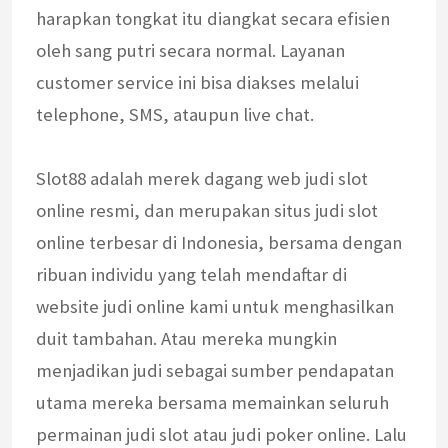
harapkan tongkat itu diangkat secara efisien
oleh sang putri secara normal. Layanan
customer service ini bisa diakses melalui
telephone, SMS, ataupun live chat.
Slot88 adalah merek dagang web judi slot
online resmi, dan merupakan situs judi slot
online terbesar di Indonesia, bersama dengan
ribuan individu yang telah mendaftar di
website judi online kami untuk menghasilkan
duit tambahan. Atau mereka mungkin
menjadikan judi sebagai sumber pendapatan
utama mereka bersama memainkan seluruh
permainan judi slot atau judi poker online. Lalu