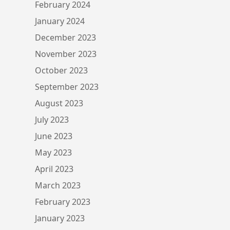
February 2024
January 2024
December 2023
November 2023
October 2023
September 2023
August 2023
July 2023
June 2023
May 2023
April 2023
March 2023
February 2023
January 2023