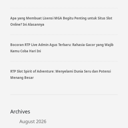
Apa yang Membuat Lisensi MGA Begitu Penting untuk Situs Slot
Online? Ini Alasannya
Bocoran RTP Live Admin Agus Terbaru: Rahasia Gacor yang Wajib
Kamu Coba Hari Ini
RTP Slot Spirit of Adventure: Menyelami Dunia Seru dan Potensi
Menang Besar
Archives
August 2026