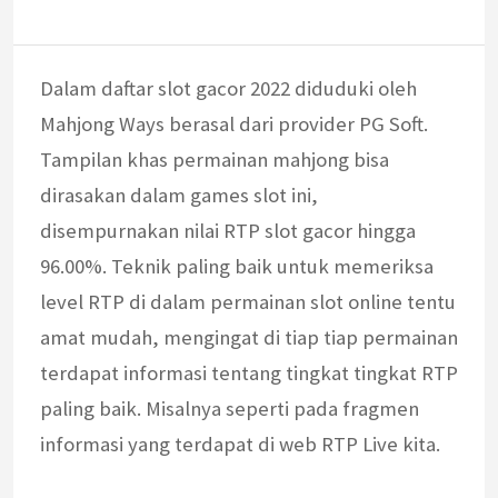
Dalam daftar slot gacor 2022 diduduki oleh
Mahjong Ways berasal dari provider PG Soft.
Tampilan khas permainan mahjong bisa
dirasakan dalam games slot ini,
disempurnakan nilai RTP slot gacor hingga
96.00%. Teknik paling baik untuk memeriksa
level RTP di dalam permainan slot online tentu
amat mudah, mengingat di tiap tiap permainan
terdapat informasi tentang tingkat tingkat RTP
paling baik. Misalnya seperti pada fragmen
informasi yang terdapat di web RTP Live kita.