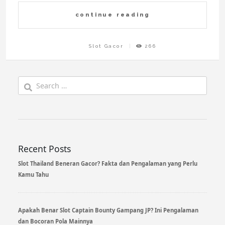
continue reading
Slot Gacor
266
Search
for:
Recent Posts
Slot Thailand Beneran Gacor? Fakta dan Pengalaman yang Perlu
Kamu Tahu
Apakah Benar Slot Captain Bounty Gampang JP? Ini Pengalaman
dan Bocoran Pola Mainnya