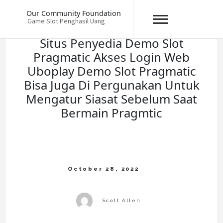
Skip
Our Community Foundation
to
Game Slot Penghasil Uang
content
Situs Penyedia Demo Slot
Pragmatic Akses Login Web
Uboplay Demo Slot Pragmatic
Bisa Juga Di Pergunakan Untuk
Mengatur Siasat Sebelum Saat
Bermain Pragmtic