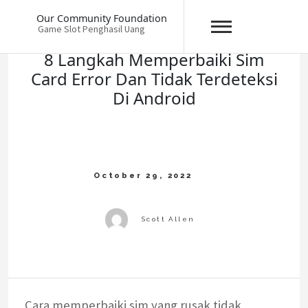
Skip
Our Community Foundation
to
Game Slot Penghasil Uang
content
8 Langkah Memperbaiki Sim
Card Error Dan Tidak Terdeteksi
Di Android
Cara memperbaiki sim yang rusak tidak