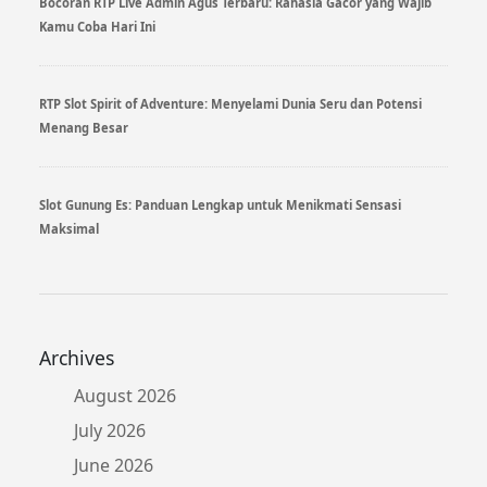
Bocoran RTP Live Admin Agus Terbaru: Rahasia Gacor yang Wajib
Kamu Coba Hari Ini
RTP Slot Spirit of Adventure: Menyelami Dunia Seru dan Potensi
Menang Besar
Slot Gunung Es: Panduan Lengkap untuk Menikmati Sensasi
Maksimal
Archives
August 2026
July 2026
June 2026