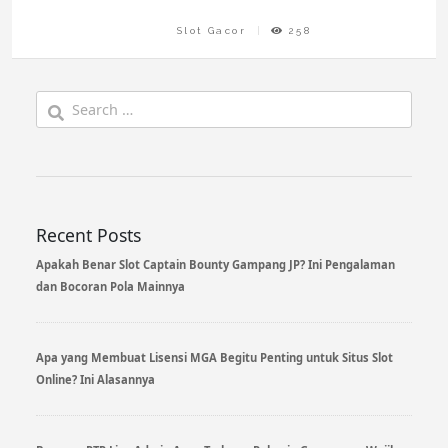
Slot Gacor
258
Search
for:
Recent Posts
Apakah Benar Slot Captain Bounty Gampang JP? Ini Pengalaman
dan Bocoran Pola Mainnya
Apa yang Membuat Lisensi MGA Begitu Penting untuk Situs Slot
Online? Ini Alasannya