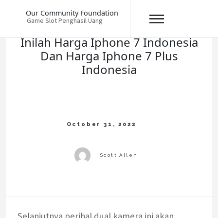
Skip
Our Community Foundation
to
Game Slot Penghasil Uang
content
Inilah Harga Iphone 7 Indonesia
Dan Harga Iphone 7 Plus
Indonesia
Selanjutnya perihal dual kamera ini akan