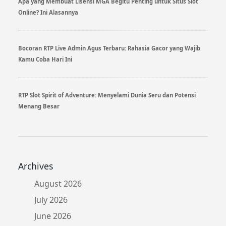
Apa yang Membuat Lisensi MGA Begitu Penting untuk Situs Slot
Online? Ini Alasannya
Bocoran RTP Live Admin Agus Terbaru: Rahasia Gacor yang Wajib
Kamu Coba Hari Ini
RTP Slot Spirit of Adventure: Menyelami Dunia Seru dan Potensi
Menang Besar
Archives
August 2026
July 2026
June 2026