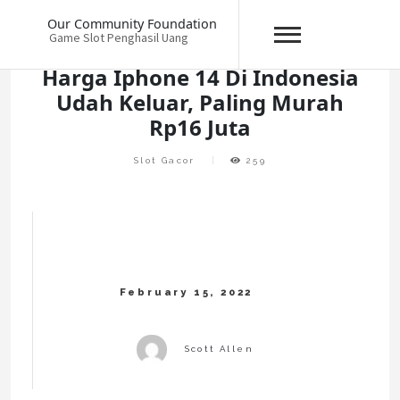
Skip
Our Community Foundation
to
Game Slot Penghasil Uang
content
Harga Iphone 14 Di Indonesia
Udah Keluar, Paling Murah
Rp16 Juta
Slot Gacor
259